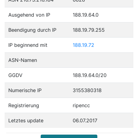
Ausgehend von IP
188.19.64.0
Beendigung durch IP
188.19.79.255
IP beginnend mit
188.19.72
ASN-Namen
GGDV
188.19.64.0/20
Numerische IP
3155380318
Registrierung
ripencc
Letztes update
06.07.2017