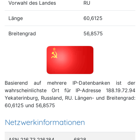
Vorwahl des Landes
RU
Länge
60,6125
Breitengrad
56,8575
Basierend auf mehrere IP-Datenbanken ist der
wahrscheinlichste Ort für IP-Adresse 188.19.72.94
Yekaterinburg, Russland, RU. Längen- und Breitengrad:
60,6125 und 56,8575
Netzwerkinformationen
ASN 216.73.216.184
6828