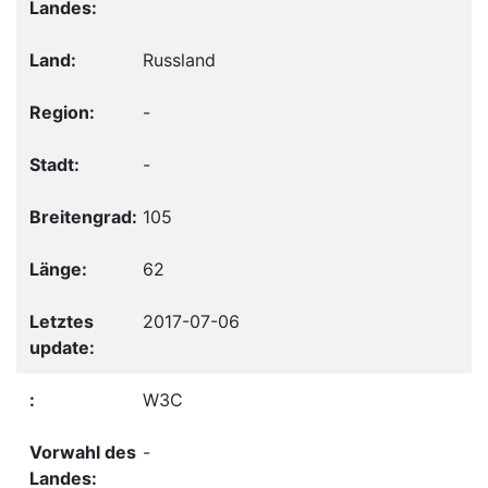
Russland
-
-
105
62
2017-07-06
W3C
-