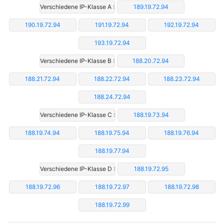
Verschiedene IP-Klasse A :
189.19.72.94
190.19.72.94
191.19.72.94
192.19.72.94
193.19.72.94
Verschiedene IP-Klasse B :
188.20.72.94
188.21.72.94
188.22.72.94
188.23.72.94
188.24.72.94
Verschiedene IP-Klasse C :
188.19.73.94
188.19.74.94
188.19.75.94
188.19.76.94
188.19.77.94
Verschiedene IP-Klasse D :
188.19.72.95
188.19.72.96
188.19.72.97
188.19.72.98
188.19.72.99