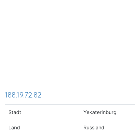
188.19.72.82
Stadt
Yekaterinburg
Land
Russland