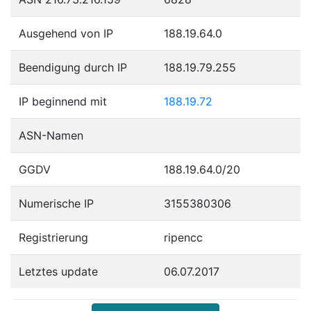
Ausgehend von IP
188.19.64.0
Beendigung durch IP
188.19.79.255
IP beginnend mit
188.19.72
ASN-Namen
GGDV
188.19.64.0/20
Numerische IP
3155380306
Registrierung
ripencc
Letztes update
06.07.2017