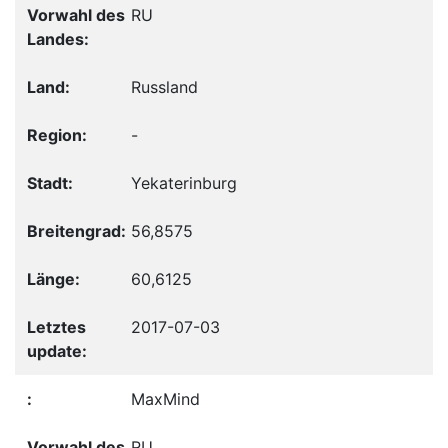
RU
Russland
-
Yekaterinburg
56,8575
60,6125
2017-07-03
MaxMind
RU