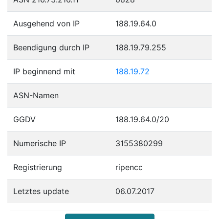
Ausgehend von IP
188.19.64.0
Beendigung durch IP
188.19.79.255
IP beginnend mit
188.19.72
ASN-Namen
GGDV
188.19.64.0/20
Numerische IP
3155380299
Registrierung
ripencc
Letztes update
06.07.2017