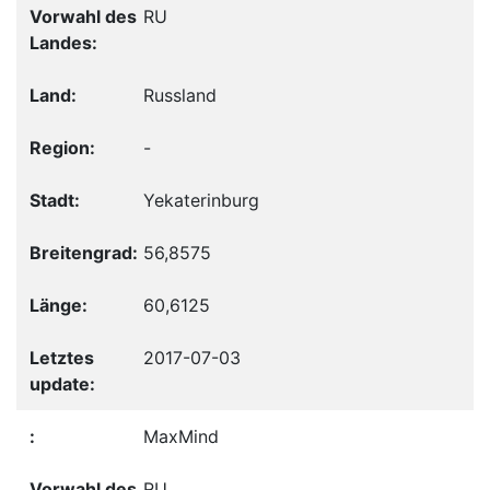
RU
Russland
-
Yekaterinburg
56,8575
60,6125
2017-07-03
MaxMind
RU