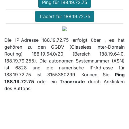
Ping für 188.19.72.75
Tracert für 188.19.72.75
Die IP-Adresse 188.19.72.75 erfolgt über , es hat
gehören zu den GGDV (Classless Inter-Domain
Routing) 188.19.64.0/20 (Bereich 188.19.64.0,
188.19.79.255). Die autonomen Systemnummer (ASN)
ist 6828 und die numerische IP-Adresse für
188.19.72.75 ist 3155380299. Können Sie
Ping
188.19.72.75
oder ein
Traceroute
durch Anklicken
des Buttons.