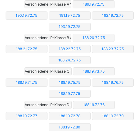
Verschiedene IP-Klasse A :
189.19.72.75
190.19.72.75
191.19.72.75
192.19.72.75
193.19.72.75
Verschiedene IP-Klasse B :
188.20.72.75
188.21.72.75
188.22.72.75
188.23.72.75
188.24.72.75
Verschiedene IP-Klasse C :
188.19.73.75
188.19.74.75
188.19.75.75
188.19.76.75
188.19.77.75
Verschiedene IP-Klasse D :
188.19.72.76
188.19.72.77
188.19.72.78
188.19.72.79
188.19.72.80