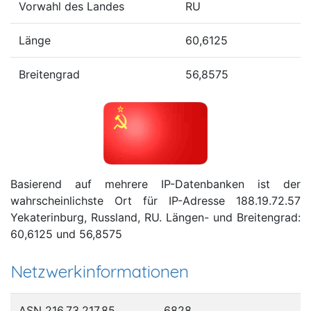
Vorwahl des Landes
RU
Länge
60,6125
Breitengrad
56,8575
Basierend auf mehrere IP-Datenbanken ist der
wahrscheinlichste Ort für IP-Adresse 188.19.72.57
Yekaterinburg, Russland, RU. Längen- und Breitengrad:
60,6125 und 56,8575
Netzwerkinformationen
ASN 216.73.217.85
6828