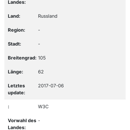
Russland
-
-
105
62
2017-07-06
W3C
-