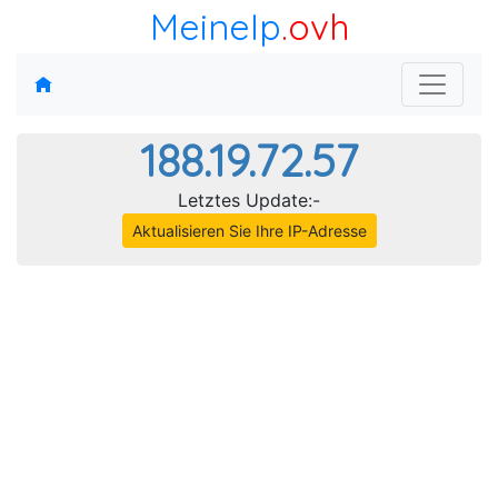
MeineIp
.ovh
188.19.72.57
Letztes Update:-
Aktualisieren Sie Ihre IP-Adresse