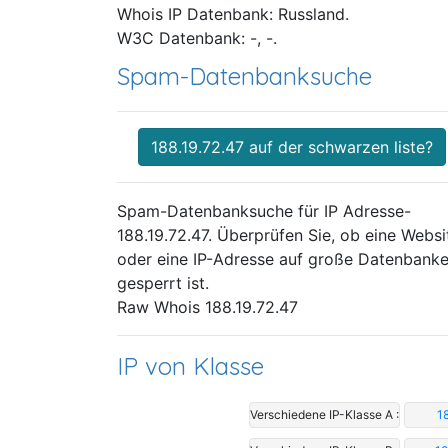
Whois IP Datenbank: Russland.
W3C Datenbank: -, -.
Spam-Datenbanksuche
188.19.72.47 auf der schwarzen liste?
Spam-Datenbanksuche für IP Adresse-
188.19.72.47. Überprüfen Sie, ob eine Websi
oder eine IP-Adresse auf große Datenbank
gesperrt ist.
Raw Whois 188.19.72.47
IP von Klasse
Verschiedene IP-Klasse A :
1