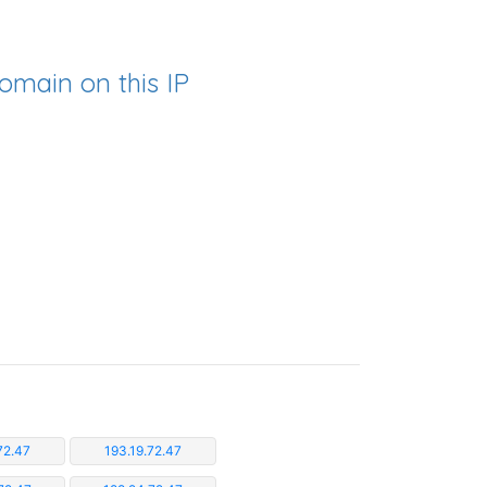
omain on this IP
72.47
193.19.72.47