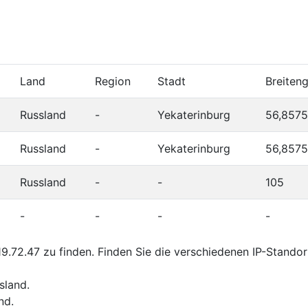
Land
Region
Stadt
Breiten
Russland
-
Yekaterinburg
56,8575
Russland
-
Yekaterinburg
56,8575
Russland
-
-
105
-
-
-
-
.72.47 zu finden. Finden Sie die verschiedenen IP-Stando
sland.
nd.