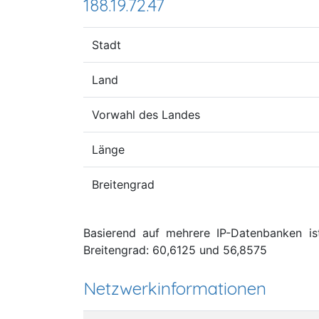
188.19.72.47
Stadt
Land
Vorwahl des Landes
Länge
Breitengrad
Basierend auf mehrere IP-Datenbanken ist
Breitengrad: 60,6125 und 56,8575
Netzwerkinformationen