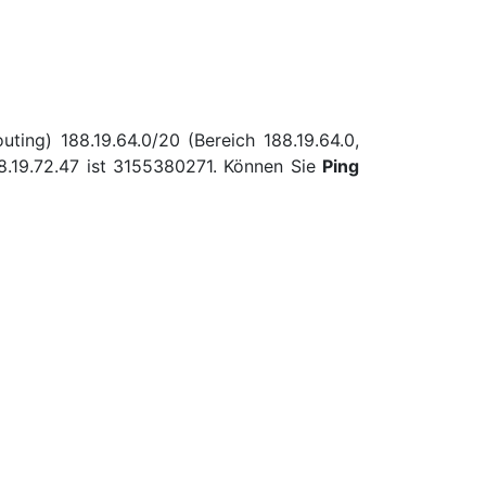
ting) 188.19.64.0/20 (Bereich 188.19.64.0,
8.19.72.47 ist 3155380271. Können Sie
Ping