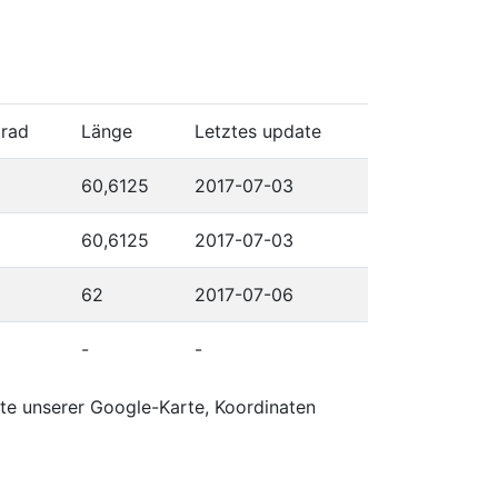
grad
Länge
Letztes update
60,6125
2017-07-03
60,6125
2017-07-03
62
2017-07-06
-
-
rte unserer Google-Karte, Koordinaten