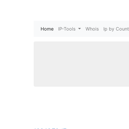
Home
(current)
IP-Tools
Whois
Ip by Count