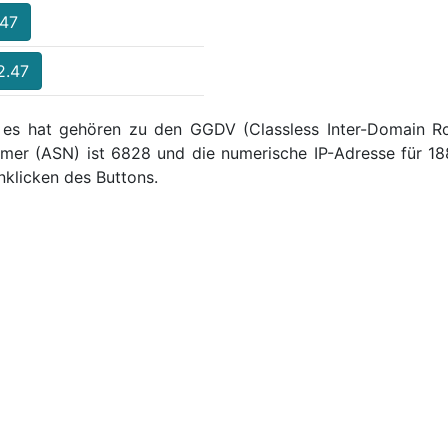
.47
2.47
, es hat gehören zu den GGDV (Classless Inter-Domain Rou
er (ASN) ist 6828 und die numerische IP-Adresse für 18
klicken des Buttons.