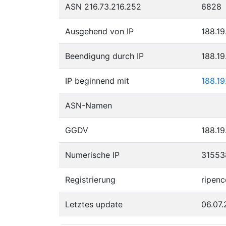
ASN 216.73.216.252
6828
Ausgehend von IP
188.19
Beendigung durch IP
188.19
IP beginnend mit
188.19
ASN-Namen
GGDV
188.19
Numerische IP
31553
Registrierung
ripenc
Letztes update
06.07.