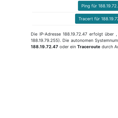
Ping für 188.19.72
Tracert für 188.19.7
Die IP-Adresse 188.19.72.47 erfolgt über 
188.19.79.255). Die autonomen Systemnumm
188.19.72.47
oder ein
Traceroute
durch An