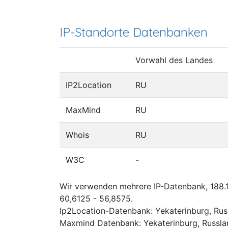
IP-Standorte Datenbanken
Vorwahl des Landes
IP2Location
RU
MaxMind
RU
Whois
RU
W3C
-
Wir verwenden mehrere IP-Datenbank, 188.19
60,6125 - 56,8575.
Ip2Location-Datenbank: Yekaterinburg, Rus
Maxmind Datenbank: Yekaterinburg, Russla