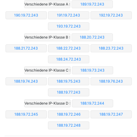
Verschiedene IP-Klasse A :
189.19.72.243
190.19.72.243
191.19.72.243
192.19.72.243
193.19.72.243
Verschiedene IP-Klasse B :
188.20.72.243
188.21.72.243
188.22.72.243
188.23.72.243
188.24.72.243
Verschiedene IP-Klasse C :
188.19.73.243
188.19.74.243
188.19.75.243
188.19.76.243
188.19.77.243
Verschiedene IP-Klasse D :
188.19.72.244
188.19.72.245
188.19.72.246
188.19.72.247
188.19.72.248