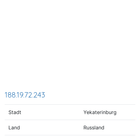
188.19.72.243
Stadt
Yekaterinburg
Land
Russland