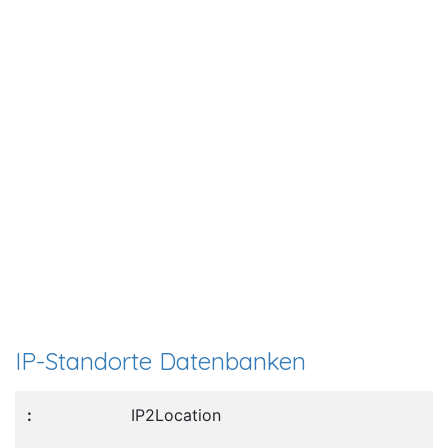
IP-Standorte Datenbanken
IP2Location