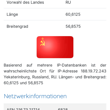
Vorwahl des Landes
RU
Länge
60,6125
Breitengrad
56,8575
Basierend auf mehrere IP-Datenbanken ist der
wahrscheinlichste Ort für IP-Adresse 188.19.72.243
Yekaterinburg, Russland, RU. Längen- und Breitengrad:
60,6125 und 56,8575
Netzwerkinformationen
ASN 216.73.217.14
6828