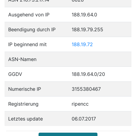
Ausgehend von IP
188.19.64.0
Beendigung durch IP
188.19.79.255
IP beginnend mit
188.19.72
ASN-Namen
GGDV
188.19.64.0/20
Numerische IP
3155380467
Registrierung
ripencc
Letztes update
06.07.2017