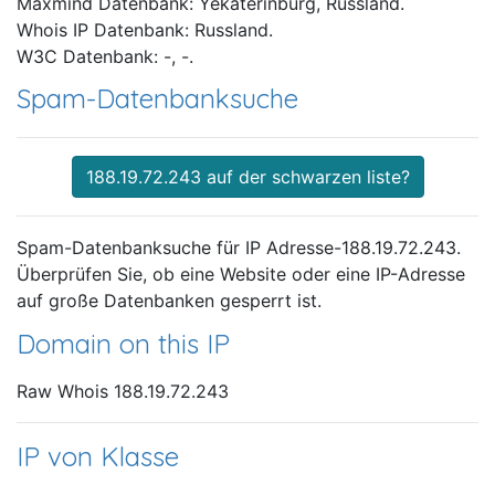
Maxmind Datenbank: Yekaterinburg, Russland.
Whois IP Datenbank: Russland.
W3C Datenbank: -, -.
Spam-Datenbanksuche
188.19.72.243 auf der schwarzen liste?
Spam-Datenbanksuche für IP Adresse-188.19.72.243.
Überprüfen Sie, ob eine Website oder eine IP-Adresse
auf große Datenbanken gesperrt ist.
Domain on this IP
Raw Whois 188.19.72.243
IP von Klasse