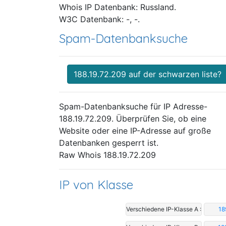
Whois IP Datenbank: Russland.
W3C Datenbank: -, -.
Spam-Datenbanksuche
188.19.72.209 auf der schwarzen liste?
Spam-Datenbanksuche für IP Adresse-
188.19.72.209. Überprüfen Sie, ob eine
Website oder eine IP-Adresse auf große
Datenbanken gesperrt ist.
Raw Whois 188.19.72.209
IP von Klasse
Verschiedene IP-Klasse A :
18