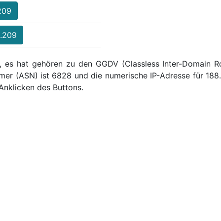
.209
2.209
 , es hat gehören zu den GGDV (Classless Inter-Domain Rou
er (ASN) ist 6828 und die numerische IP-Adresse für 188
Anklicken des Buttons.