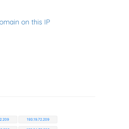
omain on this IP
72.209
193.19.72.209