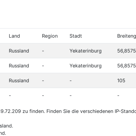
Land
Region
Stadt
Breiten
Russland
-
Yekaterinburg
56,8575
Russland
-
Yekaterinburg
56,8575
Russland
-
-
105
-
-
-
-
9.72.209 zu finden. Finden Sie die verschiedenen IP-Stand
sland.
nd.