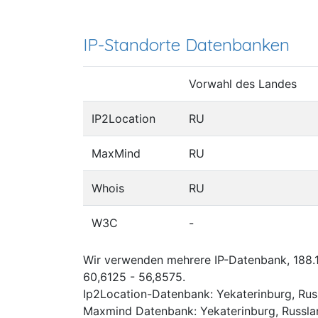
IP-Standorte Datenbanken
Vorwahl des Landes
IP2Location
RU
MaxMind
RU
Whois
RU
W3C
-
Wir verwenden mehrere IP-Datenbank, 188.1
60,6125 - 56,8575.
Ip2Location-Datenbank: Yekaterinburg, Rus
Maxmind Datenbank: Yekaterinburg, Russla