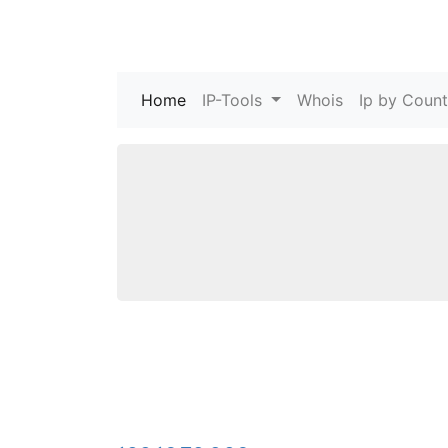
Home
(current)
IP-Tools
Whois
Ip by Count