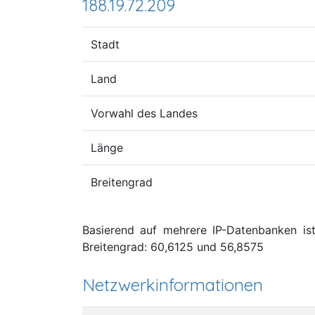
188.19.72.209
Stadt
Land
Vorwahl des Landes
Länge
Breitengrad
Basierend auf mehrere IP-Datenbanken ist
Breitengrad: 60,6125 und 56,8575
Netzwerkinformationen