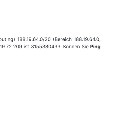
ting) 188.19.64.0/20 (Bereich 188.19.64.0,
.19.72.209 ist 3155380433. Können Sie
Ping