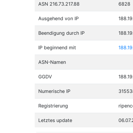
ASN 216.73.217.88
6828
Ausgehend von IP
188.19
Beendigung durch IP
188.19
IP beginnend mit
188.19
ASN-Namen
GGDV
188.19
Numerische IP
31553
Registrierung
ripenc
Letztes update
06.07.