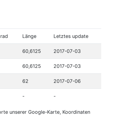
grad
Länge
Letztes update
60,6125
2017-07-03
60,6125
2017-07-03
62
2017-07-06
-
-
orte unserer Google-Karte, Koordinaten