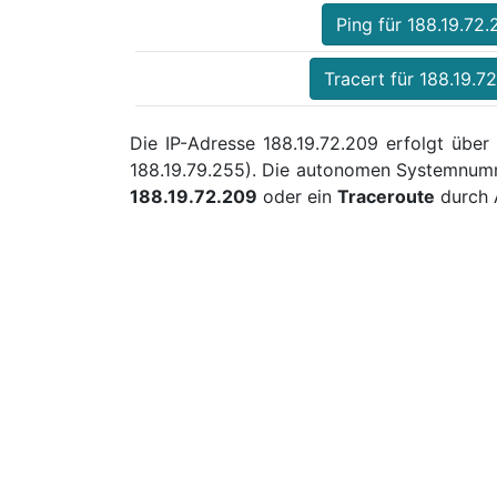
Ping für 188.19.72
Tracert für 188.19.7
Die IP-Adresse 188.19.72.209 erfolgt über
188.19.79.255). Die autonomen Systemnumm
188.19.72.209
oder ein
Traceroute
durch 