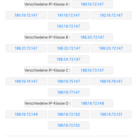
Verschiedene IP-Klasse A :
189.19.72.147
190.19.72.147
191.19.72.147
192.19.72.147
193.19.72.147
Verschiedene IP-Klasse B :
188.20.72.147
188.21.72.147
188.22.72.147
188.23.72.147
188.24.72.147
Verschiedene IP-Klasse C :
188.19.73.147
188.19.74.147
188.19.75.147
188.19.76.147
188.19.77.147
Verschiedene IP-Klasse D :
188.19.72.148
188.19.72.149
188.19.72.150
188.19.72.151
188.19.72.152