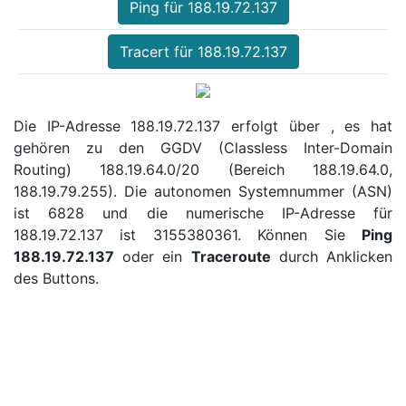
Ping für 188.19.72.137
Tracert für 188.19.72.137
Die IP-Adresse 188.19.72.137 erfolgt über , es hat
gehören zu den GGDV (Classless Inter-Domain
Routing) 188.19.64.0/20 (Bereich 188.19.64.0,
188.19.79.255). Die autonomen Systemnummer (ASN)
ist 6828 und die numerische IP-Adresse für
188.19.72.137 ist 3155380361. Können Sie
Ping
188.19.72.137
oder ein
Traceroute
durch Anklicken
des Buttons.