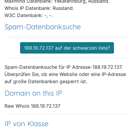
Maxmind Datenbank: Yekaterinburg, Russland.
Whois IP Datenbank: Russland.
W3C Datenbank: -, -.
Spam-Datenbanksuche
188.19.72.137 auf der schwarzen liste?
Spam-Datenbanksuche für IP Adresse-188.19.72.137.
Überprüfen Sie, ob eine Website oder eine IP-Adresse
auf große Datenbanken gesperrt ist.
Domain on this IP
Raw Whois 188.19.72.137
IP von Klasse