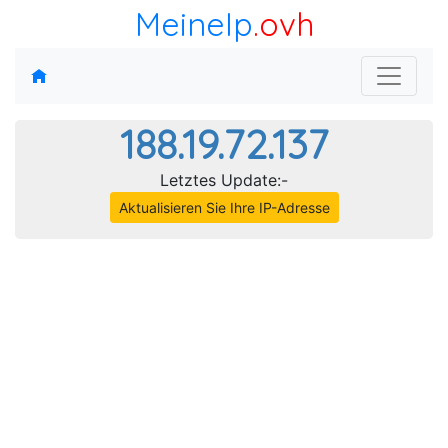
MeineIp
.ovh
188.19.72.137
Letztes Update:-
Aktualisieren Sie Ihre IP-Adresse