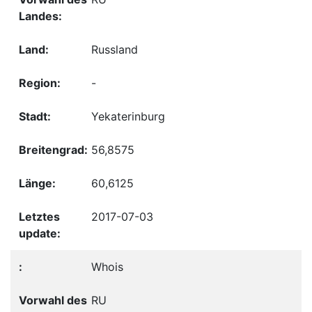
Russland
-
Yekaterinburg
56,8575
60,6125
2017-07-03
Whois
RU