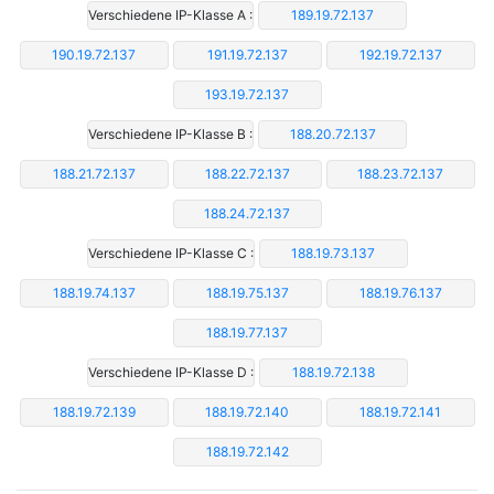
Verschiedene IP-Klasse A :
189.19.72.137
190.19.72.137
191.19.72.137
192.19.72.137
193.19.72.137
Verschiedene IP-Klasse B :
188.20.72.137
188.21.72.137
188.22.72.137
188.23.72.137
188.24.72.137
Verschiedene IP-Klasse C :
188.19.73.137
188.19.74.137
188.19.75.137
188.19.76.137
188.19.77.137
Verschiedene IP-Klasse D :
188.19.72.138
188.19.72.139
188.19.72.140
188.19.72.141
188.19.72.142