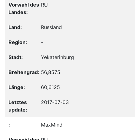
RU
Russland
-
Yekaterinburg
56,8575
60,6125
2017-07-03
MaxMind
RU