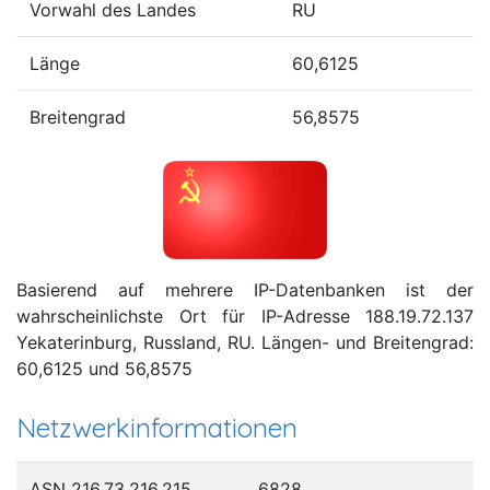
Vorwahl des Landes
RU
Länge
60,6125
Breitengrad
56,8575
Basierend auf mehrere IP-Datenbanken ist der
wahrscheinlichste Ort für IP-Adresse 188.19.72.137
Yekaterinburg, Russland, RU. Längen- und Breitengrad:
60,6125 und 56,8575
Netzwerkinformationen
ASN 216.73.216.215
6828