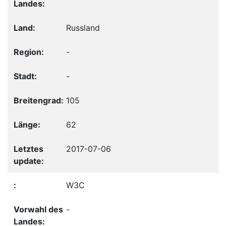
Russland
-
-
105
62
2017-07-06
W3C
-