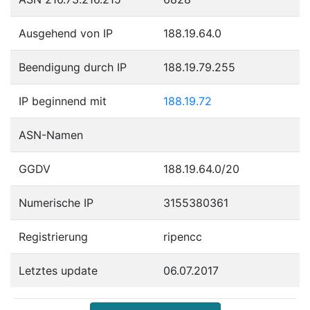
Ausgehend von IP
188.19.64.0
Beendigung durch IP
188.19.79.255
IP beginnend mit
188.19.72
ASN-Namen
GGDV
188.19.64.0/20
Numerische IP
3155380361
Registrierung
ripencc
Letztes update
06.07.2017