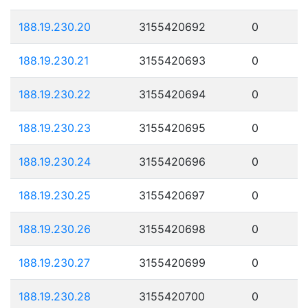
188.19.230.20
3155420692
0
188.19.230.21
3155420693
0
188.19.230.22
3155420694
0
188.19.230.23
3155420695
0
188.19.230.24
3155420696
0
188.19.230.25
3155420697
0
188.19.230.26
3155420698
0
188.19.230.27
3155420699
0
188.19.230.28
3155420700
0