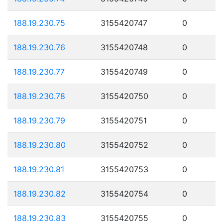
188.19.230.75
3155420747
0
188.19.230.76
3155420748
0
188.19.230.77
3155420749
0
188.19.230.78
3155420750
0
188.19.230.79
3155420751
0
188.19.230.80
3155420752
0
188.19.230.81
3155420753
0
188.19.230.82
3155420754
0
188.19.230.83
3155420755
0