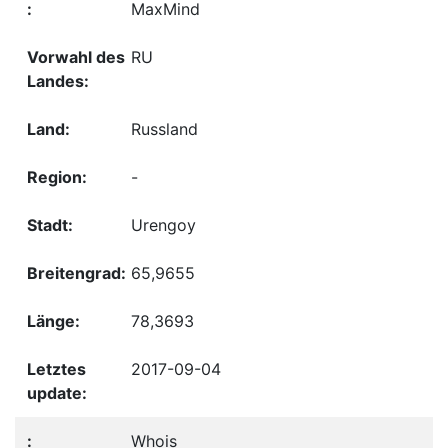
MaxMind
RU
Russland
-
Urengoy
65,9655
78,3693
2017-09-04
Whois