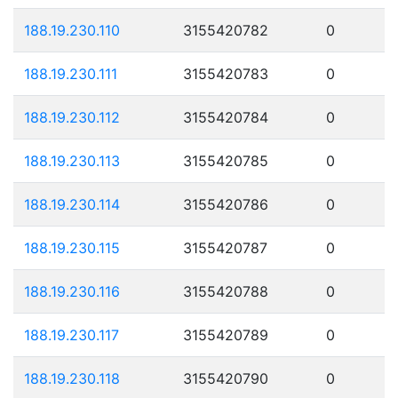
188.19.230.110
3155420782
0
188.19.230.111
3155420783
0
188.19.230.112
3155420784
0
188.19.230.113
3155420785
0
188.19.230.114
3155420786
0
188.19.230.115
3155420787
0
188.19.230.116
3155420788
0
188.19.230.117
3155420789
0
188.19.230.118
3155420790
0