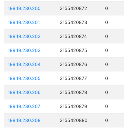
188.19.230.200
3155420872
0
188.19.230.201
3155420873
0
188.19.230.202
3155420874
0
188.19.230.203
3155420875
0
188.19.230.204
3155420876
0
188.19.230.205
3155420877
0
188.19.230.206
3155420878
0
188.19.230.207
3155420879
0
188.19.230.208
3155420880
0