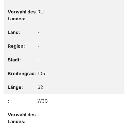
RU
-
-
-
105
62
W3C
-