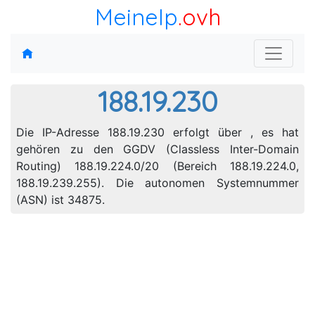
MeineIp
.ovh
188.19.230
Die IP-Adresse 188.19.230 erfolgt über , es hat
gehören zu den GGDV (Classless Inter-Domain
Routing) 188.19.224.0/20 (Bereich 188.19.224.0,
188.19.239.255). Die autonomen Systemnummer
(ASN) ist 34875.