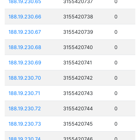
188.19.230.65
3155420737
0
188.19.230.66
3155420738
0
188.19.230.67
3155420739
0
188.19.230.68
3155420740
0
188.19.230.69
3155420741
0
188.19.230.70
3155420742
0
188.19.230.71
3155420743
0
188.19.230.72
3155420744
0
188.19.230.73
3155420745
0
188.19.230.74
3155420746
0