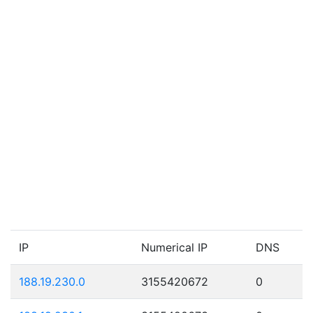
IP
Numerical IP
DNS
188.19.230.0
3155420672
0