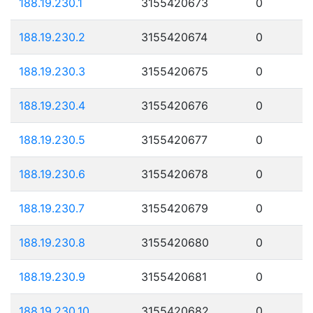
188.19.230.1
3155420673
0
188.19.230.2
3155420674
0
188.19.230.3
3155420675
0
188.19.230.4
3155420676
0
188.19.230.5
3155420677
0
188.19.230.6
3155420678
0
188.19.230.7
3155420679
0
188.19.230.8
3155420680
0
188.19.230.9
3155420681
0
188.19.230.10
3155420682
0