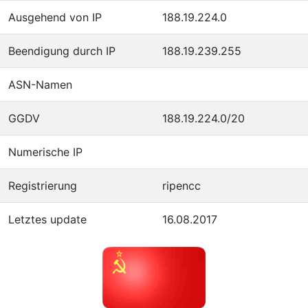
Ausgehend von IP
188.19.224.0
Beendigung durch IP
188.19.239.255
ASN-Namen
GGDV
188.19.224.0/20
Numerische IP
Registrierung
ripencc
Letztes update
16.08.2017