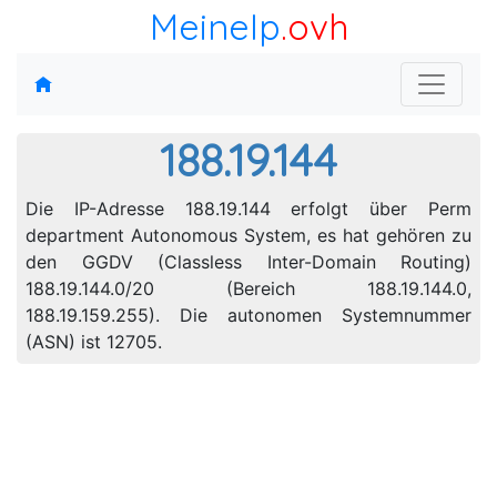
MeineIp
.ovh
188.19.144
Die IP-Adresse 188.19.144 erfolgt über Perm
department Autonomous System, es hat gehören zu
den GGDV (Classless Inter-Domain Routing)
188.19.144.0/20 (Bereich 188.19.144.0,
188.19.159.255). Die autonomen Systemnummer
(ASN) ist 12705.