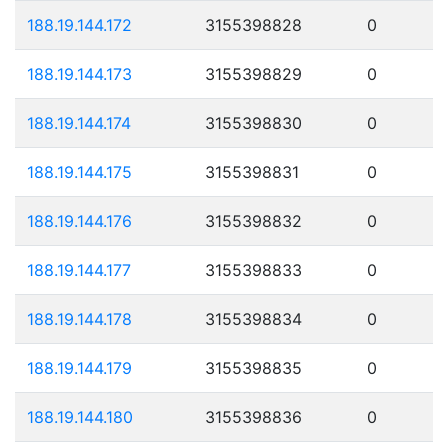
188.19.144.172
3155398828
0
188.19.144.173
3155398829
0
188.19.144.174
3155398830
0
188.19.144.175
3155398831
0
188.19.144.176
3155398832
0
188.19.144.177
3155398833
0
188.19.144.178
3155398834
0
188.19.144.179
3155398835
0
188.19.144.180
3155398836
0