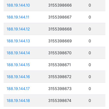
188.19.144.10
3155398666
0
188.19.144.11
3155398667
0
188.19.144.12
3155398668
0
188.19.144.13
3155398669
0
188.19.144.14
3155398670
0
188.19.144.15
3155398671
0
188.19.144.16
3155398672
0
188.19.144.17
3155398673
0
188.19.144.18
3155398674
0