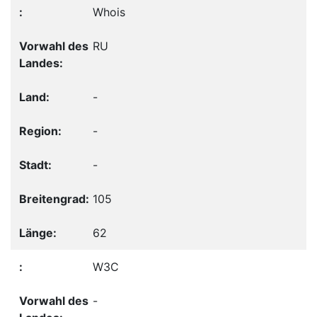
Whois
RU
-
-
-
105
62
W3C
-