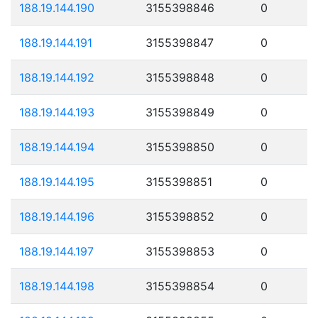
188.19.144.190
3155398846
0
188.19.144.191
3155398847
0
188.19.144.192
3155398848
0
188.19.144.193
3155398849
0
188.19.144.194
3155398850
0
188.19.144.195
3155398851
0
188.19.144.196
3155398852
0
188.19.144.197
3155398853
0
188.19.144.198
3155398854
0