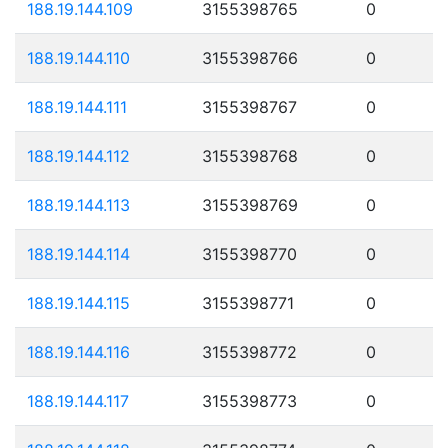
188.19.144.109
3155398765
0
188.19.144.110
3155398766
0
188.19.144.111
3155398767
0
188.19.144.112
3155398768
0
188.19.144.113
3155398769
0
188.19.144.114
3155398770
0
188.19.144.115
3155398771
0
188.19.144.116
3155398772
0
188.19.144.117
3155398773
0