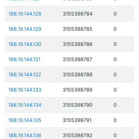
188.19.144.128
3155398784
0
188.19.144.129
3155398785
0
188.19.144.130
3155398786
0
188.19.144.131
3155398787
0
188.19.144.132
3155398788
0
188.19.144.133
3155398789
0
188.19.144.134
3155398790
0
188.19.144.135
3155398791
0
188.19.144.136
3155398792
0