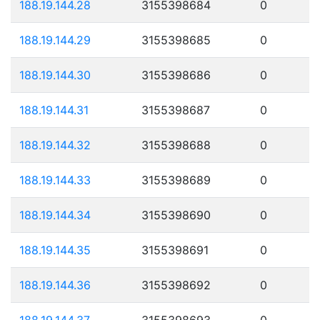
188.19.144.28
3155398684
0
188.19.144.29
3155398685
0
188.19.144.30
3155398686
0
188.19.144.31
3155398687
0
188.19.144.32
3155398688
0
188.19.144.33
3155398689
0
188.19.144.34
3155398690
0
188.19.144.35
3155398691
0
188.19.144.36
3155398692
0
188.19.144.37
3155398693
0