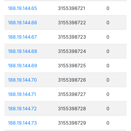
188.19.144.65
3155398721
0
188.19.144.66
3155398722
0
188.19.144.67
3155398723
0
188.19.144.68
3155398724
0
188.19.144.69
3155398725
0
188.19.144.70
3155398726
0
188.19.144.71
3155398727
0
188.19.144.72
3155398728
0
188.19.144.73
3155398729
0