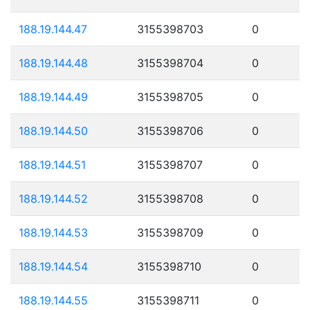
188.19.144.47
3155398703
0
188.19.144.48
3155398704
0
188.19.144.49
3155398705
0
188.19.144.50
3155398706
0
188.19.144.51
3155398707
0
188.19.144.52
3155398708
0
188.19.144.53
3155398709
0
188.19.144.54
3155398710
0
188.19.144.55
3155398711
0