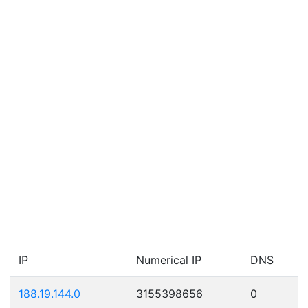
IP
Numerical IP
DNS
188.19.144.0
3155398656
0