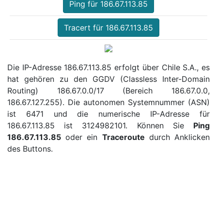
Ping für 186.67.113.85
Tracert für 186.67.113.85
Die IP-Adresse 186.67.113.85 erfolgt über Chile S.A., es
hat gehören zu den GGDV (Classless Inter-Domain
Routing) 186.67.0.0/17 (Bereich 186.67.0.0,
186.67.127.255). Die autonomen Systemnummer (ASN)
ist 6471 und die numerische IP-Adresse für
186.67.113.85 ist 3124982101. Können Sie
Ping
186.67.113.85
oder ein
Traceroute
durch Anklicken
des Buttons.