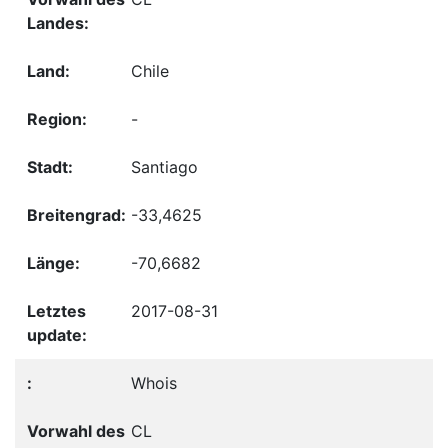
Chile
-
Santiago
-33,4625
-70,6682
2017-08-31
Whois
CL