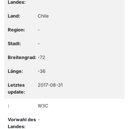
Chile
-
-
-72
-36
2017-08-31
W3C
-