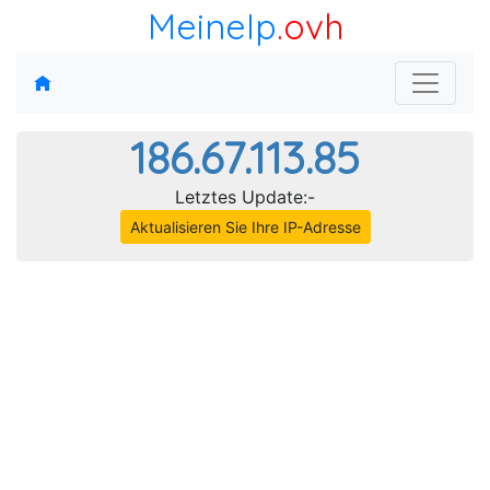
MeineIp
.ovh
186.67.113.85
Letztes Update:-
Aktualisieren Sie Ihre IP-Adresse