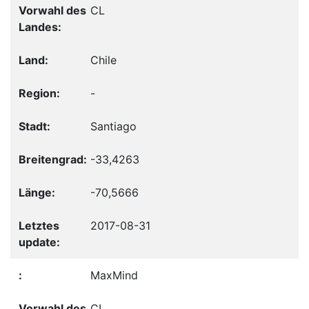
CL
Chile
-
Santiago
-33,4263
-70,5666
2017-08-31
MaxMind
CL