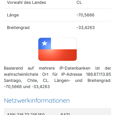
Vorwahl des Landes
CL
Länge
-70,5666
Breitengrad
-33,4263
Basierend auf mehrere IP-Datenbanken ist der
wahrscheinlichste Ort für IP-Adresse 186.67.113.85
Santiago, Chile, CL. Längen- und Breitengrad:
-70,5666 und -33,4263
Netzwerkinformationen
ASN 216.73.216.150
6471