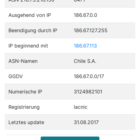
Ausgehend von IP
186.67.0.0
Beendigung durch IP
186.67.127.255
IP beginnend mit
186.67.113
ASN-Namen
Chile S.A.
GGDV
186.67.0.0/17
Numerische IP
3124982101
Registrierung
lacnic
Letztes update
31.08.2017