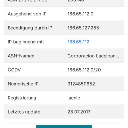
Ausgehend von IP
186.65.112.0
Beendigung durch IP
186.65.127.255
IP beginnend mit
186.65.112
ASN-Namen
Corporacion Laceibanetsociety
GGDV
186.65.112.0/20
Numerische IP
3124850852
Registrierung
lacnic
Letztes update
28.07.2017