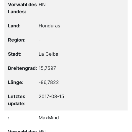
HN
Honduras
-
La Ceiba
15,7597
-86,7822
2017-08-15
MaxMind
HN