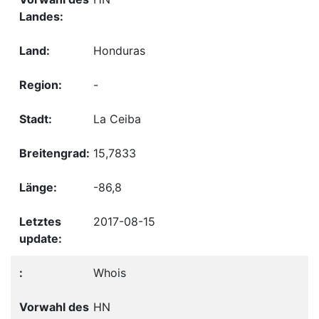
Honduras
-
La Ceiba
15,7833
-86,8
2017-08-15
Whois
HN