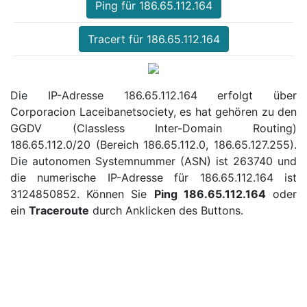
Ping für 186.65.112.164
Tracert für 186.65.112.164
Die IP-Adresse 186.65.112.164 erfolgt über
Corporacion Laceibanetsociety, es hat gehören zu den
GGDV (Classless Inter-Domain Routing)
186.65.112.0/20 (Bereich 186.65.112.0, 186.65.127.255).
Die autonomen Systemnummer (ASN) ist 263740 und
die numerische IP-Adresse für 186.65.112.164 ist
3124850852. Können Sie
Ping 186.65.112.164
oder
ein
Traceroute
durch Anklicken des Buttons.