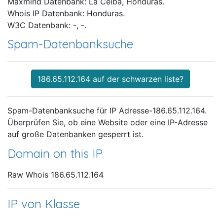
Maxmind Datenbank: La Ceiba, Honduras.
Whois IP Datenbank: Honduras.
W3C Datenbank: -, -.
Spam-Datenbanksuche
186.65.112.164 auf der schwarzen liste?
Spam-Datenbanksuche für IP Adresse-186.65.112.164.
Überprüfen Sie, ob eine Website oder eine IP-Adresse
auf große Datenbanken gesperrt ist.
Domain on this IP
Raw Whois 186.65.112.164
IP von Klasse