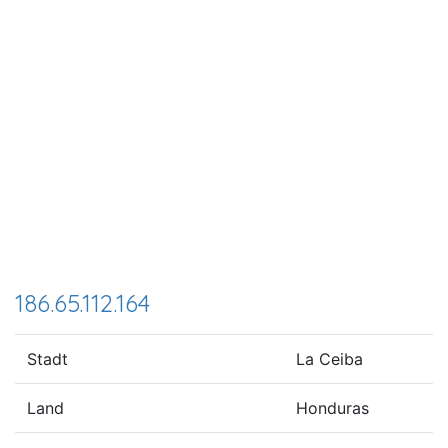
186.65.112.164
Stadt
La Ceiba
Land
Honduras