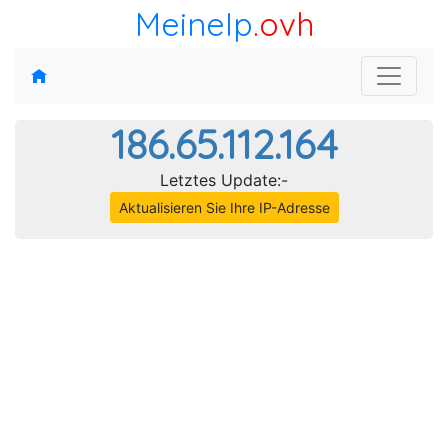
MeineIp
.ovh
186.65.112.164
Letztes Update:-
Aktualisieren Sie Ihre IP-Adresse