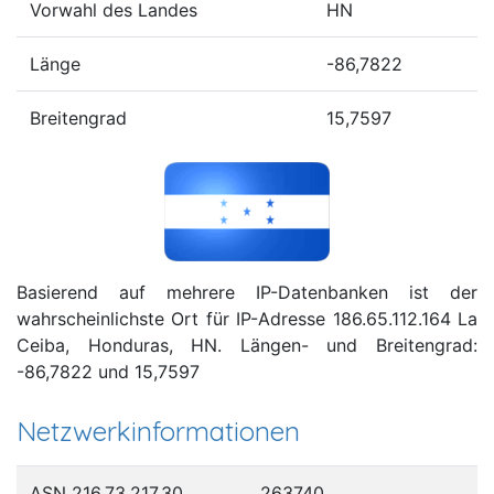
Vorwahl des Landes
HN
Länge
-86,7822
Breitengrad
15,7597
Basierend auf mehrere IP-Datenbanken ist der
wahrscheinlichste Ort für IP-Adresse 186.65.112.164 La
Ceiba, Honduras, HN. Längen- und Breitengrad:
-86,7822 und 15,7597
Netzwerkinformationen
ASN 216.73.217.30
263740