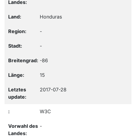
Honduras
-
-
-86
15
2017-07-28
W3C
-