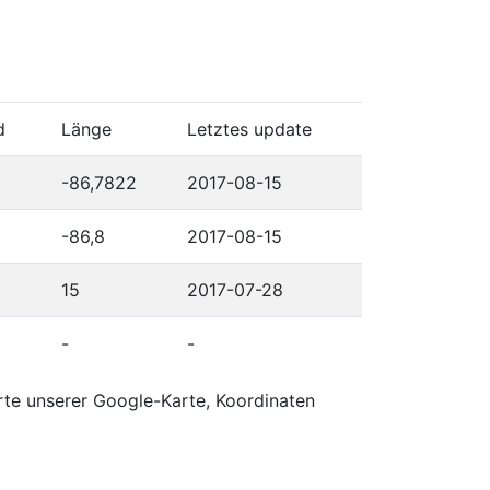
d
Länge
Letztes update
-86,7822
2017-08-15
-86,8
2017-08-15
15
2017-07-28
-
-
rte unserer Google-Karte, Koordinaten