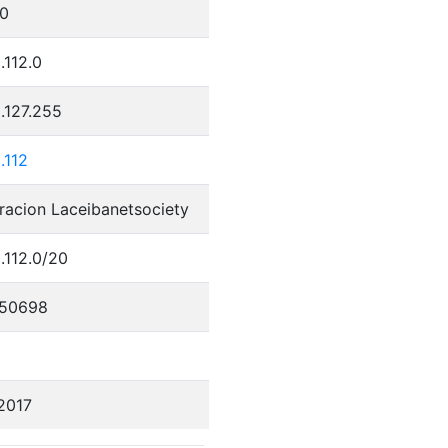
0
.112.0
.127.255
.112
racion Laceibanetsociety
.112.0/20
50698
2017