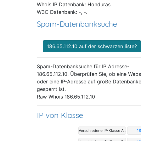
Whois IP Datenbank: Honduras.
W3C Datenbank: -, -.
Spam-Datenbanksuche
186.65.112.10 auf der schwarzen liste?
Spam-Datenbanksuche für IP Adresse-
186.65.112.10. Überprüfen Sie, ob eine Webs
oder eine IP-Adresse auf große Datenbank
gesperrt ist.
Raw Whois 186.65.112.10
IP von Klasse
Verschiedene IP-Klasse A :
18