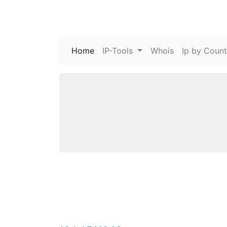
Home
(current)
IP-Tools
Whois
Ip by Count