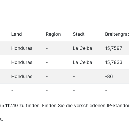
Land
Region
Stadt
Breitengra
Honduras
-
La Ceiba
15,7597
Honduras
-
La Ceiba
15,7833
Honduras
-
-
-86
-
-
-
-
.112.10 zu finden. Finden Sie die verschiedenen IP-Stando
s.