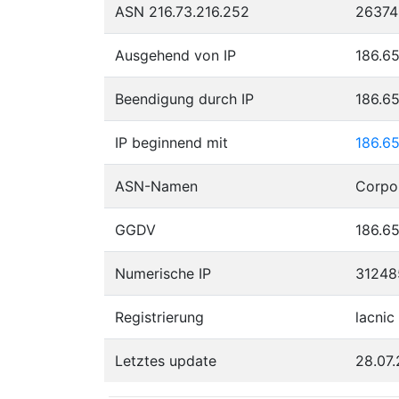
ASN 216.73.216.252
26374
Ausgehend von IP
186.65
Beendigung durch IP
186.65
IP beginnend mit
186.65
ASN-Namen
Corpo
GGDV
186.65
Numerische IP
31248
Registrierung
lacnic
Letztes update
28.07.