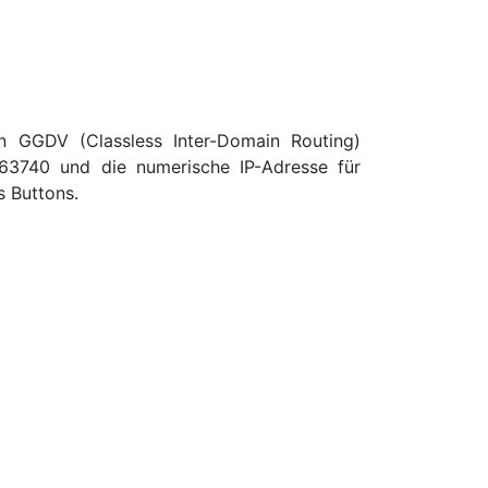
en GGDV (Classless Inter-Domain Routing)
263740 und die numerische IP-Adresse für
 Buttons.