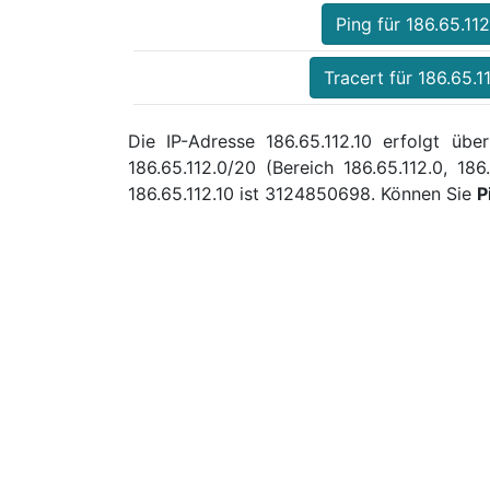
Ping für 186.65.112
Tracert für 186.65.1
Die IP-Adresse 186.65.112.10 erfolgt üb
186.65.112.0/20 (Bereich 186.65.112.0, 
186.65.112.10 ist 3124850698. Können Sie
P