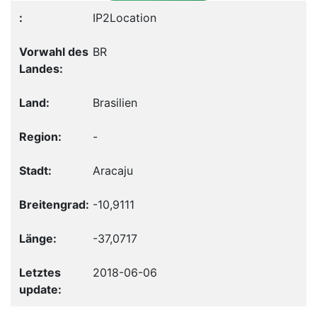
IP2Location
BR
Brasilien
-
Aracaju
-10,9111
-37,0717
2018-06-06