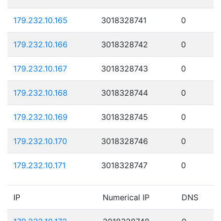
179.232.10.165
3018328741
0
179.232.10.166
3018328742
0
179.232.10.167
3018328743
0
179.232.10.168
3018328744
0
179.232.10.169
3018328745
0
179.232.10.170
3018328746
0
179.232.10.171
3018328747
0
IP
Numerical IP
DNS