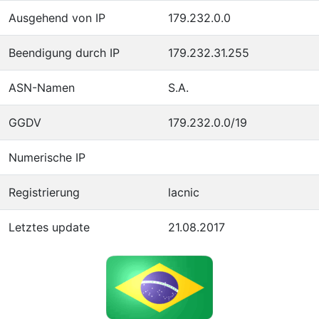
Ausgehend von IP
179.232.0.0
Beendigung durch IP
179.232.31.255
ASN-Namen
S.A.
GGDV
179.232.0.0/19
Numerische IP
Registrierung
lacnic
Letztes update
21.08.2017