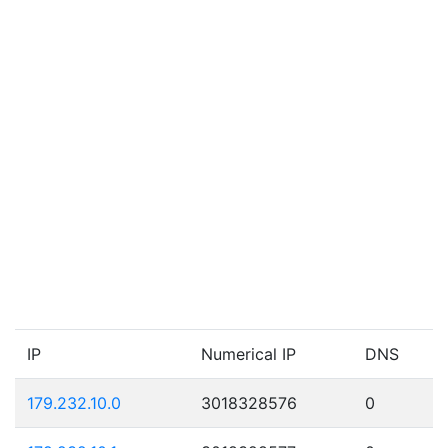
IP
Numerical IP
DNS
179.232.10.0
3018328576
0