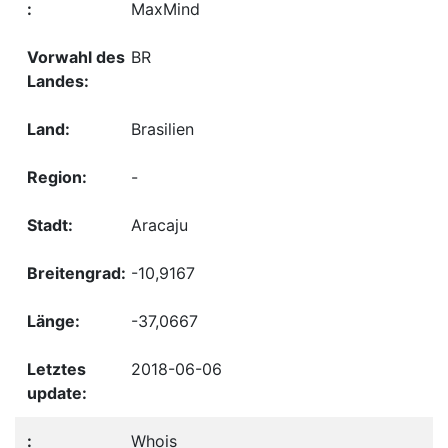
MaxMind
BR
Brasilien
-
Aracaju
-10,9167
-37,0667
2018-06-06
Whois