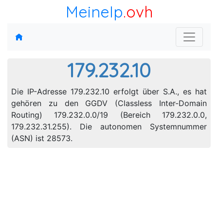
MeineIp
.ovh
179.232.10
Die IP-Adresse 179.232.10 erfolgt über S.A., es hat
gehören zu den GGDV (Classless Inter-Domain
Routing) 179.232.0.0/19 (Bereich 179.232.0.0,
179.232.31.255). Die autonomen Systemnummer
(ASN) ist 28573.