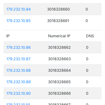
179.232.10.84
3018328660
0
179.232.10.85
3018328661
0
IP
Numerical IP
DNS
179.232.10.86
3018328662
0
179.232.10.87
3018328663
0
179.232.10.88
3018328664
0
179.232.10.89
3018328665
0
179.232.10.90
3018328666
0
179.232.10.91
3018328667
0