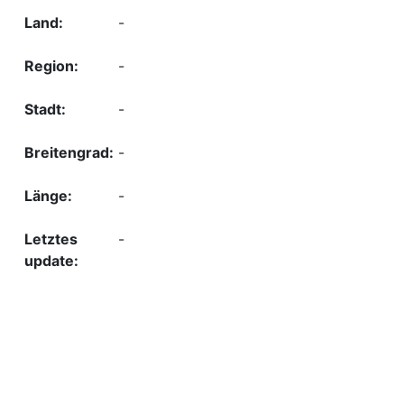
-
-
-
-
-
-