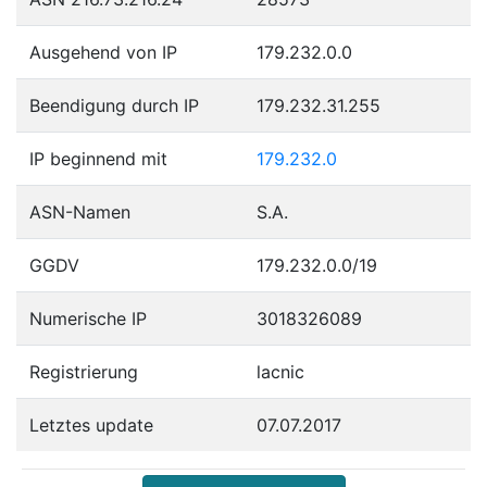
Ausgehend von IP
179.232.0.0
Beendigung durch IP
179.232.31.255
IP beginnend mit
179.232.0
ASN-Namen
S.A.
GGDV
179.232.0.0/19
Numerische IP
3018326089
Registrierung
lacnic
Letztes update
07.07.2017