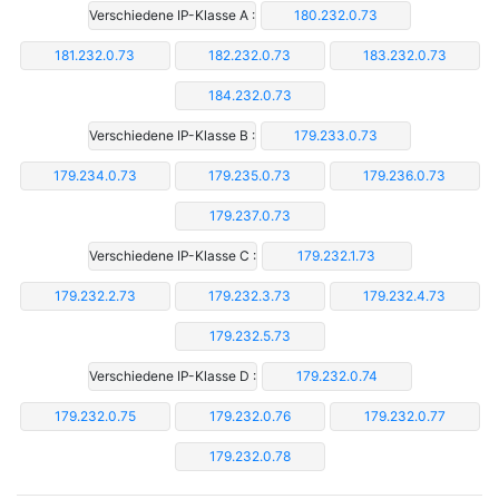
Verschiedene IP-Klasse A :
180.232.0.73
181.232.0.73
182.232.0.73
183.232.0.73
184.232.0.73
Verschiedene IP-Klasse B :
179.233.0.73
179.234.0.73
179.235.0.73
179.236.0.73
179.237.0.73
Verschiedene IP-Klasse C :
179.232.1.73
179.232.2.73
179.232.3.73
179.232.4.73
179.232.5.73
Verschiedene IP-Klasse D :
179.232.0.74
179.232.0.75
179.232.0.76
179.232.0.77
179.232.0.78