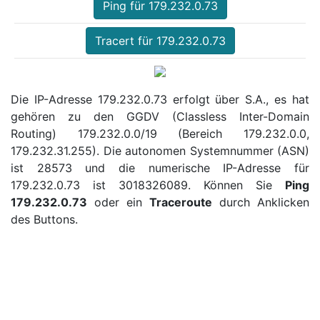
Ping für 179.232.0.73
Tracert für 179.232.0.73
Die IP-Adresse 179.232.0.73 erfolgt über S.A., es hat
gehören zu den GGDV (Classless Inter-Domain
Routing) 179.232.0.0/19 (Bereich 179.232.0.0,
179.232.31.255). Die autonomen Systemnummer (ASN)
ist 28573 und die numerische IP-Adresse für
179.232.0.73 ist 3018326089. Können Sie
Ping
179.232.0.73
oder ein
Traceroute
durch Anklicken
des Buttons.