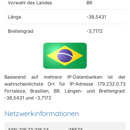
Vorwahl des Landes
BR
Länge
-38,5431
Breitengrad
-3,7172
Basierend auf mehrere IP-Datenbanken ist der
wahrscheinlichste Ort für IP-Adresse 179.232.0.73
Fortaleza, Brasilien, BR. Längen- und Breitengrad:
-38,5431 und -3,7172
Netzwerkinformationen
ASN 216.73.216.24
28573