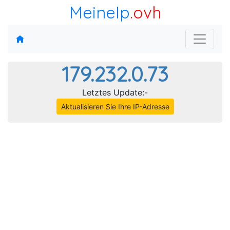
MeineIp
.ovh
179.232.0.73
Letztes Update:-
Aktualisieren Sie Ihre IP-Adresse