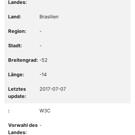
Brasilien
-
-
-52
-14
2017-07-07
W3C
-