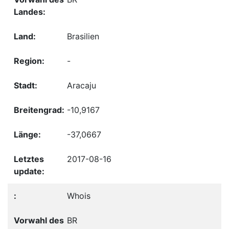
Brasilien
-
Aracaju
-10,9167
-37,0667
2017-08-16
Whois
BR