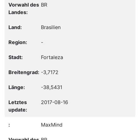
BR
Brasilien
-
Fortaleza
-3,7172
-38,5431
2017-08-16
MaxMind
BR