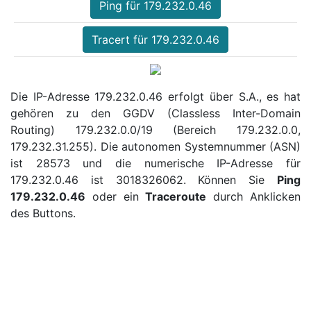
Ping für 179.232.0.46
Tracert für 179.232.0.46
Die IP-Adresse 179.232.0.46 erfolgt über S.A., es hat
gehören zu den GGDV (Classless Inter-Domain
Routing) 179.232.0.0/19 (Bereich 179.232.0.0,
179.232.31.255). Die autonomen Systemnummer (ASN)
ist 28573 und die numerische IP-Adresse für
179.232.0.46 ist 3018326062. Können Sie
Ping
179.232.0.46
oder ein
Traceroute
durch Anklicken
des Buttons.