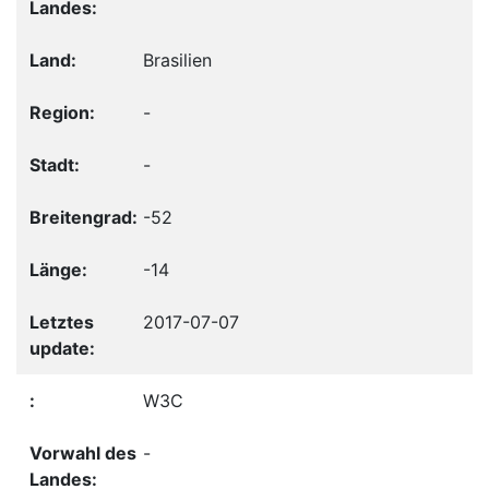
Brasilien
-
-
-52
-14
2017-07-07
W3C
-