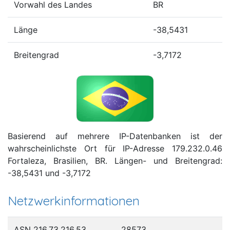
Vorwahl des Landes
BR
Länge
-38,5431
Breitengrad
-3,7172
Basierend auf mehrere IP-Datenbanken ist der
wahrscheinlichste Ort für IP-Adresse 179.232.0.46
Fortaleza, Brasilien, BR. Längen- und Breitengrad:
-38,5431 und -3,7172
Netzwerkinformationen
ASN 216.73.216.53
28573