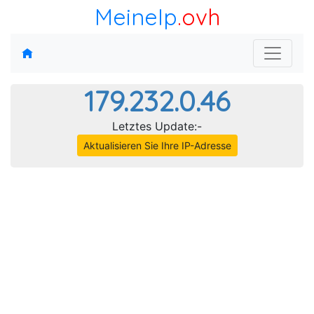
MeineIp
.ovh
179.232.0.46
Letztes Update:-
Aktualisieren Sie Ihre IP-Adresse