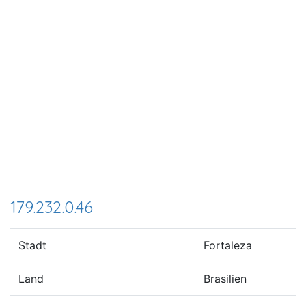
179.232.0.46
Stadt
Fortaleza
Land
Brasilien