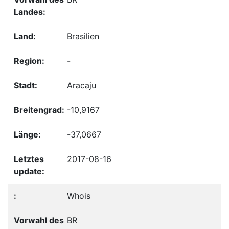
Brasilien
-
Aracaju
-10,9167
-37,0667
2017-08-16
Whois
BR