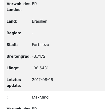
BR
Brasilien
-
Fortaleza
-3,7172
-38,5431
2017-08-16
MaxMind
BR