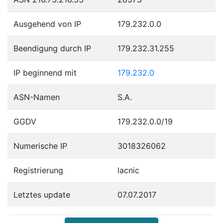
Ausgehend von IP
179.232.0.0
Beendigung durch IP
179.232.31.255
IP beginnend mit
179.232.0
ASN-Namen
S.A.
GGDV
179.232.0.0/19
Numerische IP
3018326062
Registrierung
lacnic
Letztes update
07.07.2017