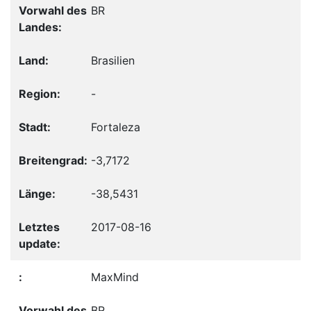
BR
Brasilien
-
Fortaleza
-3,7172
-38,5431
2017-08-16
MaxMind
BR