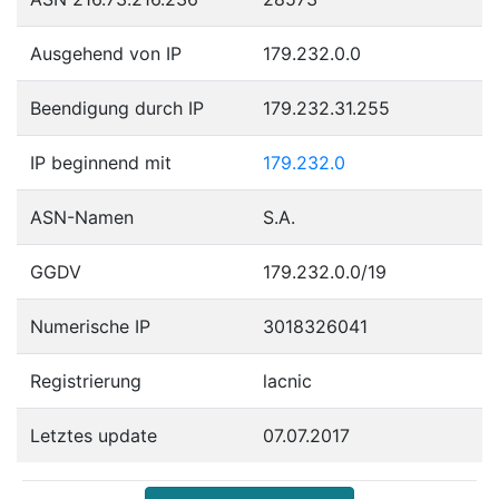
Ausgehend von IP
179.232.0.0
Beendigung durch IP
179.232.31.255
IP beginnend mit
179.232.0
ASN-Namen
S.A.
GGDV
179.232.0.0/19
Numerische IP
3018326041
Registrierung
lacnic
Letztes update
07.07.2017