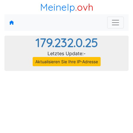
MeineIp
.ovh
179.232.0.25
Letztes Update:-
Aktualisieren Sie Ihre IP-Adresse