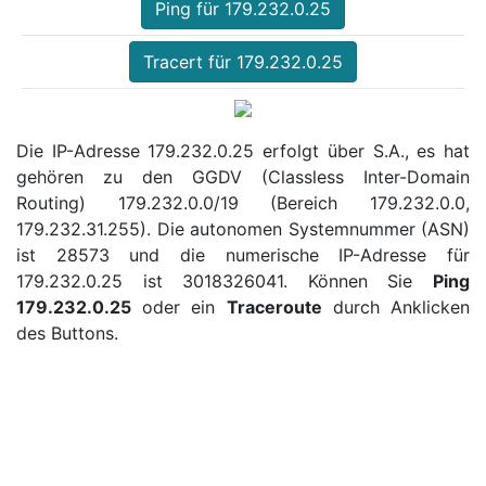
Ping für 179.232.0.25
Tracert für 179.232.0.25
Die IP-Adresse 179.232.0.25 erfolgt über S.A., es hat
gehören zu den GGDV (Classless Inter-Domain
Routing) 179.232.0.0/19 (Bereich 179.232.0.0,
179.232.31.255). Die autonomen Systemnummer (ASN)
ist 28573 und die numerische IP-Adresse für
179.232.0.25 ist 3018326041. Können Sie
Ping
179.232.0.25
oder ein
Traceroute
durch Anklicken
des Buttons.