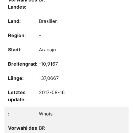
Brasilien
-
Aracaju
-10,9167
-37,0667
2017-08-16
Whois
BR