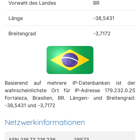
Vorwahl des Landes
BR
Länge
-38,5431
Breitengrad
-3,7172
Basierend auf mehrere IP-Datenbanken ist der
wahrscheinlichste Ort für IP-Adresse 179.232.0.25
Fortaleza, Brasilien, BR. Längen- und Breitengrad:
-38,5431 und -3,7172
Netzwerkinformationen
ASN 216.73.216.236
28573