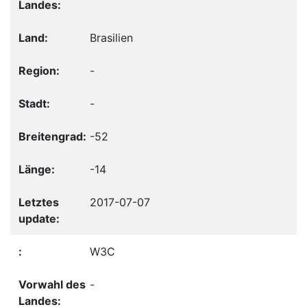
Brasilien
-
-
-52
-14
2017-07-07
W3C
-