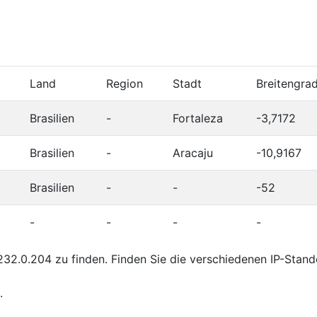
Land
Region
Stadt
Breitengra
Brasilien
-
Fortaleza
-3,7172
Brasilien
-
Aracaju
-10,9167
Brasilien
-
-
-52
-
-
-
-
32.0.204 zu finden. Finden Sie die verschiedenen IP-Stand
.