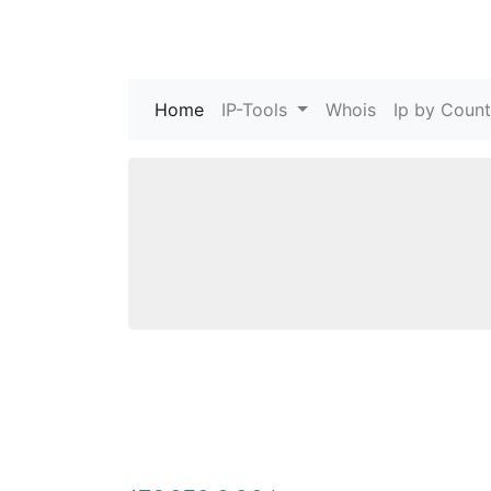
Home
(current)
IP-Tools
Whois
Ip by Count