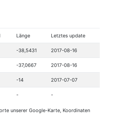
d
Länge
Letztes update
-38,5431
2017-08-16
-37,0667
2017-08-16
-14
2017-07-07
-
-
orte unserer Google-Karte, Koordinaten