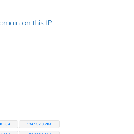
omain on this IP
.0.204
184.232.0.204