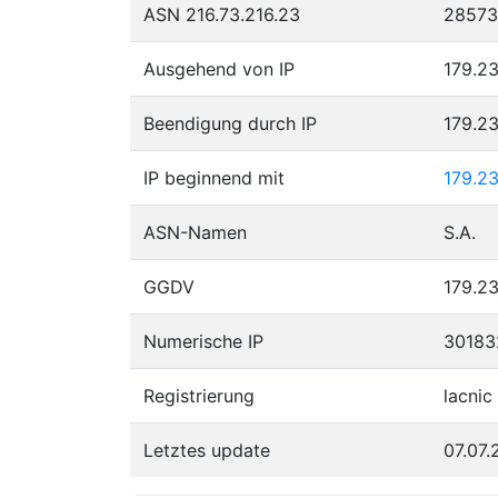
ASN 216.73.216.23
28573
Ausgehend von IP
179.23
Beendigung durch IP
179.23
IP beginnend mit
179.2
ASN-Namen
S.A.
GGDV
179.23
Numerische IP
30183
Registrierung
lacnic
Letztes update
07.07.