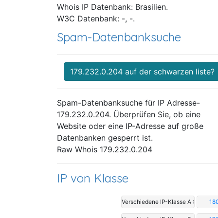
Whois IP Datenbank: Brasilien.
W3C Datenbank: -, -.
Spam-Datenbanksuche
179.232.0.204 auf der schwarzen liste?
Spam-Datenbanksuche für IP Adresse-
179.232.0.204. Überprüfen Sie, ob eine
Website oder eine IP-Adresse auf große
Datenbanken gesperrt ist.
Raw Whois 179.232.0.204
IP von Klasse
Verschiedene IP-Klasse A :
18