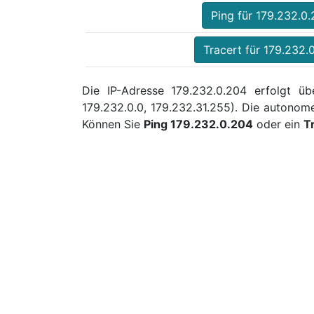
Ping für 179.232.0
Tracert für 179.232.
Die IP-Adresse 179.232.0.204 erfolgt üb
179.232.0.0, 179.232.31.255). Die autono
Können Sie
Ping 179.232.0.204
oder ein
T