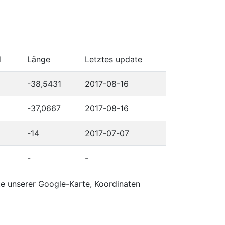
d
Länge
Letztes update
-38,5431
2017-08-16
-37,0667
2017-08-16
-14
2017-07-07
-
-
te unserer Google-Karte, Koordinaten