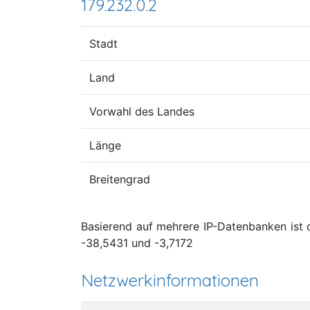
179.232.0.2
Stadt
Land
Vorwahl des Landes
Länge
Breitengrad
Basierend auf mehrere IP-Datenbanken ist d
-38,5431 und -3,7172
Netzwerkinformationen