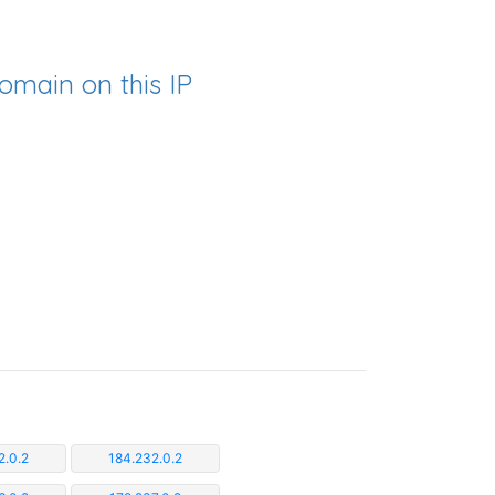
omain on this IP
2.0.2
184.232.0.2