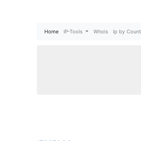
Home
(current)
IP-Tools
Whois
Ip by Count