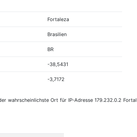
Fortaleza
Brasilien
BR
-38,5431
-3,7172
er wahrscheinlichste Ort für IP-Adresse 179.232.0.2 Fortale