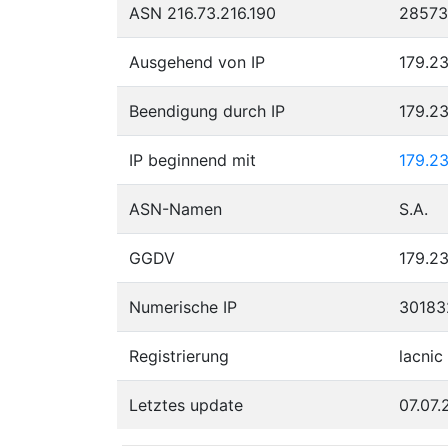
ASN 216.73.216.190
28573
Ausgehend von IP
179.23
Beendigung durch IP
179.23
IP beginnend mit
179.2
ASN-Namen
S.A.
GGDV
179.23
Numerische IP
30183
Registrierung
lacnic
Letztes update
07.07.