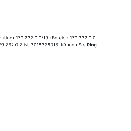
uting) 179.232.0.0/19 (Bereich 179.232.0.0,
79.232.0.2 ist 3018326018. Können Sie
Ping