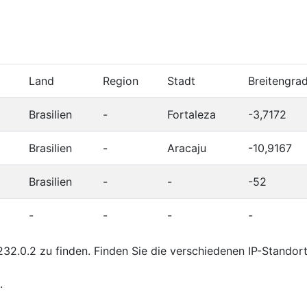
Land
Region
Stadt
Breitengra
Brasilien
-
Fortaleza
-3,7172
Brasilien
-
Aracaju
-10,9167
Brasilien
-
-
-52
-
-
-
-
32.0.2 zu finden. Finden Sie die verschiedenen IP-Standor
.