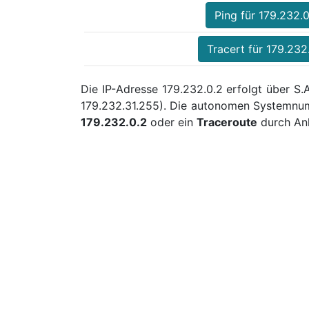
Ping für 179.232.0
Tracert für 179.232
Die IP-Adresse 179.232.0.2 erfolgt über S.
179.232.31.255). Die autonomen Systemnum
179.232.0.2
oder ein
Traceroute
durch Ank