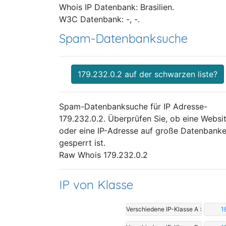
Whois IP Datenbank: Brasilien.
W3C Datenbank: -, -.
Spam-Datenbanksuche
179.232.0.2 auf der schwarzen liste?
Spam-Datenbanksuche für IP Adresse-
179.232.0.2. Überprüfen Sie, ob eine Websi
oder eine IP-Adresse auf große Datenbank
gesperrt ist.
Raw Whois 179.232.0.2
IP von Klasse
Verschiedene IP-Klasse A :
1