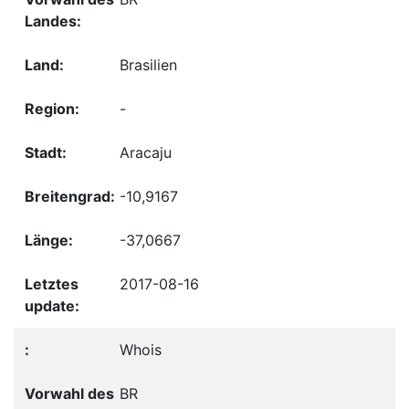
Brasilien
-
Aracaju
-10,9167
-37,0667
2017-08-16
Whois
BR