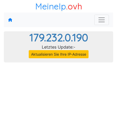
MeineIp
.ovh
179.232.0.190
Letztes Update:-
Aktualisieren Sie Ihre IP-Adresse