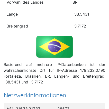
Vorwahl des Landes
BR
Länge
-38,5431
Breitengrad
-3,7172
Basierend auf mehrere IP-Datenbanken ist der
wahrscheinlichste Ort für IP-Adresse 179.232.0.190
Fortaleza, Brasilien, BR. Längen- und Breitengrad:
-38,5431 und -3,7172
Netzwerkinformationen
ASN 216.73.217.37
28573