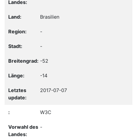
Brasilien
-
-
-52
-14
2017-07-07
W3C
-