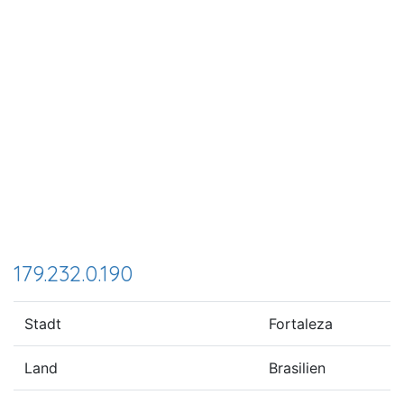
179.232.0.190
Stadt
Fortaleza
Land
Brasilien