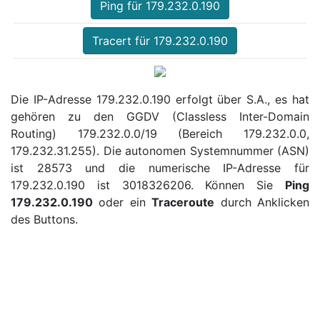
Ping für 179.232.0.190
Tracert für 179.232.0.190
Die IP-Adresse 179.232.0.190 erfolgt über S.A., es hat
gehören zu den GGDV (Classless Inter-Domain
Routing) 179.232.0.0/19 (Bereich 179.232.0.0,
179.232.31.255). Die autonomen Systemnummer (ASN)
ist 28573 und die numerische IP-Adresse für
179.232.0.190 ist 3018326206. Können Sie
Ping
179.232.0.190
oder ein
Traceroute
durch Anklicken
des Buttons.