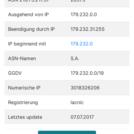
Ausgehend von IP
179.232.0.0
Beendigung durch IP
179.232.31.255
IP beginnend mit
179.232.0
ASN-Namen
S.A.
GGDV
179.232.0.0/19
Numerische IP
3018326206
Registrierung
lacnic
Letztes update
07.07.2017