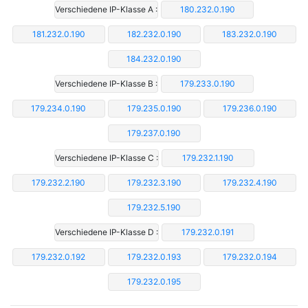
Verschiedene IP-Klasse A :
180.232.0.190
181.232.0.190
182.232.0.190
183.232.0.190
184.232.0.190
Verschiedene IP-Klasse B :
179.233.0.190
179.234.0.190
179.235.0.190
179.236.0.190
179.237.0.190
Verschiedene IP-Klasse C :
179.232.1.190
179.232.2.190
179.232.3.190
179.232.4.190
179.232.5.190
Verschiedene IP-Klasse D :
179.232.0.191
179.232.0.192
179.232.0.193
179.232.0.194
179.232.0.195