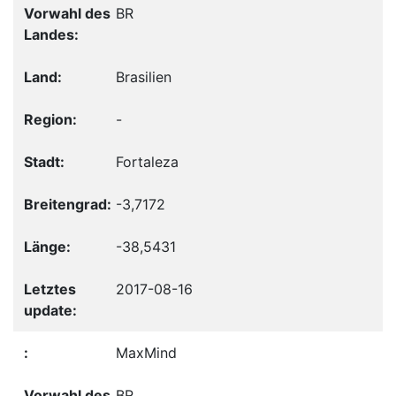
BR
Brasilien
-
Fortaleza
-3,7172
-38,5431
2017-08-16
MaxMind
BR