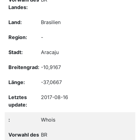
Brasilien
-
Aracaju
-10,9167
-37,0667
2017-08-16
Whois
BR