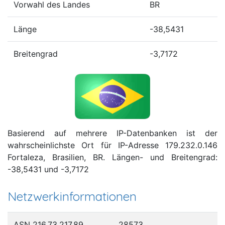
Vorwahl des Landes
BR
Länge
-38,5431
Breitengrad
-3,7172
Basierend auf mehrere IP-Datenbanken ist der
wahrscheinlichste Ort für IP-Adresse 179.232.0.146
Fortaleza, Brasilien, BR. Längen- und Breitengrad:
-38,5431 und -3,7172
Netzwerkinformationen
ASN 216.73.217.89
28573