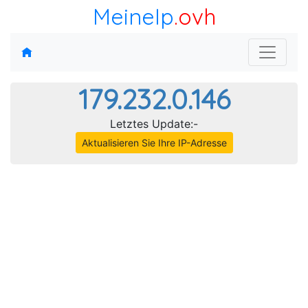
MeineIp
.ovh
179.232.0.146
Letztes Update:-
Aktualisieren Sie Ihre IP-Adresse