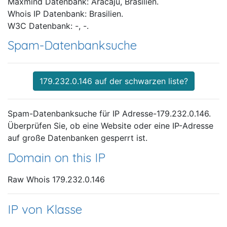
Maxmind Datenbank: Aracaju, Brasilien.
Whois IP Datenbank: Brasilien.
W3C Datenbank: -, -.
Spam-Datenbanksuche
179.232.0.146 auf der schwarzen liste?
Spam-Datenbanksuche für IP Adresse-179.232.0.146.
Überprüfen Sie, ob eine Website oder eine IP-Adresse
auf große Datenbanken gesperrt ist.
Domain on this IP
Raw Whois 179.232.0.146
IP von Klasse