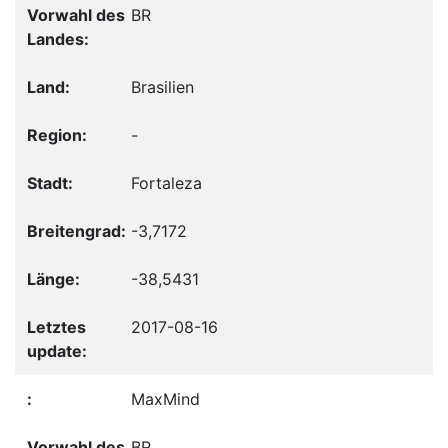
BR
Brasilien
-
Fortaleza
-3,7172
-38,5431
2017-08-16
MaxMind
BR