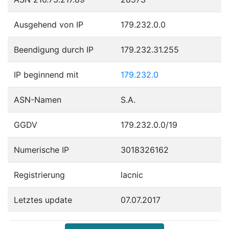
Ausgehend von IP
179.232.0.0
Beendigung durch IP
179.232.31.255
IP beginnend mit
179.232.0
ASN-Namen
S.A.
GGDV
179.232.0.0/19
Numerische IP
3018326162
Registrierung
lacnic
Letztes update
07.07.2017