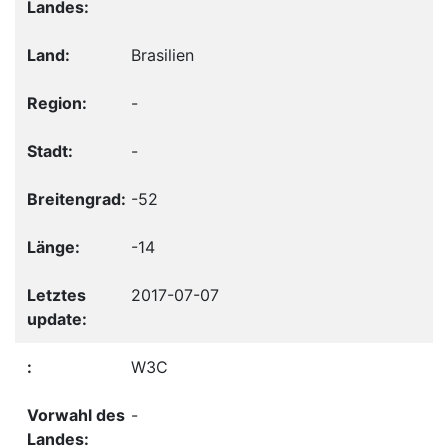
Brasilien
-
-
-52
-14
2017-07-07
W3C
-