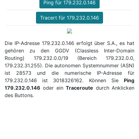
Ping für 179.232.0.146
Tracert für 179.232.0.146
Die IP-Adresse 179.232.0.146 erfolgt über S.A., es hat
gehören zu den GGDV (Classless Inter-Domain
Routing) 179.232.0.0/19 (Bereich 179.232.0.0,
179.232.31.255). Die autonomen Systemnummer (ASN)
ist 28573 und die numerische IP-Adresse für
179.232.0.146 ist 3018326162. Können Sie
Ping
179.232.0.146
oder ein
Traceroute
durch Anklicken
des Buttons.