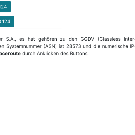
.124
0.124
er S.A., es hat gehören zu den GGDV (Classless Inter
men Systemnummer (ASN) ist 28573 und die numerische IP-
aceroute
durch Anklicken des Buttons.