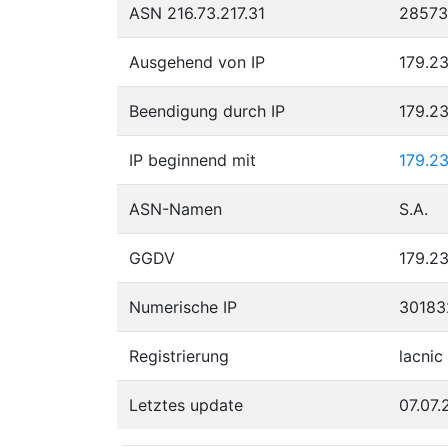
ASN 216.73.217.31
28573
Ausgehend von IP
179.23
Beendigung durch IP
179.23
IP beginnend mit
179.2
ASN-Namen
S.A.
GGDV
179.23
Numerische IP
30183
Registrierung
lacnic
Letztes update
07.07.