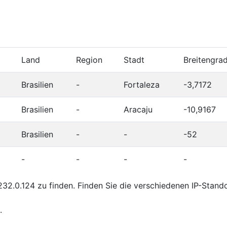
Land
Region
Stadt
Breitengra
Brasilien
-
Fortaleza
-3,7172
Brasilien
-
Aracaju
-10,9167
Brasilien
-
-
-52
-
-
-
-
32.0.124 zu finden. Finden Sie die verschiedenen IP-Stand
.