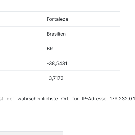
Fortaleza
Brasilien
BR
-38,5431
-3,7172
t der wahrscheinlichste Ort für IP-Adresse 179.232.0.1