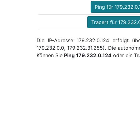
Ping für 179.232.0
Tracert für 179.232.
Die IP-Adresse 179.232.0.124 erfolgt üb
179.232.0.0, 179.232.31.255). Die autono
Können Sie
Ping 179.232.0.124
oder ein
Tr