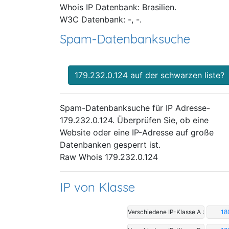
Whois IP Datenbank: Brasilien.
W3C Datenbank: -, -.
Spam-Datenbanksuche
179.232.0.124 auf der schwarzen liste?
Spam-Datenbanksuche für IP Adresse-
179.232.0.124. Überprüfen Sie, ob eine
Website oder eine IP-Adresse auf große
Datenbanken gesperrt ist.
Raw Whois 179.232.0.124
IP von Klasse
Verschiedene IP-Klasse A :
18