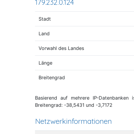
179.232.0.124
Stadt
Land
Vorwahl des Landes
Länge
Breitengrad
Basierend auf mehrere IP-Datenbanken is
Breitengrad: -38,5431 und -3,7172
Netzwerkinformationen