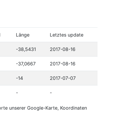
d
Länge
Letztes update
-38,5431
2017-08-16
-37,0667
2017-08-16
-14
2017-07-07
-
-
orte unserer Google-Karte, Koordinaten