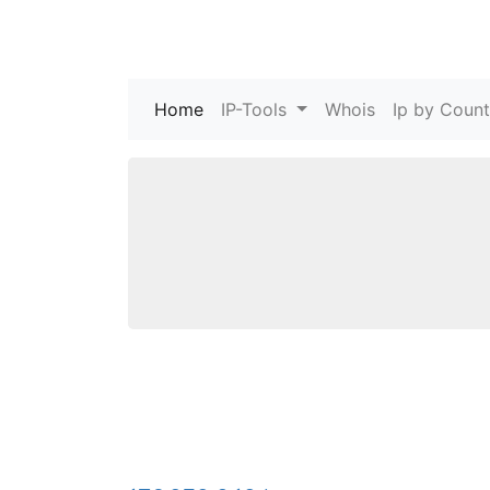
Home
(current)
IP-Tools
Whois
Ip by Count