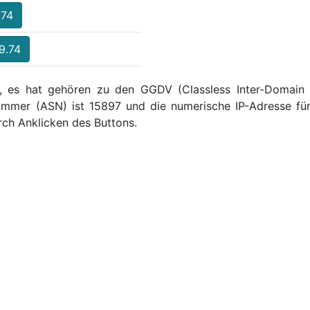
.74
9.74
 , es hat gehören zu den GGDV (Classless Inter-Domain Ro
mmer (ASN) ist 15897 und die numerische IP-Adresse für
ch Anklicken des Buttons.