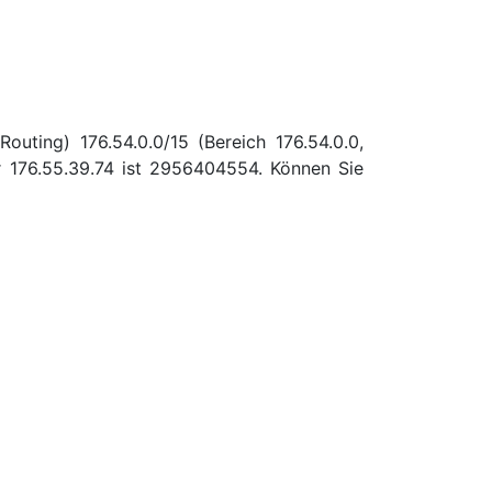
uting) 176.54.0.0/15 (Bereich 176.54.0.0,
 176.55.39.74 ist 2956404554. Können Sie