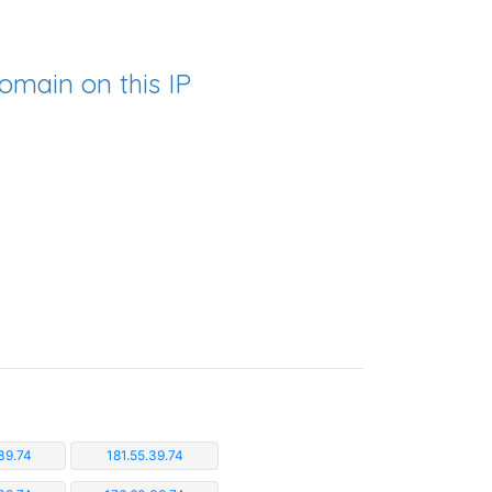
omain on this IP
39.74
181.55.39.74