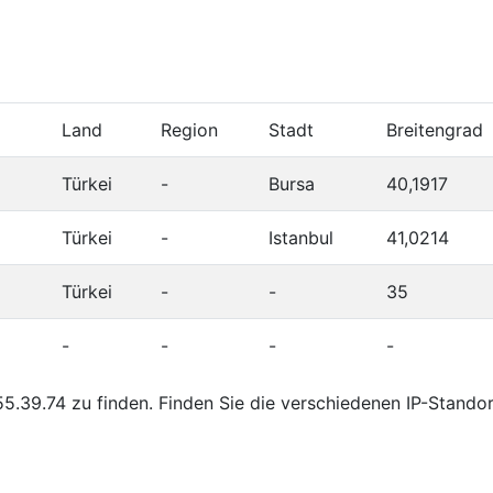
Land
Region
Stadt
Breitengrad
Türkei
-
Bursa
40,1917
Türkei
-
Istanbul
41,0214
Türkei
-
-
35
-
-
-
-
5.39.74 zu finden. Finden Sie die verschiedenen IP-Stando