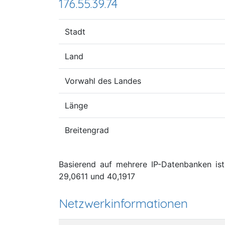
176.55.39.74
Stadt
Land
Vorwahl des Landes
Länge
Breitengrad
Basierend auf mehrere IP-Datenbanken ist 
29,0611 und 40,1917
Netzwerkinformationen