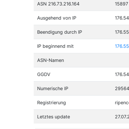
ASN 216.73.216.164
15897
Ausgehend von IP
176.54
Beendigung durch IP
176.5
IP beginnend mit
176.55
ASN-Namen
GGDV
176.54
Numerische IP
2956
Registrierung
ripenc
Letztes update
27.07.