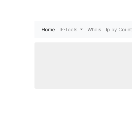
Home
(current)
IP-Tools
Whois
Ip by Count