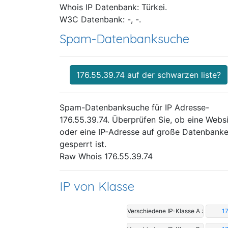
Whois IP Datenbank: Türkei.
W3C Datenbank: -, -.
Spam-Datenbanksuche
176.55.39.74 auf der schwarzen liste?
Spam-Datenbanksuche für IP Adresse-
176.55.39.74. Überprüfen Sie, ob eine Webs
oder eine IP-Adresse auf große Datenbank
gesperrt ist.
Raw Whois 176.55.39.74
IP von Klasse
Verschiedene IP-Klasse A :
17