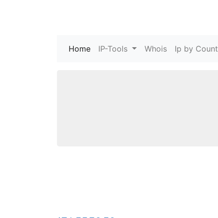
Home
(current)
IP-Tools
Whois
Ip by Count