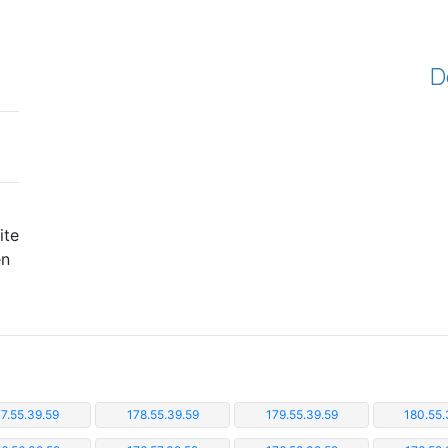
D
ite
en
7.55.39.59
178.55.39.59
179.55.39.59
180.55.