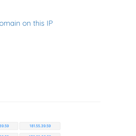
omain on this IP
39.59
181.55.39.59