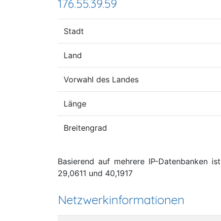
176.55.39.59
Stadt
Land
Vorwahl des Landes
Länge
Breitengrad
Basierend auf mehrere IP-Datenbanken ist 
29,0611 und 40,1917
Netzwerkinformationen