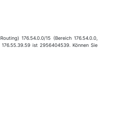
uting) 176.54.0.0/15 (Bereich 176.54.0.0,
 176.55.39.59 ist 2956404539. Können Sie