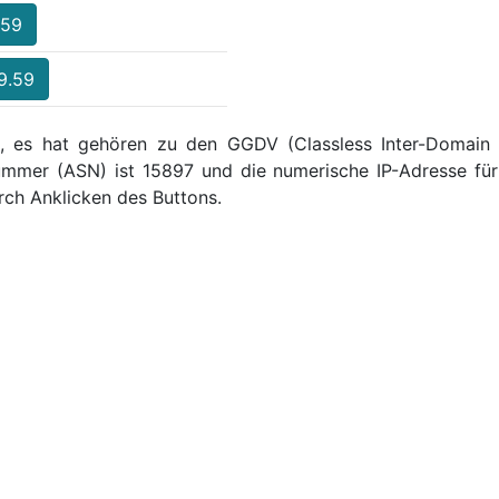
.59
9.59
 , es hat gehören zu den GGDV (Classless Inter-Domain Ro
mmer (ASN) ist 15897 und die numerische IP-Adresse für
ch Anklicken des Buttons.