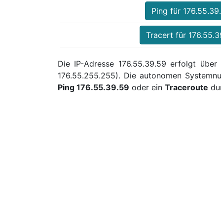
Ping für 176.55.39
Tracert für 176.55.3
Die IP-Adresse 176.55.39.59 erfolgt über
176.55.255.255). Die autonomen Systemnu
Ping 176.55.39.59
oder ein
Traceroute
dur