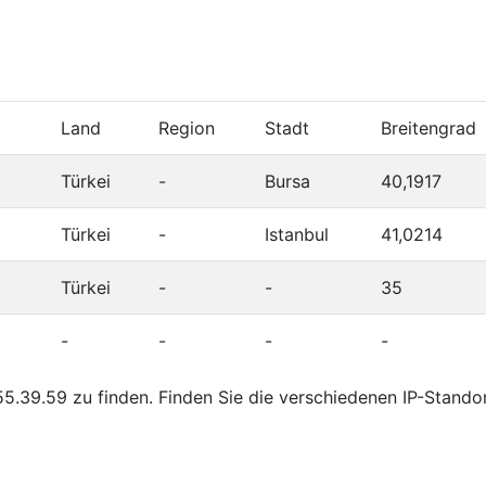
Land
Region
Stadt
Breitengrad
Türkei
-
Bursa
40,1917
Türkei
-
Istanbul
41,0214
Türkei
-
-
35
-
-
-
-
5.39.59 zu finden. Finden Sie die verschiedenen IP-Stando