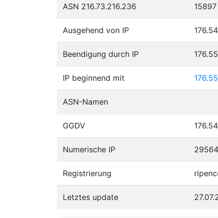
ASN 216.73.216.236
15897
Ausgehend von IP
176.54
Beendigung durch IP
176.5
IP beginnend mit
176.55
ASN-Namen
GGDV
176.54
Numerische IP
2956
Registrierung
ripenc
Letztes update
27.07.