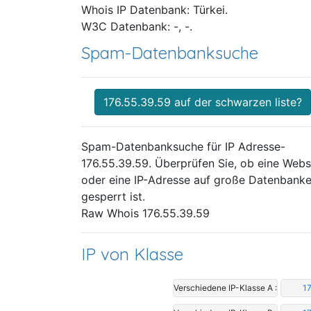
Whois IP Datenbank: Türkei.
W3C Datenbank: -, -.
Spam-Datenbanksuche
176.55.39.59 auf der schwarzen liste?
Spam-Datenbanksuche für IP Adresse-
176.55.39.59. Überprüfen Sie, ob eine Webs
oder eine IP-Adresse auf große Datenbank
gesperrt ist.
Raw Whois 176.55.39.59
IP von Klasse
Verschiedene IP-Klasse A :
17