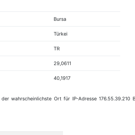
Bursa
Türkei
TR
29,0611
40,1917
der wahrscheinlichste Ort für IP-Adresse 176.55.39.210 B