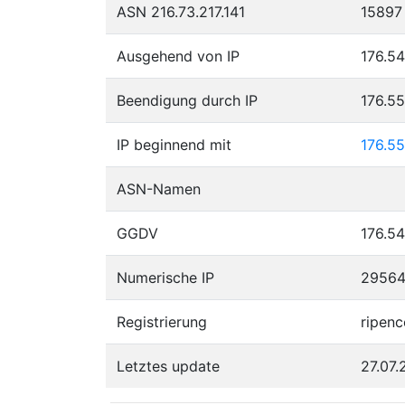
ASN 216.73.217.141
15897
Ausgehend von IP
176.54
Beendigung durch IP
176.5
IP beginnend mit
176.55
ASN-Namen
GGDV
176.54
Numerische IP
2956
Registrierung
ripenc
Letztes update
27.07.