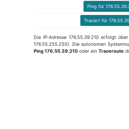
Ping für 176.55.39
Tracert für 176.55.3
Die IP-Adresse 176.55.39.210 erfolgt über
176.55.255.255). Die autonomen Systemnu
Ping 176.55.39.210
oder ein
Traceroute
du