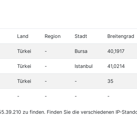
Land
Region
Stadt
Breitengrad
Türkei
-
Bursa
40,1917
Türkei
-
Istanbul
41,0214
Türkei
-
-
35
-
-
-
-
5.39.210 zu finden. Finden Sie die verschiedenen IP-Stand