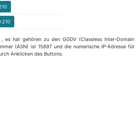
.210
9.210
 , es hat gehören zu den GGDV (Classless Inter-Domain R
mmer (ASN) ist 15897 und die numerische IP-Adresse für 
rch Anklicken des Buttons.