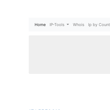
Home
(current)
IP-Tools
Whois
Ip by Count