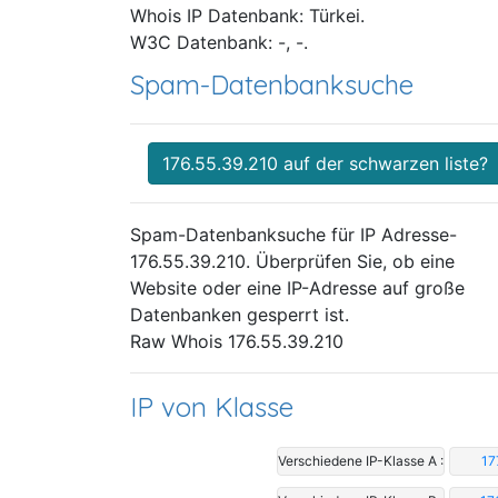
Whois IP Datenbank: Türkei.
W3C Datenbank: -, -.
Spam-Datenbanksuche
176.55.39.210 auf der schwarzen liste?
Spam-Datenbanksuche für IP Adresse-
176.55.39.210. Überprüfen Sie, ob eine
Website oder eine IP-Adresse auf große
Datenbanken gesperrt ist.
Raw Whois 176.55.39.210
IP von Klasse
Verschiedene IP-Klasse A :
17