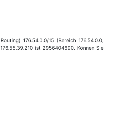
outing) 176.54.0.0/15 (Bereich 176.54.0.0,
176.55.39.210 ist 2956404690. Können Sie