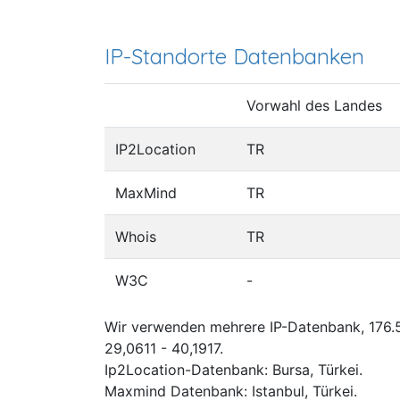
IP-Standorte Datenbanken
Vorwahl des Landes
IP2Location
TR
MaxMind
TR
Whois
TR
W3C
-
Wir verwenden mehrere IP-Datenbank, 176.5
29,0611 - 40,1917.
Ip2Location-Datenbank: Bursa, Türkei.
Maxmind Datenbank: Istanbul, Türkei.