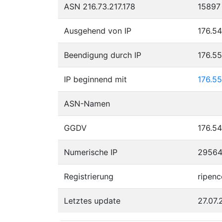
ASN 216.73.217.178
15897
Ausgehend von IP
176.54
Beendigung durch IP
176.5
IP beginnend mit
176.55
ASN-Namen
GGDV
176.54
Numerische IP
2956
Registrierung
ripenc
Letztes update
27.07.