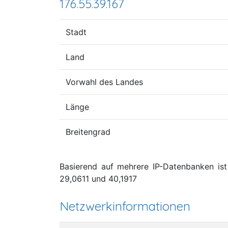
176.55.39.167
Stadt
Land
Vorwahl des Landes
Länge
Breitengrad
Basierend auf mehrere IP-Datenbanken ist 
29,0611 und 40,1917
Netzwerkinformationen