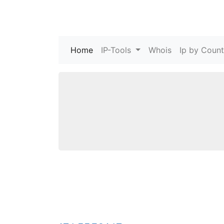
Home
(current)
IP-Tools
Whois
Ip by Count