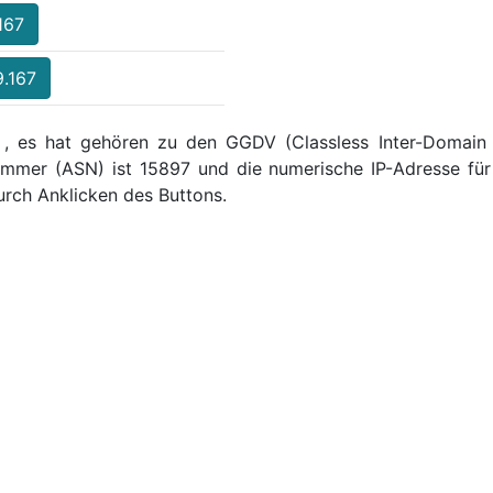
167
9.167
 , es hat gehören zu den GGDV (Classless Inter-Domain R
mmer (ASN) ist 15897 und die numerische IP-Adresse für 
rch Anklicken des Buttons.