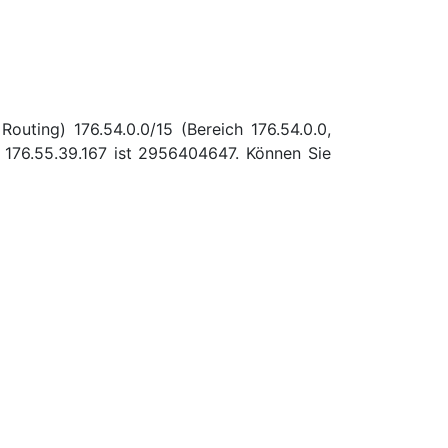
outing) 176.54.0.0/15 (Bereich 176.54.0.0,
176.55.39.167 ist 2956404647. Können Sie