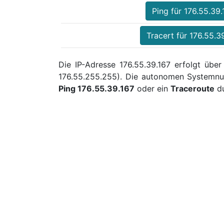
Ping für 176.55.39.
Tracert für 176.55.3
Die IP-Adresse 176.55.39.167 erfolgt über
176.55.255.255). Die autonomen Systemnu
Ping 176.55.39.167
oder ein
Traceroute
du