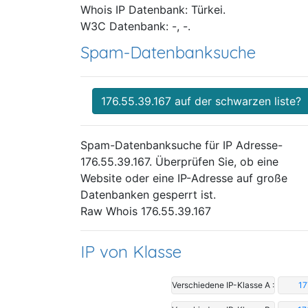
Whois IP Datenbank: Türkei.
W3C Datenbank: -, -.
Spam-Datenbanksuche
176.55.39.167 auf der schwarzen liste?
Spam-Datenbanksuche für IP Adresse-
176.55.39.167. Überprüfen Sie, ob eine
Website oder eine IP-Adresse auf große
Datenbanken gesperrt ist.
Raw Whois 176.55.39.167
IP von Klasse
Verschiedene IP-Klasse A :
17