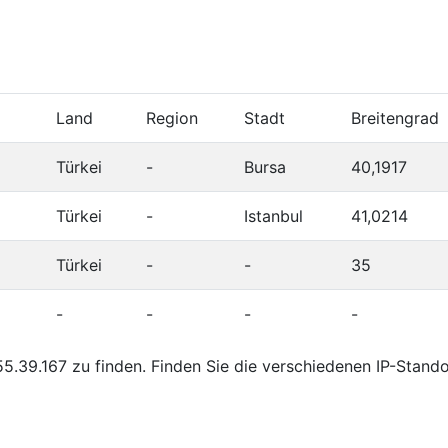
Land
Region
Stadt
Breitengrad
Türkei
-
Bursa
40,1917
Türkei
-
Istanbul
41,0214
Türkei
-
-
35
-
-
-
-
5.39.167 zu finden. Finden Sie die verschiedenen IP-Stand