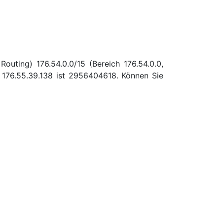
outing) 176.54.0.0/15 (Bereich 176.54.0.0,
176.55.39.138 ist 2956404618. Können Sie