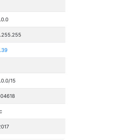
.0.0
5.255.255
.39
.0.0/15
04618
c
2017