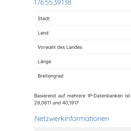
176.55.39.138
Stadt
Land
Vorwahl des Landes
Länge
Breitengrad
Basierend auf mehrere IP-Datenbanken ist 
29,0611 und 40,1917
Netzwerkinformationen