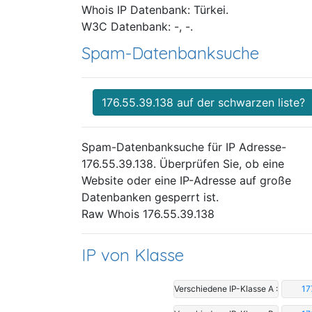
Whois IP Datenbank: Türkei.
W3C Datenbank: -, -.
Spam-Datenbanksuche
176.55.39.138 auf der schwarzen liste?
Spam-Datenbanksuche für IP Adresse-
176.55.39.138. Überprüfen Sie, ob eine
Website oder eine IP-Adresse auf große
Datenbanken gesperrt ist.
Raw Whois 176.55.39.138
IP von Klasse
Verschiedene IP-Klasse A :
17