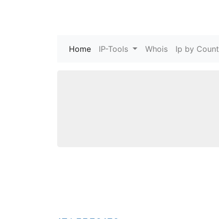
Home
(current)
IP-Tools
Whois
Ip by Count