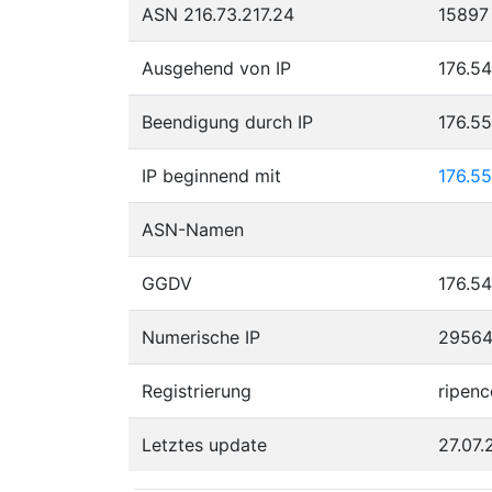
ASN 216.73.217.24
15897
Ausgehend von IP
176.54
Beendigung durch IP
176.5
IP beginnend mit
176.55
ASN-Namen
GGDV
176.54
Numerische IP
29564
Registrierung
ripenc
Letztes update
27.07.