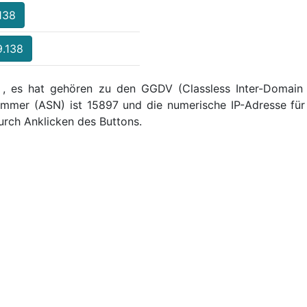
138
9.138
 , es hat gehören zu den GGDV (Classless Inter-Domain R
mmer (ASN) ist 15897 und die numerische IP-Adresse für 
rch Anklicken des Buttons.