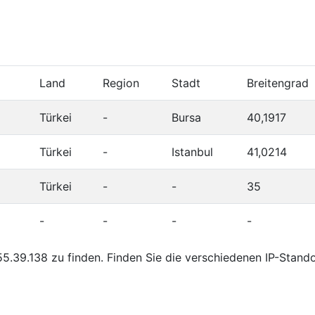
Land
Region
Stadt
Breitengrad
Türkei
-
Bursa
40,1917
Türkei
-
Istanbul
41,0214
Türkei
-
-
35
-
-
-
-
5.39.138 zu finden. Finden Sie die verschiedenen IP-Stand