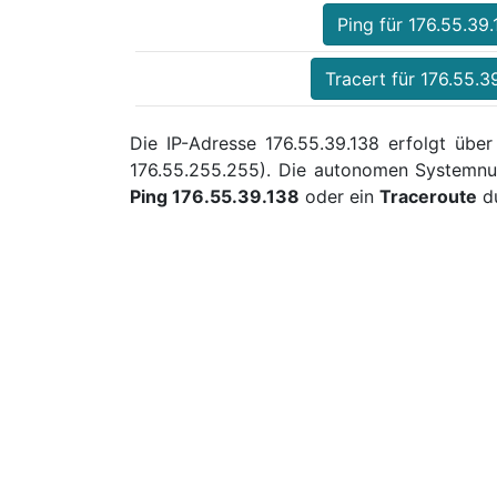
Ping für 176.55.39.
Tracert für 176.55.3
Die IP-Adresse 176.55.39.138 erfolgt über
176.55.255.255). Die autonomen Systemnu
Ping 176.55.39.138
oder ein
Traceroute
du