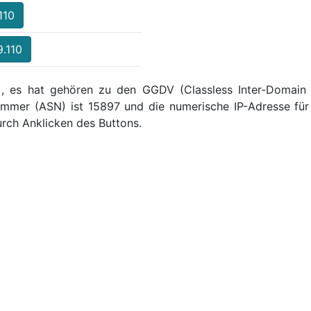
110
9.110
 , es hat gehören zu den GGDV (Classless Inter-Domain R
mmer (ASN) ist 15897 und die numerische IP-Adresse für 
rch Anklicken des Buttons.