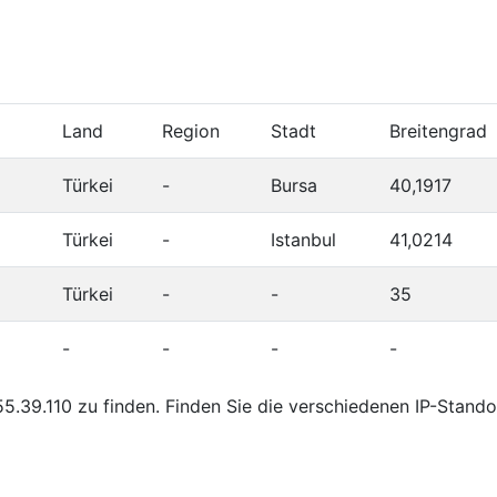
Land
Region
Stadt
Breitengrad
Türkei
-
Bursa
40,1917
Türkei
-
Istanbul
41,0214
Türkei
-
-
35
-
-
-
-
.39.110 zu finden. Finden Sie die verschiedenen IP-Stando