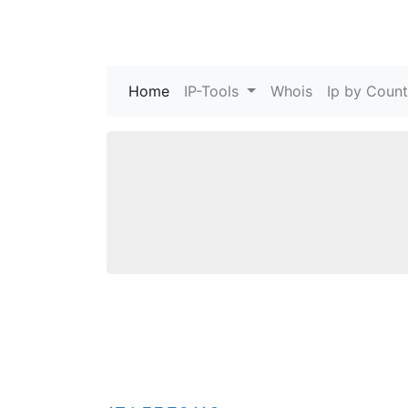
Home
(current)
IP-Tools
Whois
Ip by Count