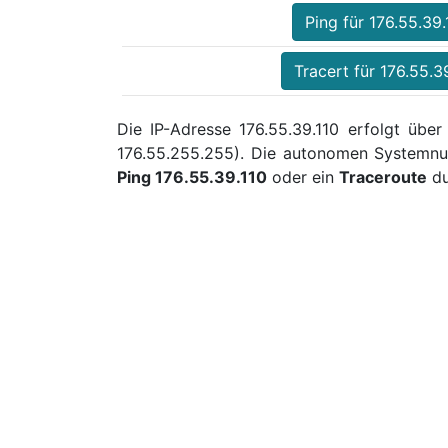
Ping für 176.55.39.
Tracert für 176.55.3
Die IP-Adresse 176.55.39.110 erfolgt über
176.55.255.255). Die autonomen Systemnu
Ping 176.55.39.110
oder ein
Traceroute
du