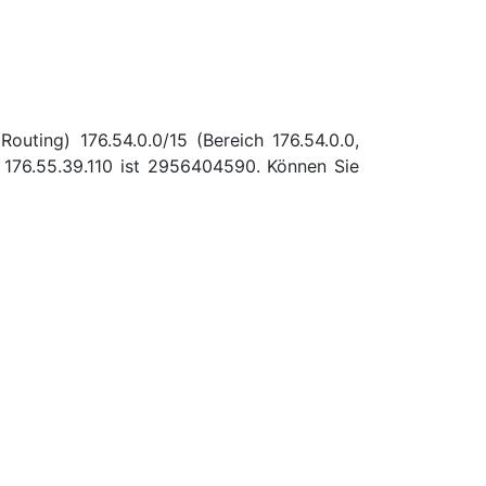
outing) 176.54.0.0/15 (Bereich 176.54.0.0,
176.55.39.110 ist 2956404590. Können Sie