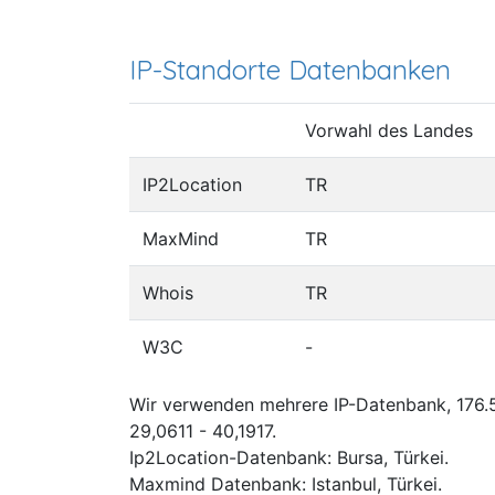
IP-Standorte Datenbanken
Vorwahl des Landes
IP2Location
TR
MaxMind
TR
Whois
TR
W3C
-
Wir verwenden mehrere IP-Datenbank, 176.55
29,0611 - 40,1917.
Ip2Location-Datenbank: Bursa, Türkei.
Maxmind Datenbank: Istanbul, Türkei.