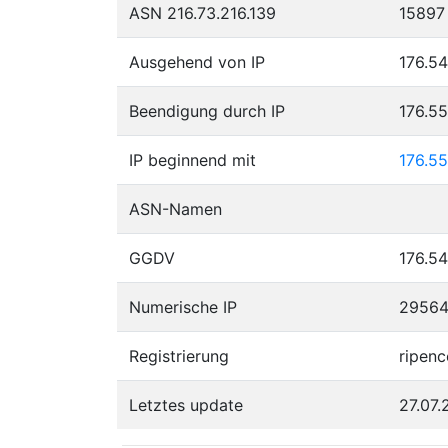
ASN 216.73.216.139
15897
Ausgehend von IP
176.54
Beendigung durch IP
176.5
IP beginnend mit
176.55
ASN-Namen
GGDV
176.54
Numerische IP
2956
Registrierung
ripenc
Letztes update
27.07.