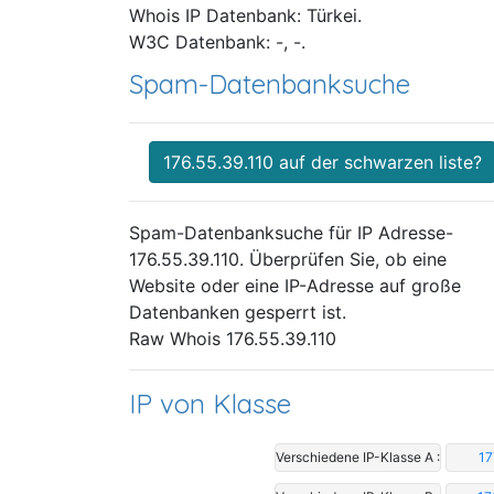
Whois IP Datenbank: Türkei.
W3C Datenbank: -, -.
Spam-Datenbanksuche
176.55.39.110 auf der schwarzen liste?
Spam-Datenbanksuche für IP Adresse-
176.55.39.110. Überprüfen Sie, ob eine
Website oder eine IP-Adresse auf große
Datenbanken gesperrt ist.
Raw Whois 176.55.39.110
IP von Klasse
Verschiedene IP-Klasse A :
17