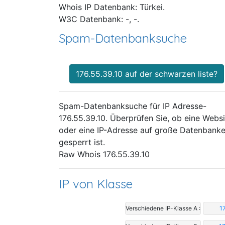
Whois IP Datenbank: Türkei.
W3C Datenbank: -, -.
Spam-Datenbanksuche
176.55.39.10 auf der schwarzen liste?
Spam-Datenbanksuche für IP Adresse-
176.55.39.10. Überprüfen Sie, ob eine Websi
oder eine IP-Adresse auf große Datenbank
gesperrt ist.
Raw Whois 176.55.39.10
IP von Klasse
Verschiedene IP-Klasse A :
1