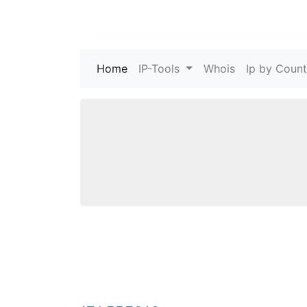
Home
(current)
IP-Tools
Whois
Ip by Count