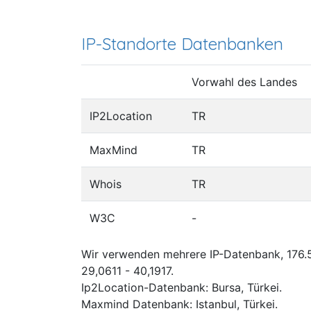
IP-Standorte Datenbanken
Vorwahl des Landes
IP2Location
TR
MaxMind
TR
Whois
TR
W3C
-
Wir verwenden mehrere IP-Datenbank, 176.55
29,0611 - 40,1917.
Ip2Location-Datenbank: Bursa, Türkei.
Maxmind Datenbank: Istanbul, Türkei.