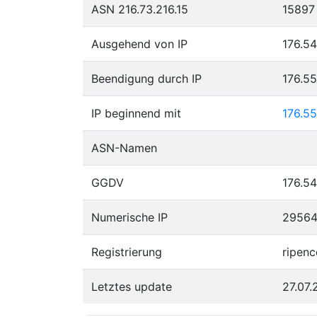
ASN 216.73.216.15
15897
Ausgehend von IP
176.54
Beendigung durch IP
176.5
IP beginnend mit
176.55
ASN-Namen
GGDV
176.54
Numerische IP
2956
Registrierung
ripenc
Letztes update
27.07.