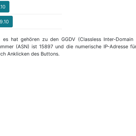
.10
9.10
 , es hat gehören zu den GGDV (Classless Inter-Domain Ro
mmer (ASN) ist 15897 und die numerische IP-Adresse für
ch Anklicken des Buttons.