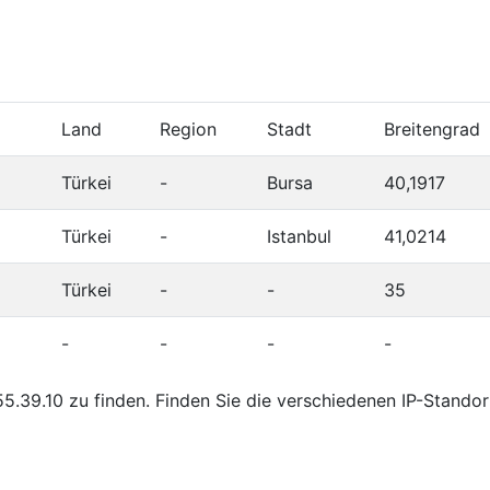
Land
Region
Stadt
Breitengrad
Türkei
-
Bursa
40,1917
Türkei
-
Istanbul
41,0214
Türkei
-
-
35
-
-
-
-
.39.10 zu finden. Finden Sie die verschiedenen IP-Stando