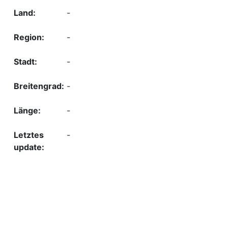
-
-
-
-
-
-