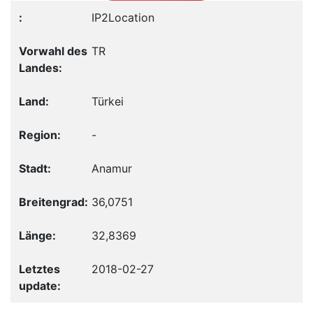
IP2Location
TR
Türkei
-
Anamur
36,0751
32,8369
2018-02-27