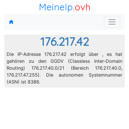
MeineIp
.ovh
176.217.42
Die IP-Adresse 176.217.42 erfolgt über , es hat
gehören zu den GGDV (Classless Inter-Domain
Routing) 176.217.40.0/21 (Bereich 176.217.40.0,
176.217.47.255). Die autonomen Systemnummer
(ASN) ist 8386.