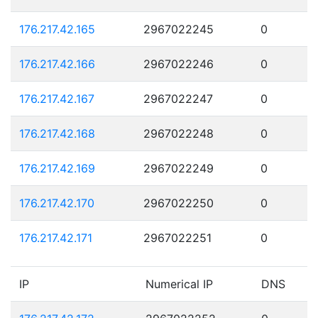
176.217.42.165
2967022245
0
176.217.42.166
2967022246
0
176.217.42.167
2967022247
0
176.217.42.168
2967022248
0
176.217.42.169
2967022249
0
176.217.42.170
2967022250
0
176.217.42.171
2967022251
0
IP
Numerical IP
DNS