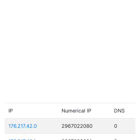
IP
Numerical IP
DNS
176.217.42.0
2967022080
0