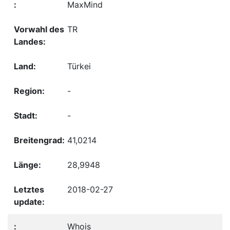
MaxMind
TR
Türkei
-
-
41,0214
28,9948
2018-02-27
Whois