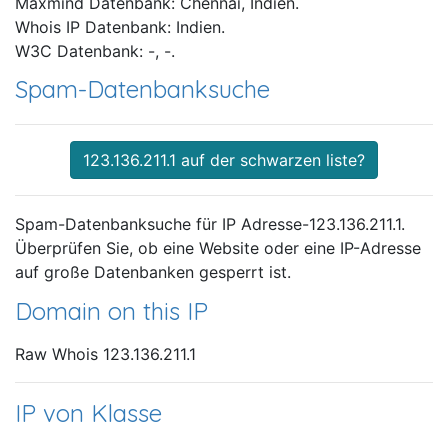
Maxmind Datenbank: Chennai, Indien.
Whois IP Datenbank: Indien.
W3C Datenbank: -, -.
Spam-Datenbanksuche
123.136.211.1 auf der schwarzen liste?
Spam-Datenbanksuche für IP Adresse-123.136.211.1.
Überprüfen Sie, ob eine Website oder eine IP-Adresse
auf große Datenbanken gesperrt ist.
Domain on this IP
Raw Whois 123.136.211.1
IP von Klasse