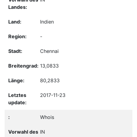
Indien
-
Chennai
13,0833
80,2833
2017-11-23
Whois
IN