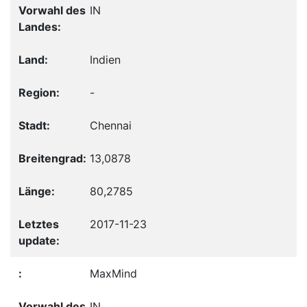
IN
Indien
-
Chennai
13,0878
80,2785
2017-11-23
MaxMind
IN