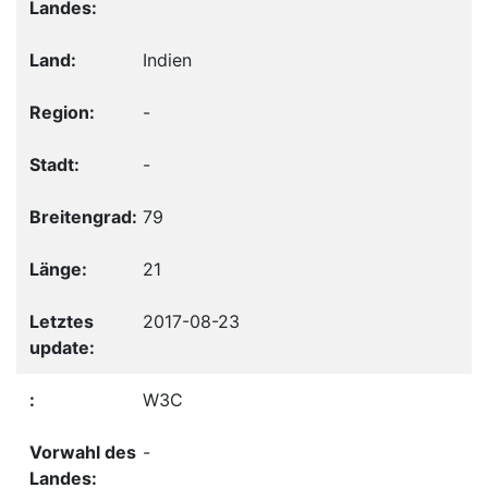
Indien
-
-
79
21
2017-08-23
W3C
-