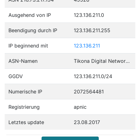
Ausgehend von IP
123.136.211.0
Beendigung durch IP
123.136.211.255
IP beginnend mit
123.136.211
ASN-Namen
Tikona Digital Networks Pvt Ltd.
GGDV
123.136.211.0/24
Numerische IP
2072564481
Registrierung
apnic
Letztes update
23.08.2017