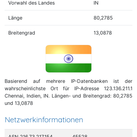
Vorwahl des Landes
IN
Länge
80,2785
Breitengrad
13,0878
Basierend auf mehrere IP-Datenbanken ist der
wahrscheinlichste Ort für IP-Adresse 123.136.211.1
Chennai, Indien, IN. Längen- und Breitengrad: 80,2785
und 13,0878
Netzwerkinformationen
ASN 216.73.217.154
45528