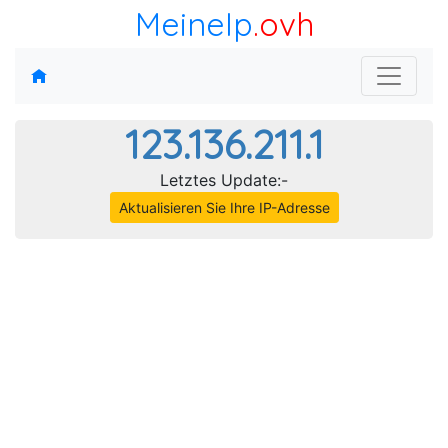
MeineIp
.ovh
123.136.211.1
Letztes Update:-
Aktualisieren Sie Ihre IP-Adresse