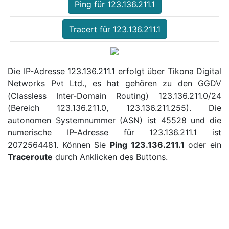
Ping für 123.136.211.1
Tracert für 123.136.211.1
Die IP-Adresse 123.136.211.1 erfolgt über Tikona Digital
Networks Pvt Ltd., es hat gehören zu den GGDV
(Classless Inter-Domain Routing) 123.136.211.0/24
(Bereich 123.136.211.0, 123.136.211.255). Die
autonomen Systemnummer (ASN) ist 45528 und die
numerische IP-Adresse für 123.136.211.1 ist
2072564481. Können Sie
Ping 123.136.211.1
oder ein
Traceroute
durch Anklicken des Buttons.