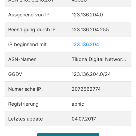
Ausgehend von IP
123.136.204.0
Beendigung durch IP
123.136.204.255
IP beginnend mit
123.136.204
ASN-Namen
Tikona Digital Networks Pvt Ltd.
GGDV
123.136.204.0/24
Numerische IP
2072562774
Registrierung
apnic
Letztes update
04.07.2017