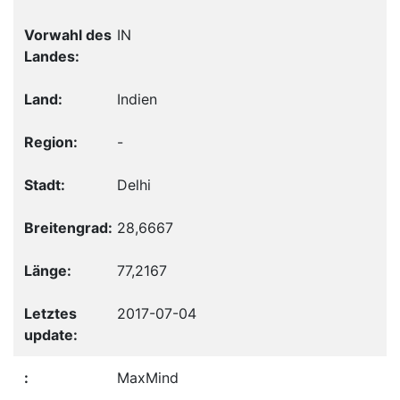
IN
Indien
-
Delhi
28,6667
77,2167
2017-07-04
MaxMind