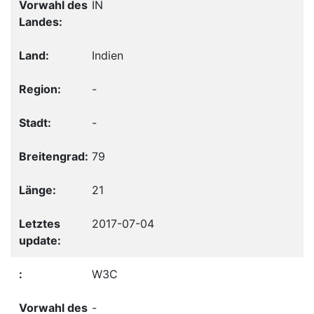
IN
Indien
-
-
79
21
2017-07-04
W3C
-