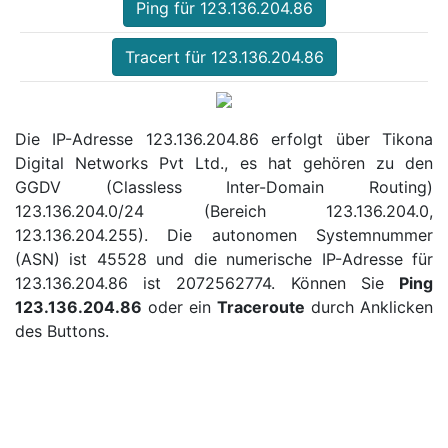
Ping für 123.136.204.86
Tracert für 123.136.204.86
Die IP-Adresse 123.136.204.86 erfolgt über Tikona
Digital Networks Pvt Ltd., es hat gehören zu den
GGDV (Classless Inter-Domain Routing)
123.136.204.0/24 (Bereich 123.136.204.0,
123.136.204.255). Die autonomen Systemnummer
(ASN) ist 45528 und die numerische IP-Adresse für
123.136.204.86 ist 2072562774. Können Sie
Ping
123.136.204.86
oder ein
Traceroute
durch Anklicken
des Buttons.