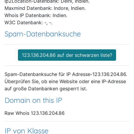
Ip2Location-Datenbank: Delhi, Indien.
Maxmind Datenbank: Indore, Indien.
Whois IP Datenbank: Indien.
W3C Datenbank: -, -.
Spam-Datenbanksuche
123.136.204.86 auf der schwarzen liste?
Spam-Datenbanksuche für IP Adresse-123.136.204.86.
Überprüfen Sie, ob eine Website oder eine IP-Adresse
auf große Datenbanken gesperrt ist.
Domain on this IP
Raw Whois 123.136.204.86
IP von Klasse