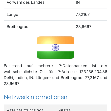
Vorwahl des Landes
IN
Länge
77,2167
Breitengrad
28,6667
Basierend auf mehrere IP-Datenbanken ist der
wahrscheinlichste Ort für IP-Adresse 123.136.204.86
Delhi, Indien, IN. Längen- und Breitengrad: 77,2167 und
28,6667
Netzwerkinformationen
ASN 216.73.216.201
45528