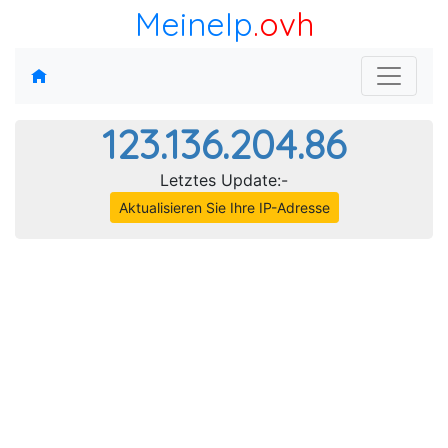
MeineIp
.ovh
123.136.204.86
Letztes Update:-
Aktualisieren Sie Ihre IP-Adresse