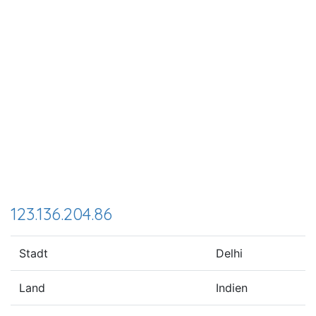
123.136.204.86
Stadt
Delhi
Land
Indien