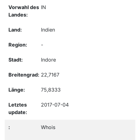
IN
Indien
-
Indore
22,7167
75,8333
2017-07-04
Whois