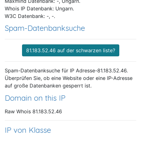
Maxmind Datenbank: -, Ungarn.
Whois IP Datenbank: Ungarn.
W3C Datenbank: -, -.
Spam-Datenbanksuche
81.183.52.46 auf der schwarzen liste?
Spam-Datenbanksuche für IP Adresse-81.183.52.46.
Überprüfen Sie, ob eine Website oder eine IP-Adresse
auf große Datenbanken gesperrt ist.
Domain on this IP
Raw Whois 81.183.52.46
IP von Klasse