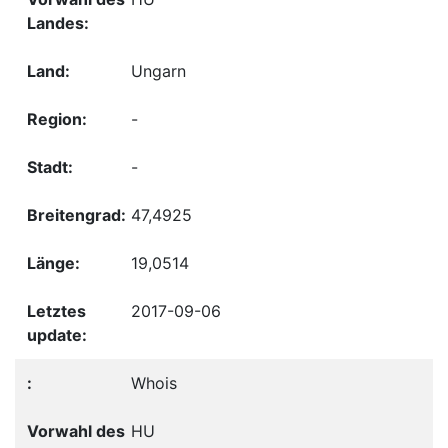
Ungarn
-
-
47,4925
19,0514
2017-09-06
Whois
HU