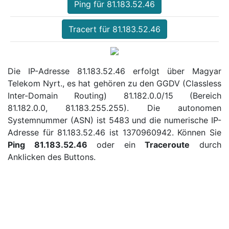
Ping für 81.183.52.46
Tracert für 81.183.52.46
Die IP-Adresse 81.183.52.46 erfolgt über Magyar
Telekom Nyrt., es hat gehören zu den GGDV (Classless
Inter-Domain Routing) 81.182.0.0/15 (Bereich
81.182.0.0, 81.183.255.255). Die autonomen
Systemnummer (ASN) ist 5483 und die numerische IP-
Adresse für 81.183.52.46 ist 1370960942. Können Sie
Ping 81.183.52.46
oder ein
Traceroute
durch
Anklicken des Buttons.