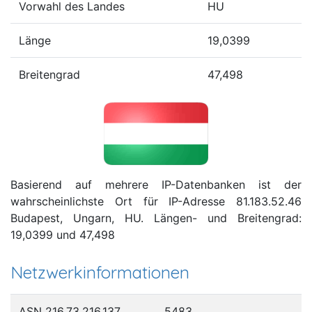
Vorwahl des Landes
HU
Länge
19,0399
Breitengrad
47,498
Basierend auf mehrere IP-Datenbanken ist der
wahrscheinlichste Ort für IP-Adresse 81.183.52.46
Budapest, Ungarn, HU. Längen- und Breitengrad:
19,0399 und 47,498
Netzwerkinformationen
ASN 216.73.216.137
5483