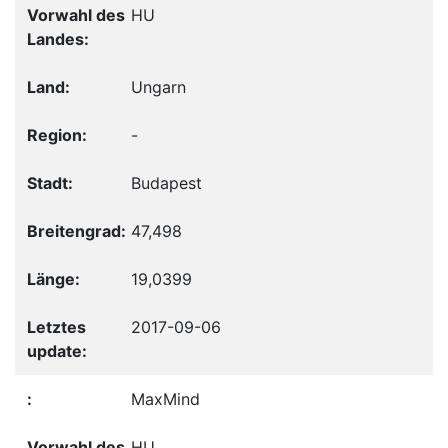
HU
Ungarn
-
Budapest
47,498
19,0399
2017-09-06
MaxMind
HU