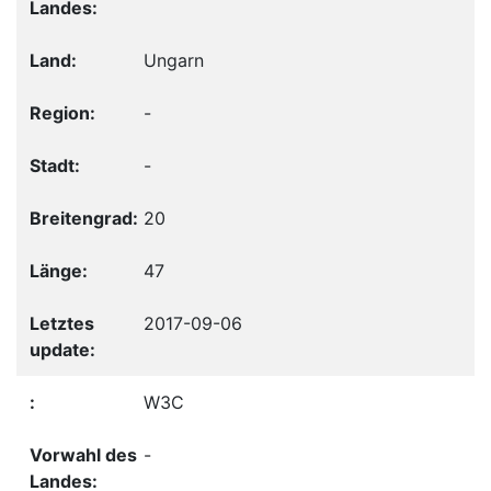
Ungarn
-
-
20
47
2017-09-06
W3C
-