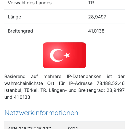
Vorwahl des Landes
TR
Länge
28,9497
Breitengrad
41,0138
Basierend auf mehrere IP-Datenbanken ist der
wahrscheinlichste Ort für IP-Adresse 78.188.52.46
Istanbul, Türkei, TR. Längen- und Breitengrad: 28,9497
und 41,0138
Netzwerkinformationen
ASN 216.73.216.227
9121