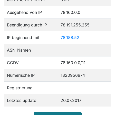
Ausgehend von IP
78.160.0.0
Beendigung durch IP
78.191.255.255
IP beginnend mit
78.188.52
ASN-Namen
GGDV
78.160.0.0/11
Numerische IP
1320956974
Registrierung
Letztes update
20.07.2017