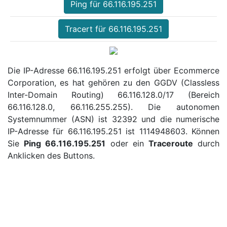
Ping für 66.116.195.251
Tracert für 66.116.195.251
Die IP-Adresse 66.116.195.251 erfolgt über Ecommerce
Corporation, es hat gehören zu den GGDV (Classless
Inter-Domain Routing) 66.116.128.0/17 (Bereich
66.116.128.0, 66.116.255.255). Die autonomen
Systemnummer (ASN) ist 32392 und die numerische
IP-Adresse für 66.116.195.251 ist 1114948603. Können
Sie
Ping 66.116.195.251
oder ein
Traceroute
durch
Anklicken des Buttons.