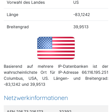
Vorwahl des Landes
US
Länge
-83,1242
Breitengrad
39,9513
Basierend auf mehrere IP-Datenbanken ist der
wahrscheinlichste Ort für IP-Adresse 66.116.195.251
Columbus, USA, US. Längen- und Breitengrad:
-83,1242 und 39,9513
Netzwerkinformationen
ASN 216.73.216.173
32392