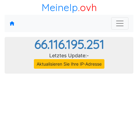
MeineIp
.ovh
66.116.195.251
Letztes Update:-
Aktualisieren Sie Ihre IP-Adresse