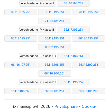
Verschiedene IP-Klasse A :
67.116.195.251
68.116.195.251
69.116.195.251
70.116.195.251
71.116.195.251
Verschiedene IP-Klasse B :
66.117.195.251
66.118.195.251
66.119.195.251
66.120.195.251
66.121.195.251
Verschiedene IP-Klasse C :
66.116.196.251
66.116.197.251
66.116.198.251
66.116.199.251
66.116.200.251
Verschiedene IP-Klasse D :
66.116.195.252
66.116.195.253
66.116.195.254
66.116.195.255
© meineip.ovh 2026 -
Privatsphäre
-
Cookie-