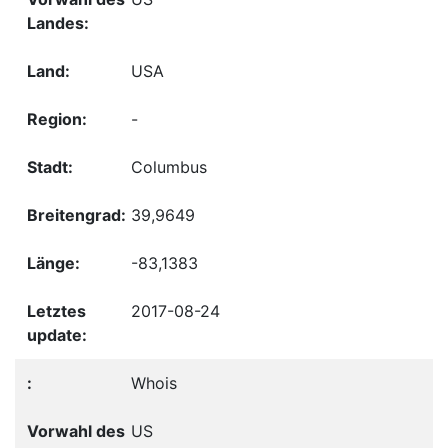
USA
-
Columbus
39,9649
-83,1383
2017-08-24
Whois
US