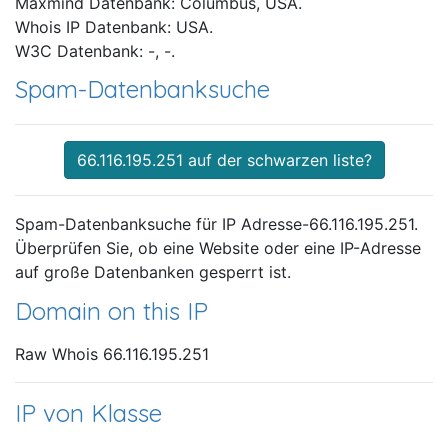
Maxmind Datenbank: Columbus, USA.
Whois IP Datenbank: USA.
W3C Datenbank: -, -.
Spam-Datenbanksuche
66.116.195.251 auf der schwarzen liste?
Spam-Datenbanksuche für IP Adresse-66.116.195.251.
Überprüfen Sie, ob eine Website oder eine IP-Adresse
auf große Datenbanken gesperrt ist.
Domain on this IP
Raw Whois 66.116.195.251
IP von Klasse