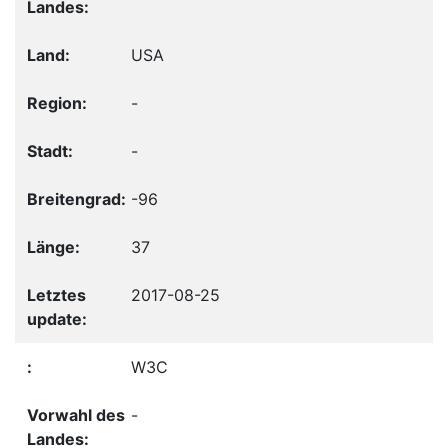
USA
-
-
-96
37
2017-08-25
W3C
-