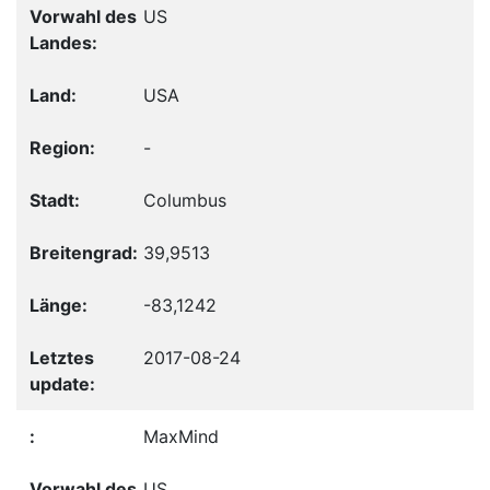
US
USA
-
Columbus
39,9513
-83,1242
2017-08-24
MaxMind
US