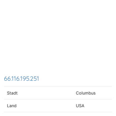
66.116.195.251
Stadt
Columbus
Land
USA