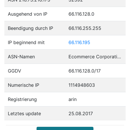
Ausgehend von IP
66.116.128.0
Beendigung durch IP
66.116.255.255
IP beginnend mit
66.116.195
ASN-Namen
Ecommerce Corporation
GGDV
66.116.128.0/17
Numerische IP
1114948603
Registrierung
arin
Letztes update
25.08.2017