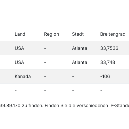
Land
Region
Stadt
Breitengrad
USA
-
Atlanta
33,7536
USA
-
Atlanta
33,748
Kanada
-
-
-106
-
-
-
-
9.89.170 zu finden. Finden Sie die verschiedenen IP-Stand