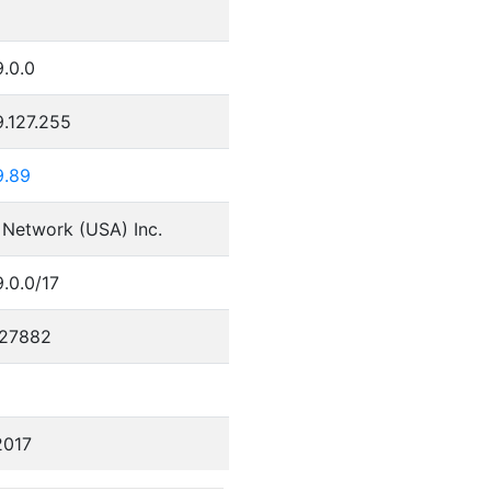
.0.0
.127.255
9.89
 Network (USA) Inc.
.0.0/17
27882
2017