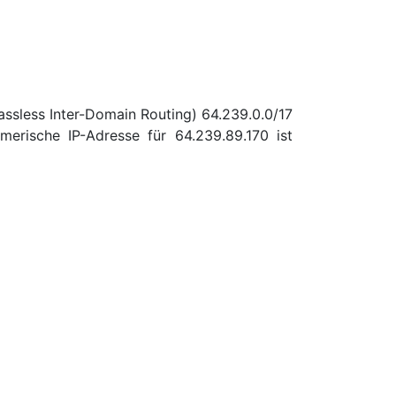
assless Inter-Domain Routing) 64.239.0.0/17
erische IP-Adresse für 64.239.89.170 ist