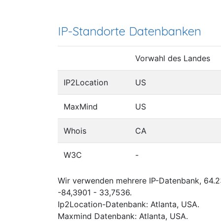
IP-Standorte Datenbanken
Vorwahl des Landes
IP2Location
US
MaxMind
US
Whois
CA
W3C
-
Wir verwenden mehrere IP-Datenbank, 64.23
-84,3901 - 33,7536.
Ip2Location-Datenbank: Atlanta, USA.
Maxmind Datenbank: Atlanta, USA.