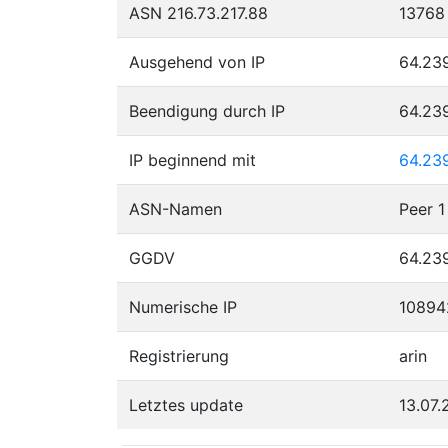
ASN 216.73.217.88
13768
Ausgehend von IP
64.239
Beendigung durch IP
64.239
IP beginnend mit
64.23
ASN-Namen
Peer 1
GGDV
64.239
Numerische IP
10894
Registrierung
arin
Letztes update
13.07.