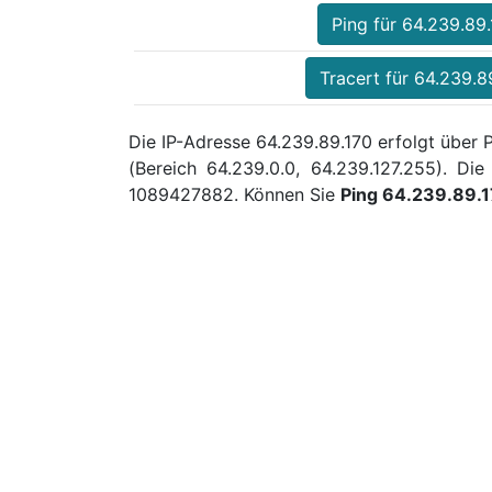
Ping für 64.239.89
Tracert für 64.239.8
Die IP-Adresse 64.239.89.170 erfolgt über 
(Bereich 64.239.0.0, 64.239.127.255). D
1089427882. Können Sie
Ping 64.239.89.