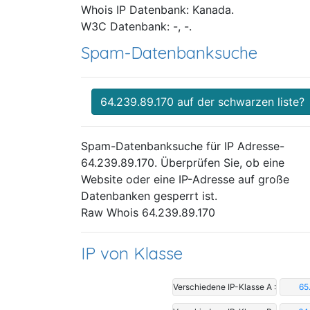
Whois IP Datenbank: Kanada.
W3C Datenbank: -, -.
Spam-Datenbanksuche
64.239.89.170 auf der schwarzen liste?
Spam-Datenbanksuche für IP Adresse-
64.239.89.170. Überprüfen Sie, ob eine
Website oder eine IP-Adresse auf große
Datenbanken gesperrt ist.
Raw Whois 64.239.89.170
IP von Klasse
Verschiedene IP-Klasse A :
65