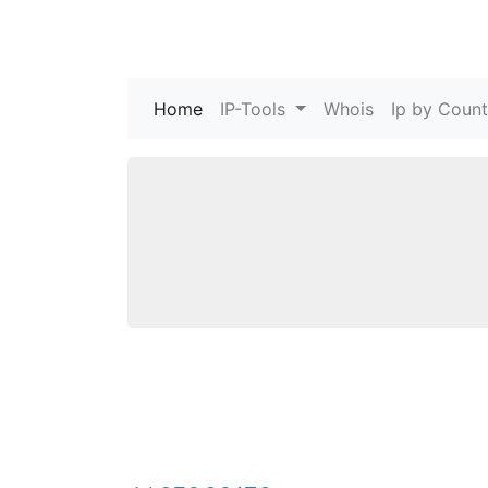
Home
(current)
IP-Tools
Whois
Ip by Count