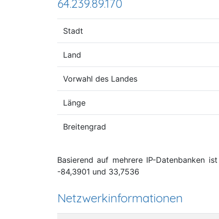
64.239.89.170
Stadt
Land
Vorwahl des Landes
Länge
Breitengrad
Basierend auf mehrere IP-Datenbanken ist 
-84,3901 und 33,7536
Netzwerkinformationen