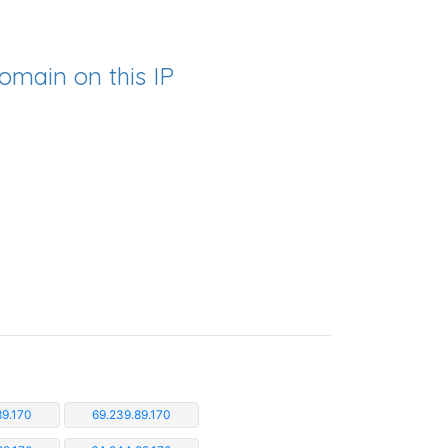
omain on this IP
89.170
69.239.89.170