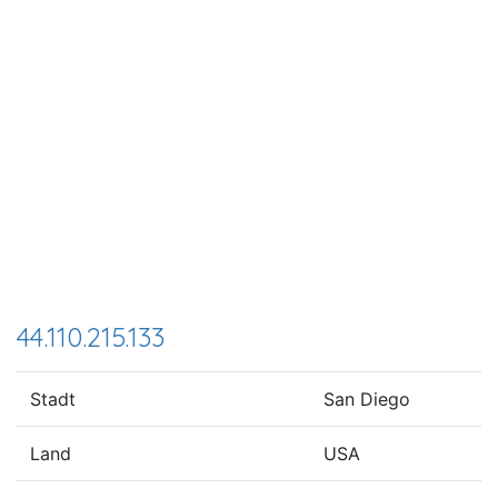
44.110.215.133
Stadt
San Diego
Land
USA