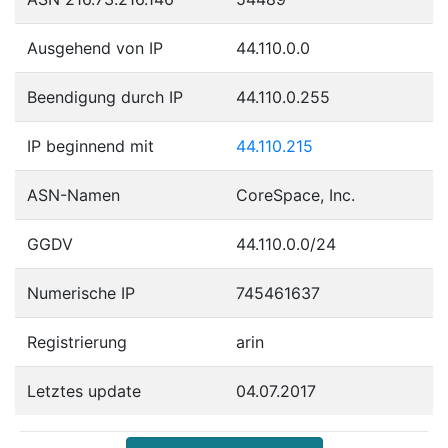
Ausgehend von IP
44.110.0.0
Beendigung durch IP
44.110.0.255
IP beginnend mit
44.110.215
ASN-Namen
CoreSpace, Inc.
GGDV
44.110.0.0/24
Numerische IP
745461637
Registrierung
arin
Letztes update
04.07.2017