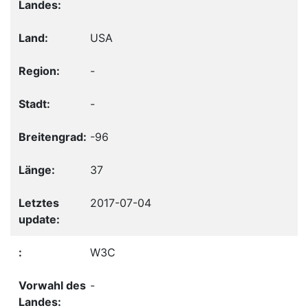
USA
-
-
-96
37
2017-07-04
W3C
-