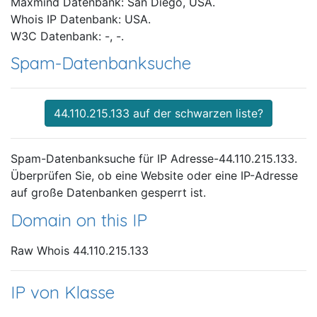
Maxmind Datenbank: San Diego, USA.
Whois IP Datenbank: USA.
W3C Datenbank: -, -.
Spam-Datenbanksuche
44.110.215.133 auf der schwarzen liste?
Spam-Datenbanksuche für IP Adresse-44.110.215.133.
Überprüfen Sie, ob eine Website oder eine IP-Adresse
auf große Datenbanken gesperrt ist.
Domain on this IP
Raw Whois 44.110.215.133
IP von Klasse