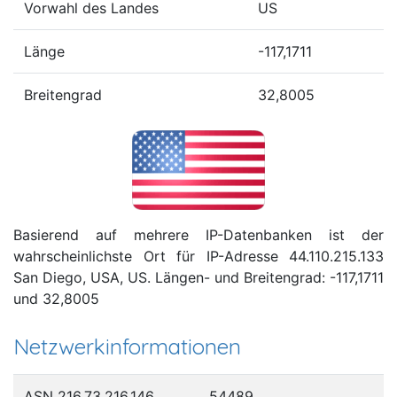
Vorwahl des Landes
US
Länge
-117,1711
Breitengrad
32,8005
Basierend auf mehrere IP-Datenbanken ist der
wahrscheinlichste Ort für IP-Adresse 44.110.215.133
San Diego, USA, US. Längen- und Breitengrad: -117,1711
und 32,8005
Netzwerkinformationen
ASN 216.73.216.146
54489