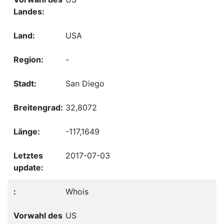
USA
-
San Diego
32,8072
-117,1649
2017-07-03
Whois
US