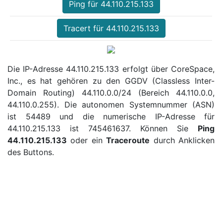
Ping für 44.110.215.133
Tracert für 44.110.215.133
Die IP-Adresse 44.110.215.133 erfolgt über CoreSpace,
Inc., es hat gehören zu den GGDV (Classless Inter-
Domain Routing) 44.110.0.0/24 (Bereich 44.110.0.0,
44.110.0.255). Die autonomen Systemnummer (ASN)
ist 54489 und die numerische IP-Adresse für
44.110.215.133 ist 745461637. Können Sie
Ping
44.110.215.133
oder ein
Traceroute
durch Anklicken
des Buttons.