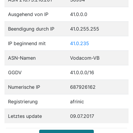
Ausgehend von IP
41.0.0.0
Beendigung durch IP
41.0.255.255
IP beginnend mit
41.0.235
ASN-Namen
Vodacom-VB
GGDV
41.0.0.0/16
Numerische IP
687926162
Registrierung
afrinic
Letztes update
09.07.2017