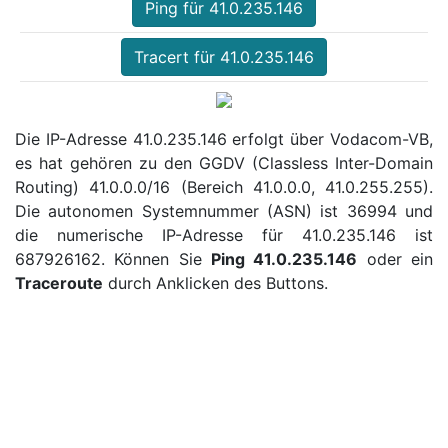
Ping für 41.0.235.146
Tracert für 41.0.235.146
Die IP-Adresse 41.0.235.146 erfolgt über Vodacom-VB,
es hat gehören zu den GGDV (Classless Inter-Domain
Routing) 41.0.0.0/16 (Bereich 41.0.0.0, 41.0.255.255).
Die autonomen Systemnummer (ASN) ist 36994 und
die numerische IP-Adresse für 41.0.235.146 ist
687926162. Können Sie
Ping 41.0.235.146
oder ein
Traceroute
durch Anklicken des Buttons.