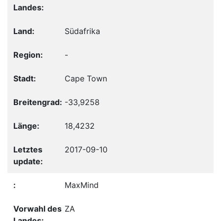
Südafrika
-
Cape Town
-33,9258
18,4232
2017-09-10
MaxMind
ZA