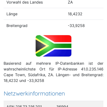
Vorwahl des Landes
ZA
Länge
18,4232
Breitengrad
-33,9258
Basierend auf mehrere IP-Datenbanken ist der
wahrscheinlichste Ort für IP-Adresse 41.0.235.146
Cape Town, Südafrika, ZA. Längen- und Breitengrad:
18,4232 und -33,9258
Netzwerkinformationen
ASN 216.73.216.201
36994