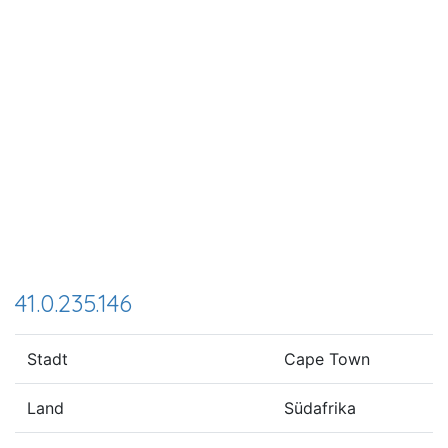
41.0.235.146
Stadt
Cape Town
Land
Südafrika