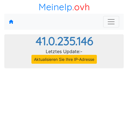
MeineIp
.ovh
41.0.235.146
Letztes Update:-
Aktualisieren Sie Ihre IP-Adresse