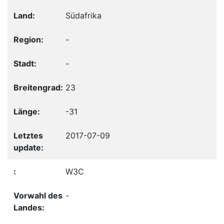
Südafrika
-
-
23
-31
2017-07-09
W3C
-