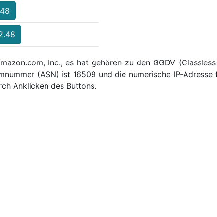
.48
2.48
Amazon.com, Inc., es hat gehören zu den GGDV (Classless 
emnummer (ASN) ist 16509 und die numerische IP-Adresse 
ch Anklicken des Buttons.