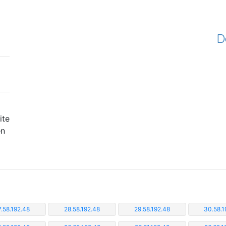
D
ite
en
7.58.192.48
28.58.192.48
29.58.192.48
30.58.1