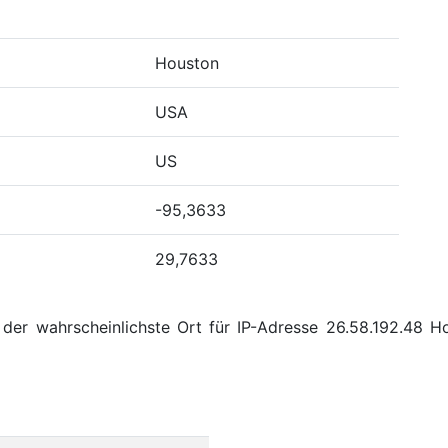
Houston
USA
US
-95,3633
29,7633
 der wahrscheinlichste Ort für IP-Adresse 26.58.192.48 H