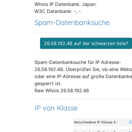
Whois IP Datenbank: Japan.
W3C Datenbank: -, -.
Spam-Datenbanksuche
26.58.192.48 auf der schwarzen liste?
Spam-Datenbanksuche für IP Adresse-
26.58.192.48. Überprüfen Sie, ob eine Webs
oder eine IP-Adresse auf große Datenbank
gesperrt ist.
Raw Whois 26.58.192.48
IP von Klasse
Verschiedene IP-Klasse A :
2