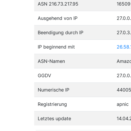
ASN 216.73.217.95
16509
Ausgehend von IP
27.0.0
Beendigung durch IP
27.0.3
IP beginnend mit
26.58.
ASN-Namen
Amazo
GGDV
27.0.0
Numerische IP
4400
Registrierung
apnic
Letztes update
14.04