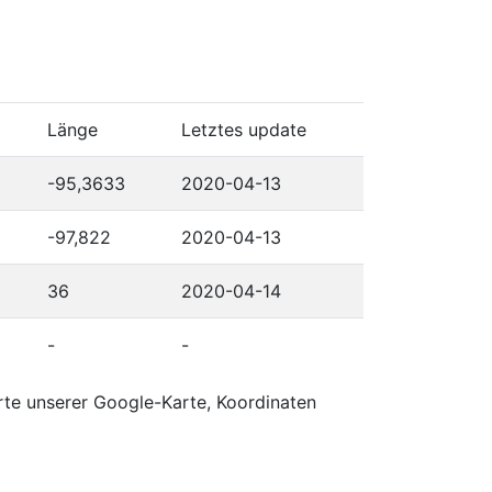
Länge
Letztes update
-95,3633
2020-04-13
-97,822
2020-04-13
36
2020-04-14
-
-
rte unserer Google-Karte, Koordinaten