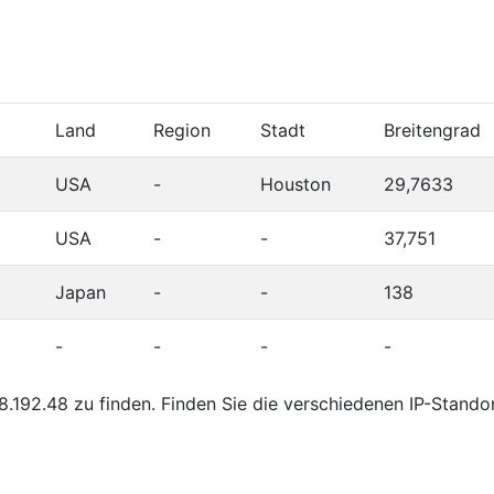
Land
Region
Stadt
Breitengrad
USA
-
Houston
29,7633
USA
-
-
37,751
Japan
-
-
138
-
-
-
-
.192.48 zu finden. Finden Sie die verschiedenen IP-Stando