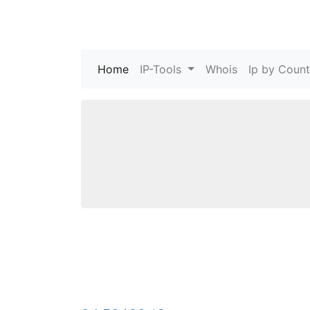
Home
(current)
IP-Tools
Whois
Ip by Count