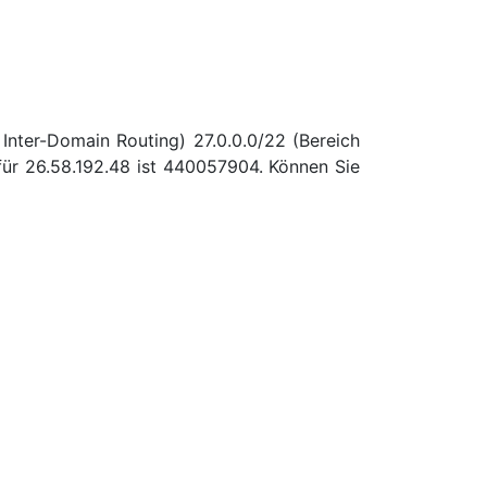
Inter-Domain Routing) 27.0.0.0/22 (Bereich
für 26.58.192.48 ist 440057904. Können Sie