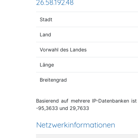
26.58.192.48
Stadt
Land
Vorwahl des Landes
Länge
Breitengrad
Basierend auf mehrere IP-Datenbanken ist
-95,3633 und 29,7633
Netzwerkinformationen