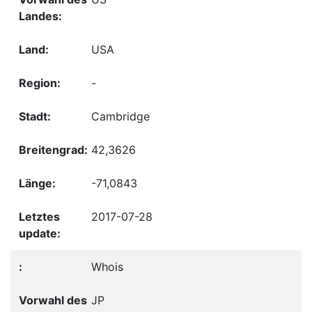
USA
-
Cambridge
42,3626
-71,0843
2017-07-28
Whois
JP