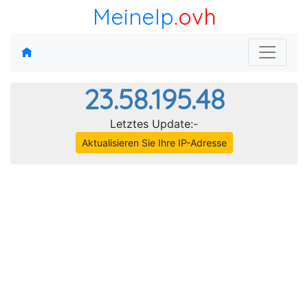
MeineIp
.ovh
23.58.195.48
Letztes Update:-
Aktualisieren Sie Ihre IP-Adresse