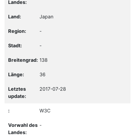
Japan
-
-
138
36
2017-07-28
W3C
-