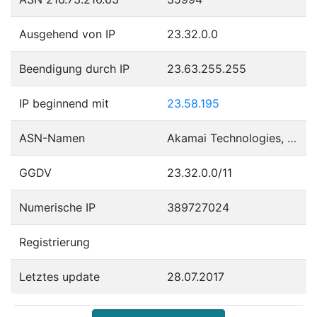
Ausgehend von IP
23.32.0.0
Beendigung durch IP
23.63.255.255
IP beginnend mit
23.58.195
ASN-Namen
Akamai Technologies, Inc.
GGDV
23.32.0.0/11
Numerische IP
389727024
Registrierung
Letztes update
28.07.2017