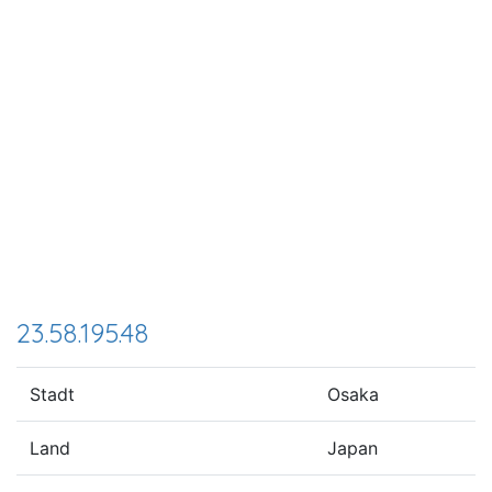
23.58.195.48
Stadt
Osaka
Land
Japan