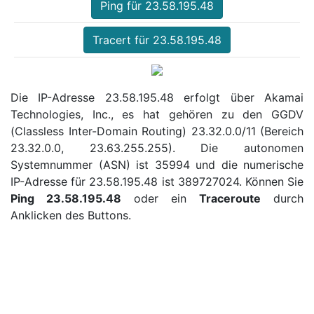
Ping für 23.58.195.48
Tracert für 23.58.195.48
Die IP-Adresse 23.58.195.48 erfolgt über Akamai
Technologies, Inc., es hat gehören zu den GGDV
(Classless Inter-Domain Routing) 23.32.0.0/11 (Bereich
23.32.0.0, 23.63.255.255). Die autonomen
Systemnummer (ASN) ist 35994 und die numerische
IP-Adresse für 23.58.195.48 ist 389727024. Können Sie
Ping 23.58.195.48
oder ein
Traceroute
durch
Anklicken des Buttons.