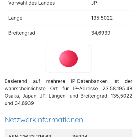
Vorwahl des Landes
JP
Länge
135,5022
Breitengrad
34,6939
Basierend auf mehrere IP-Datenbanken ist der
wahrscheinlichste Ort für IP-Adresse 23.58.195.48
Osaka, Japan, JP. Längen- und Breitengrad: 135,5022
und 34,6939
Netzwerkinformationen
ASN 216.73.216.63
35994