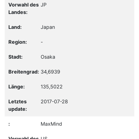
JP
Japan
-
Osaka
34,6939
135,5022
2017-07-28
MaxMind
US