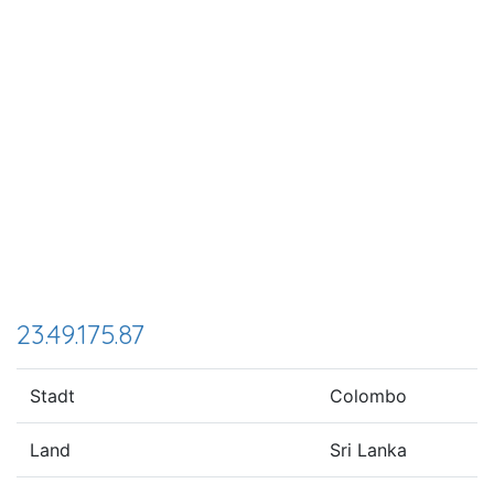
23.49.175.87
Stadt
Colombo
Land
Sri Lanka