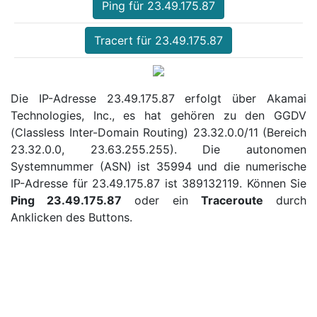
Ping für 23.49.175.87
Tracert für 23.49.175.87
Die IP-Adresse 23.49.175.87 erfolgt über Akamai
Technologies, Inc., es hat gehören zu den GGDV
(Classless Inter-Domain Routing) 23.32.0.0/11 (Bereich
23.32.0.0, 23.63.255.255). Die autonomen
Systemnummer (ASN) ist 35994 und die numerische
IP-Adresse für 23.49.175.87 ist 389132119. Können Sie
Ping 23.49.175.87
oder ein
Traceroute
durch
Anklicken des Buttons.