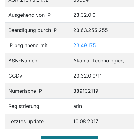
Ausgehend von IP
23.32.0.0
Beendigung durch IP
23.63.255.255
IP beginnend mit
23.49.175
ASN-Namen
Akamai Technologies, Inc.
GGDV
23.32.0.0/11
Numerische IP
389132119
Registrierung
arin
Letztes update
10.08.2017