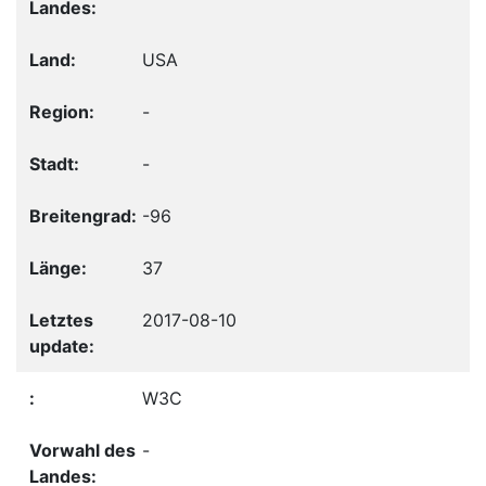
USA
-
-
-96
37
2017-08-10
W3C
-