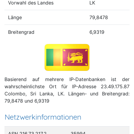
Vorwahl des Landes
LK
Länge
79,8478
Breitengrad
6,9319
Basierend auf mehrere IP-Datenbanken ist der
wahrscheinlichste Ort für IP-Adresse 23.49.175.87
Colombo, Sri Lanka, LK. Längen- und Breitengrad:
79,8478 und 6,9319
Netzwerkinformationen
ASN 216.73.217.2
35994