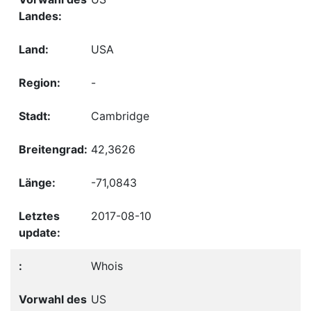
USA
-
Cambridge
42,3626
-71,0843
2017-08-10
Whois
US