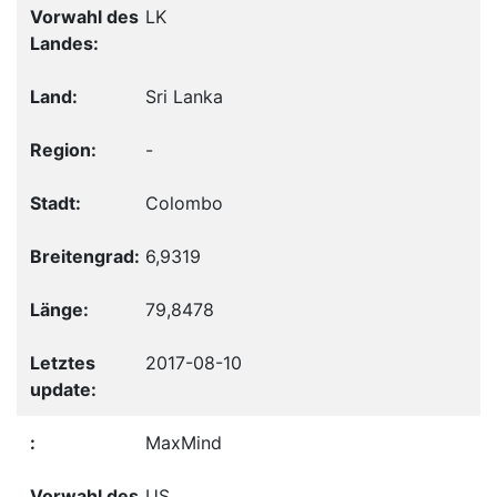
LK
Sri Lanka
-
Colombo
6,9319
79,8478
2017-08-10
MaxMind
US