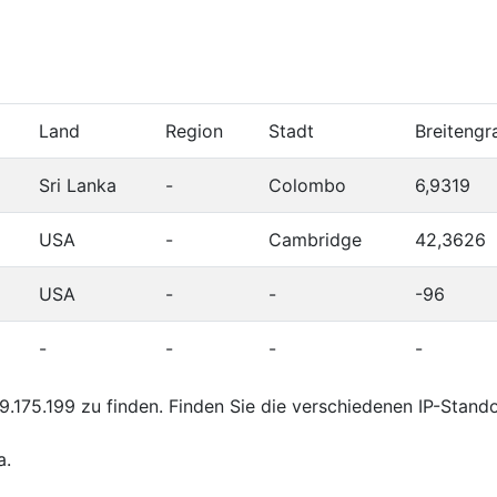
Land
Region
Stadt
Breitengr
Sri Lanka
-
Colombo
6,9319
USA
-
Cambridge
42,3626
USA
-
-
-96
-
-
-
-
.175.199 zu finden. Finden Sie die verschiedenen IP-Stand
a.