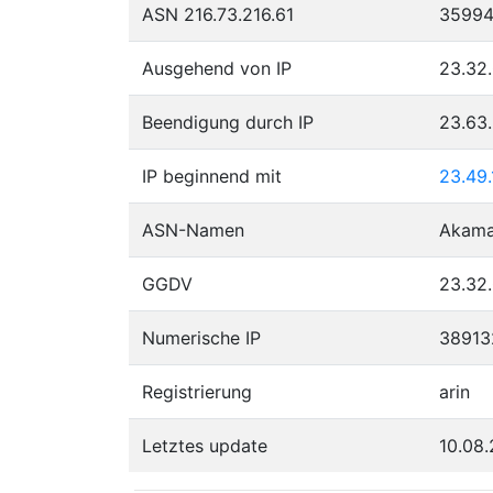
ASN 216.73.216.61
3599
Ausgehend von IP
23.32.
Beendigung durch IP
23.63
IP beginnend mit
23.49.
ASN-Namen
Akamai
GGDV
23.32.
Numerische IP
38913
Registrierung
arin
Letztes update
10.08.