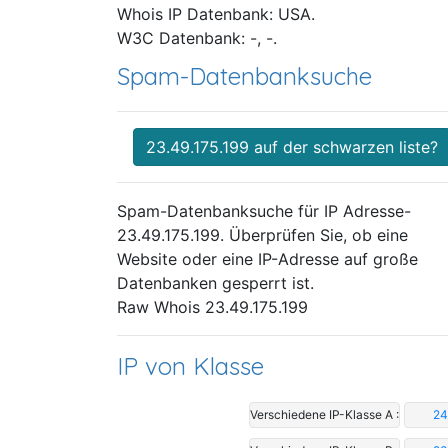
Whois IP Datenbank: USA.
W3C Datenbank: -, -.
Spam-Datenbanksuche
23.49.175.199 auf der schwarzen liste?
Spam-Datenbanksuche für IP Adresse-
23.49.175.199. Überprüfen Sie, ob eine
Website oder eine IP-Adresse auf große
Datenbanken gesperrt ist.
Raw Whois 23.49.175.199
IP von Klasse
Verschiedene IP-Klasse A :
24