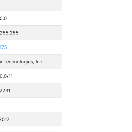
4
0.0
.255.255
175
 Technologies, Inc.
0.0/11
2231
2017