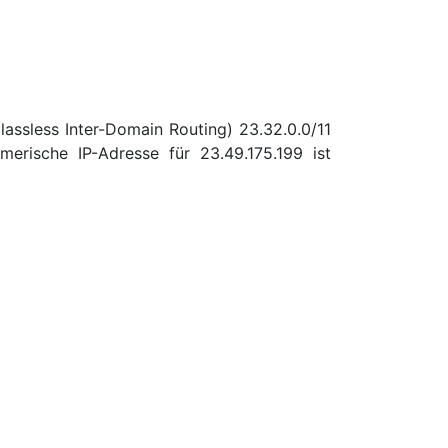
lassless Inter-Domain Routing) 23.32.0.0/11
rische IP-Adresse für 23.49.175.199 ist