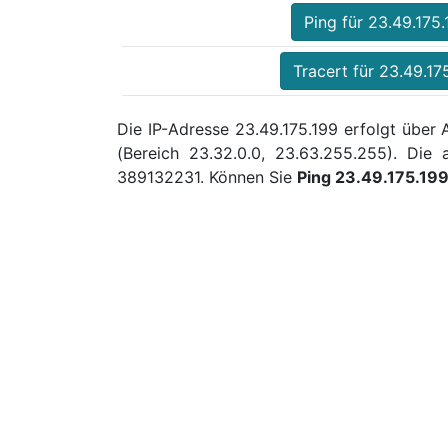
Ping für 23.49.175.
Tracert für 23.49.17
Die IP-Adresse 23.49.175.199 erfolgt über 
(Bereich 23.32.0.0, 23.63.255.255). Di
389132231. Können Sie
Ping 23.49.175.19