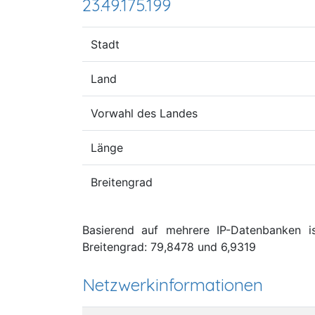
23.49.175.199
Stadt
Land
Vorwahl des Landes
Länge
Breitengrad
Basierend auf mehrere IP-Datenbanken is
Breitengrad: 79,8478 und 6,9319
Netzwerkinformationen