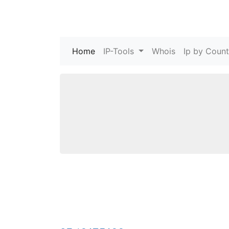
Home
(current)
IP-Tools
Whois
Ip by Count