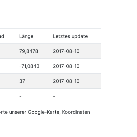
ad
Länge
Letztes update
79,8478
2017-08-10
-71,0843
2017-08-10
37
2017-08-10
-
-
orte unserer Google-Karte, Koordinaten