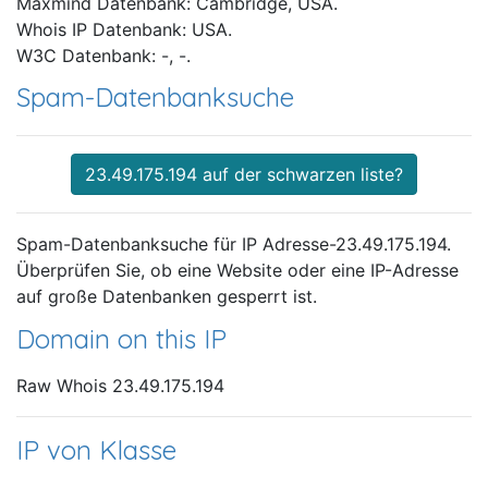
Maxmind Datenbank: Cambridge, USA.
Whois IP Datenbank: USA.
W3C Datenbank: -, -.
Spam-Datenbanksuche
23.49.175.194 auf der schwarzen liste?
Spam-Datenbanksuche für IP Adresse-23.49.175.194.
Überprüfen Sie, ob eine Website oder eine IP-Adresse
auf große Datenbanken gesperrt ist.
Domain on this IP
Raw Whois 23.49.175.194
IP von Klasse