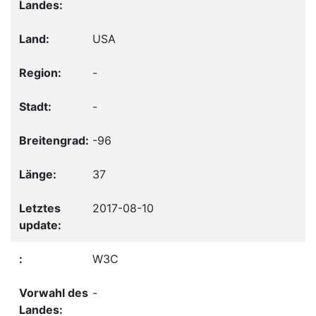
USA
-
-
-96
37
2017-08-10
W3C
-