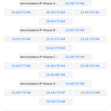
Verschiedene IP-Klasse A :
24.49.175.194
25.49.175.194
26.49.175.194
27.49.175.194
28.49.175.194
Verschiedene IP-Klasse B :
23.50.175.194
23.51.175.194
23.52.175.194
23.53.175.194
23.54.175.194
Verschiedene IP-Klasse C :
23.49.176.194
23.49.177.194
23.49.178.194
23.49.179.194
23.49.180.194
Verschiedene IP-Klasse D :
23.49.175.195
23.49.175.196
23.49.175.197
23.49.175.198
23.49.175.199