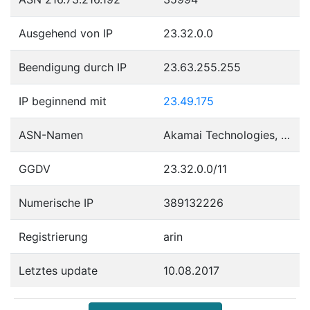
Ausgehend von IP
23.32.0.0
Beendigung durch IP
23.63.255.255
IP beginnend mit
23.49.175
ASN-Namen
Akamai Technologies, Inc.
GGDV
23.32.0.0/11
Numerische IP
389132226
Registrierung
arin
Letztes update
10.08.2017