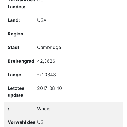
USA
-
Cambridge
42,3626
-71,0843
2017-08-10
Whois
US