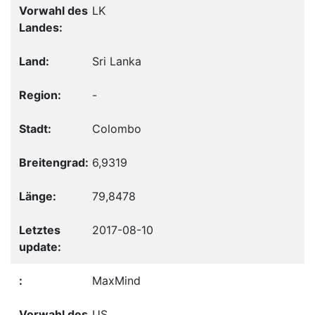
LK
Sri Lanka
-
Colombo
6,9319
79,8478
2017-08-10
MaxMind
US