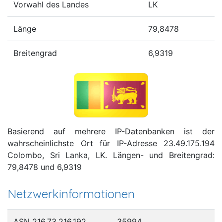
Vorwahl des Landes
LK
Länge
79,8478
Breitengrad
6,9319
Basierend auf mehrere IP-Datenbanken ist der
wahrscheinlichste Ort für IP-Adresse 23.49.175.194
Colombo, Sri Lanka, LK. Längen- und Breitengrad:
79,8478 und 6,9319
Netzwerkinformationen
ASN 216.73.216.192
35994