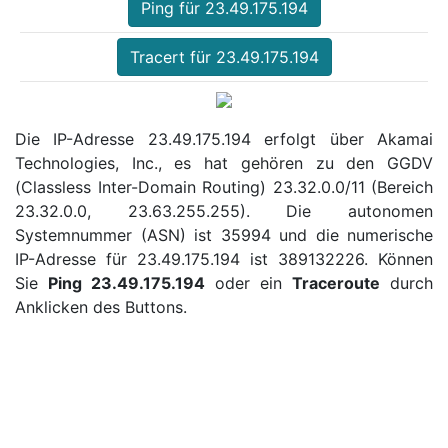
Ping für 23.49.175.194
Tracert für 23.49.175.194
Die IP-Adresse 23.49.175.194 erfolgt über Akamai
Technologies, Inc., es hat gehören zu den GGDV
(Classless Inter-Domain Routing) 23.32.0.0/11 (Bereich
23.32.0.0, 23.63.255.255). Die autonomen
Systemnummer (ASN) ist 35994 und die numerische
IP-Adresse für 23.49.175.194 ist 389132226. Können
Sie
Ping 23.49.175.194
oder ein
Traceroute
durch
Anklicken des Buttons.