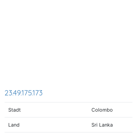
23.49.175.173
Stadt
Colombo
Land
Sri Lanka