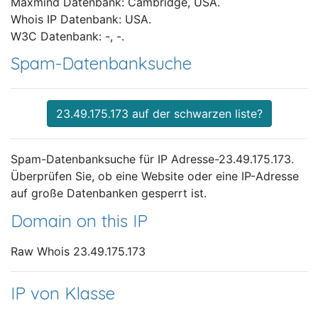
Maxmind Datenbank: Cambridge, USA.
Whois IP Datenbank: USA.
W3C Datenbank: -, -.
Spam-Datenbanksuche
23.49.175.173 auf der schwarzen liste?
Spam-Datenbanksuche für IP Adresse-23.49.175.173.
Überprüfen Sie, ob eine Website oder eine IP-Adresse
auf große Datenbanken gesperrt ist.
Domain on this IP
Raw Whois 23.49.175.173
IP von Klasse