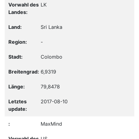
LK
Sri Lanka
-
Colombo
6,9319
79,8478
2017-08-10
MaxMind
US