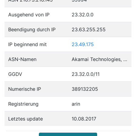
Ausgehend von IP
23.32.0.0
Beendigung durch IP
23.63.255.255
IP beginnend mit
23.49.175
ASN-Namen
Akamai Technologies, Inc.
GGDV
23.32.0.0/11
Numerische IP
389132205
Registrierung
arin
Letztes update
10.08.2017