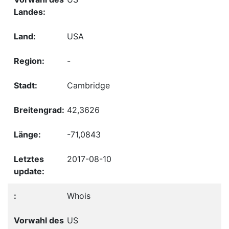
USA
-
Cambridge
42,3626
-71,0843
2017-08-10
Whois
US