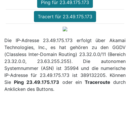
Ping für 23.49.175.173
Tracert für 23.49.175.173
Die IP-Adresse 23.49.175.173 erfolgt über Akamai
Technologies, Inc., es hat gehören zu den GGDV
(Classless Inter-Domain Routing) 23.32.0.0/11 (Bereich
23.32.0.0, 23.63.255.255). Die autonomen
Systemnummer (ASN) ist 35994 und die numerische
IP-Adresse für 23.49.175.173 ist 389132205. Können
Sie
Ping 23.49.175.173
oder ein
Traceroute
durch
Anklicken des Buttons.