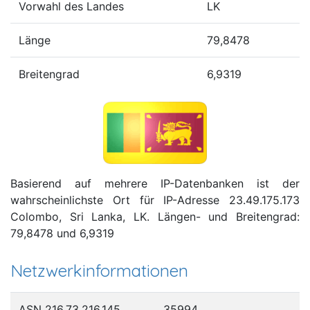
Vorwahl des Landes
LK
Länge
79,8478
Breitengrad
6,9319
Basierend auf mehrere IP-Datenbanken ist der
wahrscheinlichste Ort für IP-Adresse 23.49.175.173
Colombo, Sri Lanka, LK. Längen- und Breitengrad:
79,8478 und 6,9319
Netzwerkinformationen
ASN 216.73.216.145
35994