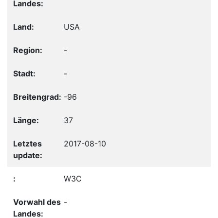
USA
-
-
-96
37
2017-08-10
W3C
-