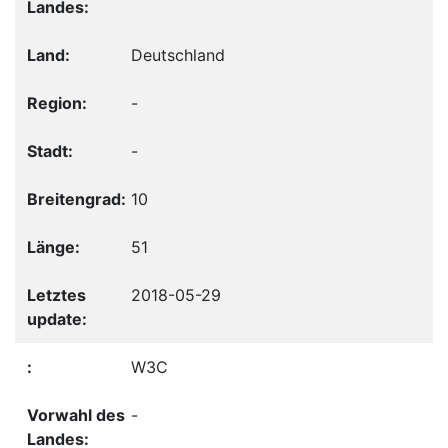
Deutschland
-
-
10
51
2018-05-29
W3C
-