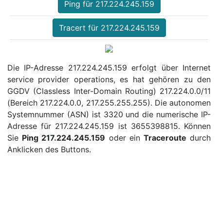
Ping für 217.224.245.159
Tracert für 217.224.245.159
Die IP-Adresse 217.224.245.159 erfolgt über Internet
service provider operations, es hat gehören zu den
GGDV (Classless Inter-Domain Routing) 217.224.0.0/11
(Bereich 217.224.0.0, 217.255.255.255). Die autonomen
Systemnummer (ASN) ist 3320 und die numerische IP-
Adresse für 217.224.245.159 ist 3655398815. Können
Sie
Ping 217.224.245.159
oder ein
Traceroute
durch
Anklicken des Buttons.