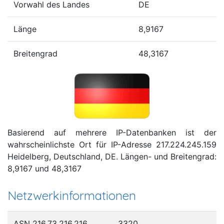
Vorwahl des Landes
DE
Länge
8,9167
Breitengrad
48,3167
Basierend auf mehrere IP-Datenbanken ist der
wahrscheinlichste Ort für IP-Adresse 217.224.245.159
Heidelberg, Deutschland, DE. Längen- und Breitengrad:
8,9167 und 48,3167
Netzwerkinformationen
ASN 216.73.216.216
3320