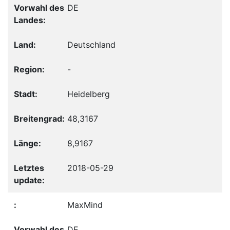
DE
Deutschland
-
Heidelberg
48,3167
8,9167
2018-05-29
MaxMind
DE