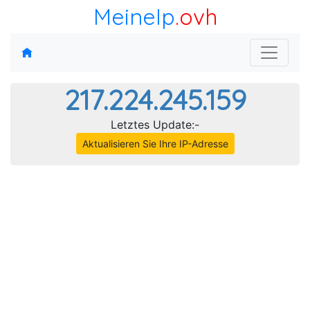
MeineIp
.ovh
217.224.245.159
Letztes Update:-
Aktualisieren Sie Ihre IP-Adresse