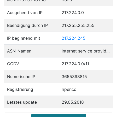
Ausgehend von IP
217.224.0.0
Beendigung durch IP
217.255.255.255
IP beginnend mit
217.224.245
ASN-Namen
Internet service provider operations
GGDV
217.224.0.0/11
Numerische IP
3655398815
Registrierung
ripencc
Letztes update
29.05.2018