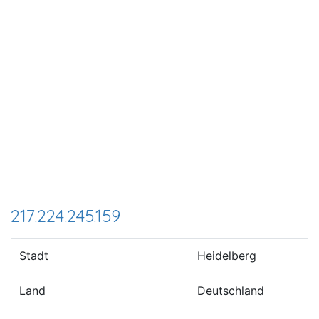
217.224.245.159
Stadt
Heidelberg
Land
Deutschland