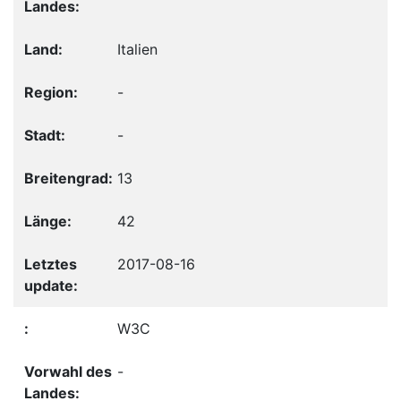
Italien
-
-
13
42
2017-08-16
W3C
-