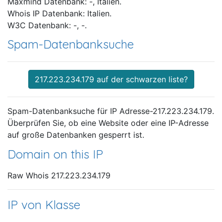
Maxmind Datenbank: -, Italien.
Whois IP Datenbank: Italien.
W3C Datenbank: -, -.
Spam-Datenbanksuche
217.223.234.179 auf der schwarzen liste?
Spam-Datenbanksuche für IP Adresse-217.223.234.179.
Überprüfen Sie, ob eine Website oder eine IP-Adresse
auf große Datenbanken gesperrt ist.
Domain on this IP
Raw Whois 217.223.234.179
IP von Klasse