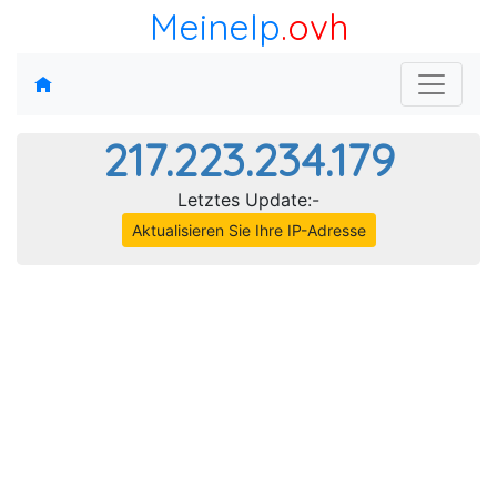
MeineIp
.ovh
217.223.234.179
Letztes Update:-
Aktualisieren Sie Ihre IP-Adresse