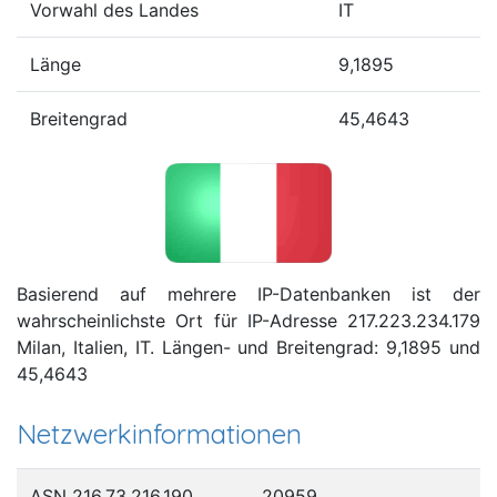
Vorwahl des Landes
IT
Länge
9,1895
Breitengrad
45,4643
Basierend auf mehrere IP-Datenbanken ist der
wahrscheinlichste Ort für IP-Adresse 217.223.234.179
Milan, Italien, IT. Längen- und Breitengrad: 9,1895 und
45,4643
Netzwerkinformationen
ASN 216.73.216.190
20959