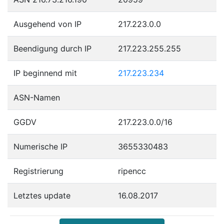
Ausgehend von IP
217.223.0.0
Beendigung durch IP
217.223.255.255
IP beginnend mit
217.223.234
ASN-Namen
GGDV
217.223.0.0/16
Numerische IP
3655330483
Registrierung
ripencc
Letztes update
16.08.2017