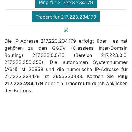
Ping für 217.223.234.179
Tracert für 217.223.234.179
Die IP-Adresse 217.223.234.179 erfolgt über , es hat
gehören zu den GGDV (Classless Inter-Domain
Routing) 217.223.0.0/16 (Bereich 217.223.0.0,
217.223.255.255). Die autonomen Systemnummer
(ASN) ist 20959 und die numerische IP-Adresse für
217.223.234.179 ist 3655330483. Können Sie
Ping
217.223.234.179
oder ein
Traceroute
durch Anklicken
des Buttons.