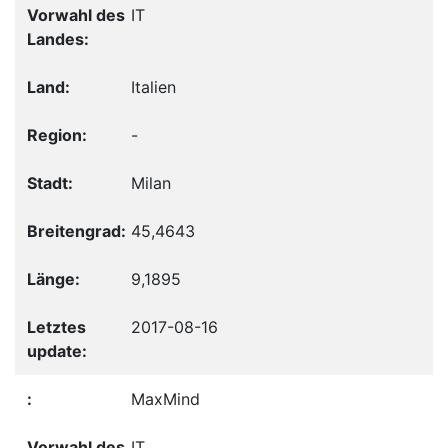
IT
Italien
-
Milan
45,4643
9,1895
2017-08-16
MaxMind
IT