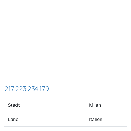
217.223.234.179
Stadt
Milan
Land
Italien