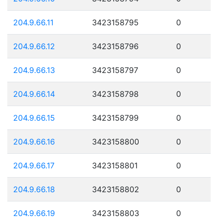
204.9.66.11
3423158795
0
204.9.66.12
3423158796
0
204.9.66.13
3423158797
0
204.9.66.14
3423158798
0
204.9.66.15
3423158799
0
204.9.66.16
3423158800
0
204.9.66.17
3423158801
0
204.9.66.18
3423158802
0
204.9.66.19
3423158803
0