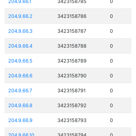
204.9.66.1
3423158785
0
204.9.66.2
3423158786
0
204.9.66.3
3423158787
0
204.9.66.4
3423158788
0
204.9.66.5
3423158789
0
204.9.66.6
3423158790
0
204.9.66.7
3423158791
0
204.9.66.8
3423158792
0
204.9.66.9
3423158793
0
204.9.66.10
3423158794
0