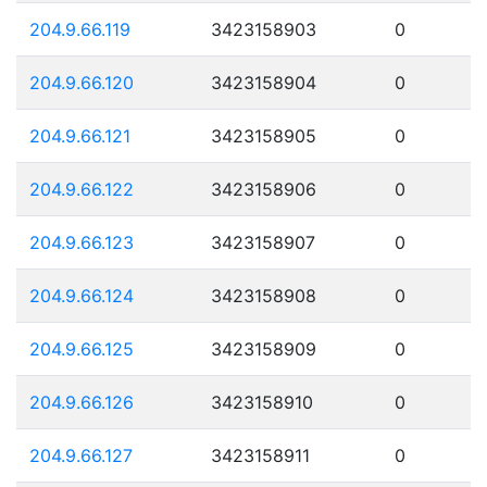
204.9.66.119
3423158903
0
204.9.66.120
3423158904
0
204.9.66.121
3423158905
0
204.9.66.122
3423158906
0
204.9.66.123
3423158907
0
204.9.66.124
3423158908
0
204.9.66.125
3423158909
0
204.9.66.126
3423158910
0
204.9.66.127
3423158911
0