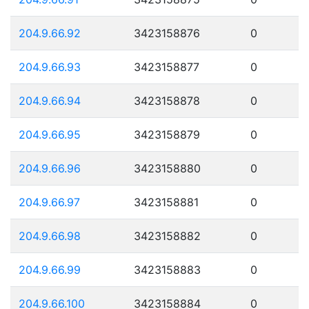
204.9.66.92
3423158876
0
204.9.66.93
3423158877
0
204.9.66.94
3423158878
0
204.9.66.95
3423158879
0
204.9.66.96
3423158880
0
204.9.66.97
3423158881
0
204.9.66.98
3423158882
0
204.9.66.99
3423158883
0
204.9.66.100
3423158884
0