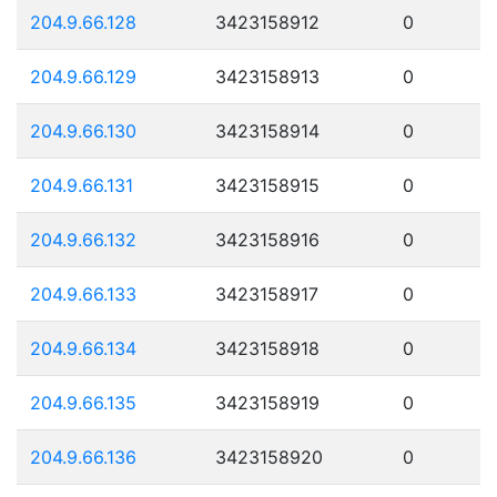
204.9.66.128
3423158912
0
204.9.66.129
3423158913
0
204.9.66.130
3423158914
0
204.9.66.131
3423158915
0
204.9.66.132
3423158916
0
204.9.66.133
3423158917
0
204.9.66.134
3423158918
0
204.9.66.135
3423158919
0
204.9.66.136
3423158920
0