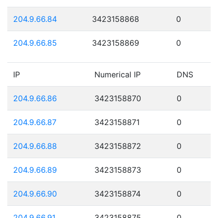
204.9.66.84
3423158868
0
204.9.66.85
3423158869
0
IP
Numerical IP
DNS
204.9.66.86
3423158870
0
204.9.66.87
3423158871
0
204.9.66.88
3423158872
0
204.9.66.89
3423158873
0
204.9.66.90
3423158874
0
204.9.66.91
3423158875
0