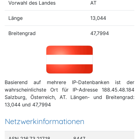
Vorwahl des Landes
AT
Länge
13,044
Breitengrad
47,7994
Basierend auf mehrere IP-Datenbanken ist der
wahrscheinlichste Ort für IP-Adresse 188.45.48.184
Salzburg, Österreich, AT. Längen- und Breitengrad:
13,044 und 47,7994
Netzwerkinformationen
ASN 216.73.217.18
8447