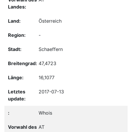
Österreich
-
Schaeffern
47,4723
16,1077
2017-07-13
Whois
AT