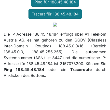
Ping für 188.45.48.184
Tracert für 188.45.48.184
Die IP-Adresse 188.45.48.184 erfolgt über A1 Telekom
Austria AG, es hat gehören zu den GGDV (Classless
Inter-Domain Routing) 188.45.0.0/16 (Bereich
188.45.0.0, 188.45.255.255). Die autonomen
Systemnummer (ASN) ist 8447 und die numerische IP-
Adresse für 188.45.48.184 ist 3157078200. Können Sie
Ping 188.45.48.184
oder ein
Traceroute
durch
Anklicken des Buttons.