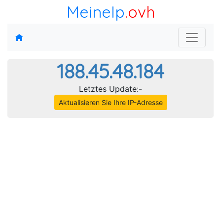
MeineIp
.ovh
188.45.48.184
Letztes Update:-
Aktualisieren Sie Ihre IP-Adresse