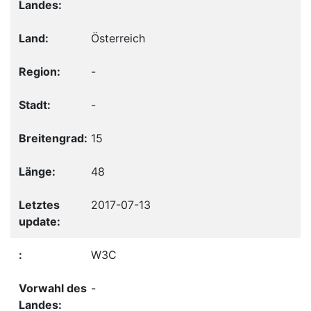
Österreich
-
-
15
48
2017-07-13
W3C
-