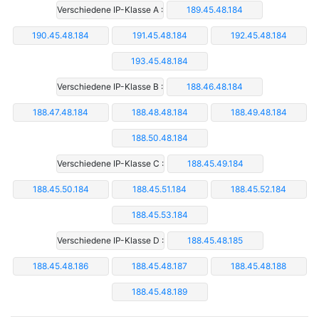
Verschiedene IP-Klasse A :
189.45.48.184
190.45.48.184
191.45.48.184
192.45.48.184
193.45.48.184
Verschiedene IP-Klasse B :
188.46.48.184
188.47.48.184
188.48.48.184
188.49.48.184
188.50.48.184
Verschiedene IP-Klasse C :
188.45.49.184
188.45.50.184
188.45.51.184
188.45.52.184
188.45.53.184
Verschiedene IP-Klasse D :
188.45.48.185
188.45.48.186
188.45.48.187
188.45.48.188
188.45.48.189