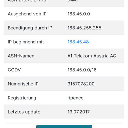
Ausgehend von IP
188.45.0.0
Beendigung durch IP
188.45.255.255
IP beginnend mit
188.45.48
ASN-Namen
A1 Telekom Austria AG
GGDV
188.45.0.0/16
Numerische IP
3157078200
Registrierung
ripencc
Letztes update
13.07.2017