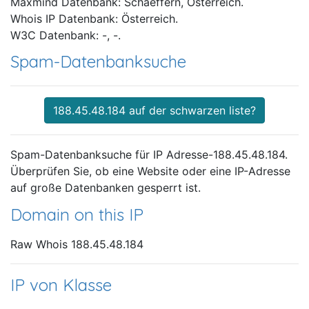
Maxmind Datenbank: Schaeffern, Österreich.
Whois IP Datenbank: Österreich.
W3C Datenbank: -, -.
Spam-Datenbanksuche
188.45.48.184 auf der schwarzen liste?
Spam-Datenbanksuche für IP Adresse-188.45.48.184.
Überprüfen Sie, ob eine Website oder eine IP-Adresse
auf große Datenbanken gesperrt ist.
Domain on this IP
Raw Whois 188.45.48.184
IP von Klasse