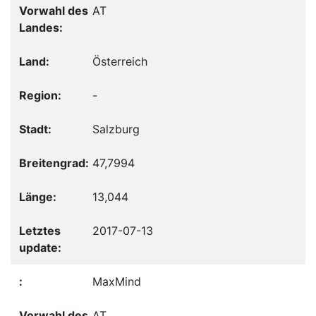
AT
Österreich
-
Salzburg
47,7994
13,044
2017-07-13
MaxMind
AT