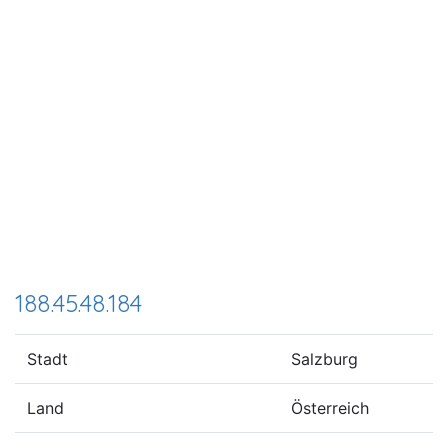
188.45.48.184
Stadt
Salzburg
Land
Österreich