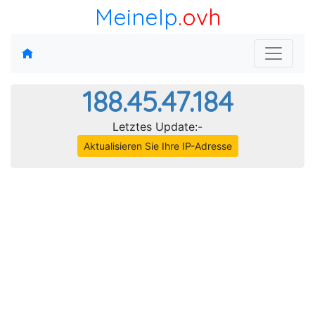
MeineIp
.ovh
188.45.47.184
Letztes Update:-
Aktualisieren Sie Ihre IP-Adresse