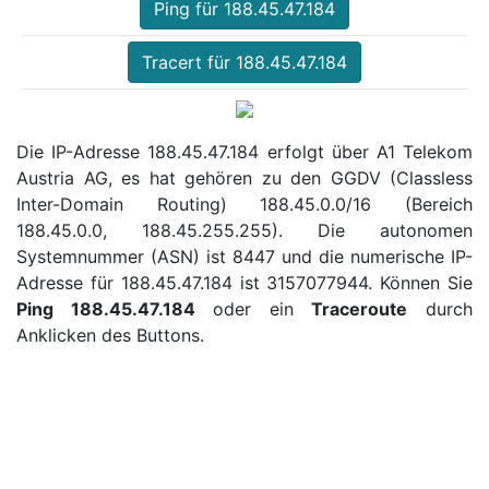
Ping für 188.45.47.184
Tracert für 188.45.47.184
Die IP-Adresse 188.45.47.184 erfolgt über A1 Telekom
Austria AG, es hat gehören zu den GGDV (Classless
Inter-Domain Routing) 188.45.0.0/16 (Bereich
188.45.0.0, 188.45.255.255). Die autonomen
Systemnummer (ASN) ist 8447 und die numerische IP-
Adresse für 188.45.47.184 ist 3157077944. Können Sie
Ping 188.45.47.184
oder ein
Traceroute
durch
Anklicken des Buttons.