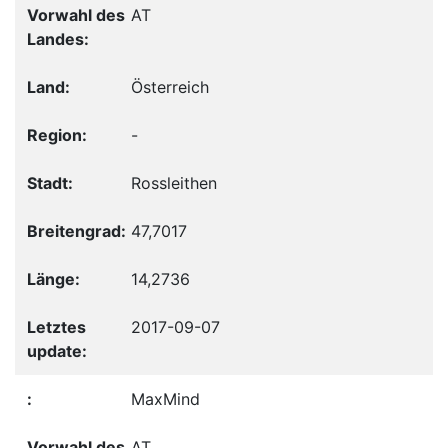
AT
Österreich
-
Rossleithen
47,7017
14,2736
2017-09-07
MaxMind
AT