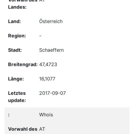
Österreich
-
Schaeffern
47,4723
16,1077
2017-09-07
Whois
AT