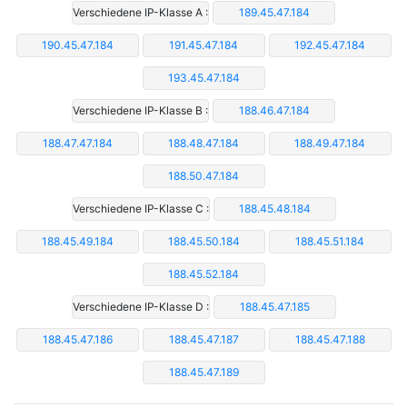
Verschiedene IP-Klasse A :
189.45.47.184
190.45.47.184
191.45.47.184
192.45.47.184
193.45.47.184
Verschiedene IP-Klasse B :
188.46.47.184
188.47.47.184
188.48.47.184
188.49.47.184
188.50.47.184
Verschiedene IP-Klasse C :
188.45.48.184
188.45.49.184
188.45.50.184
188.45.51.184
188.45.52.184
Verschiedene IP-Klasse D :
188.45.47.185
188.45.47.186
188.45.47.187
188.45.47.188
188.45.47.189