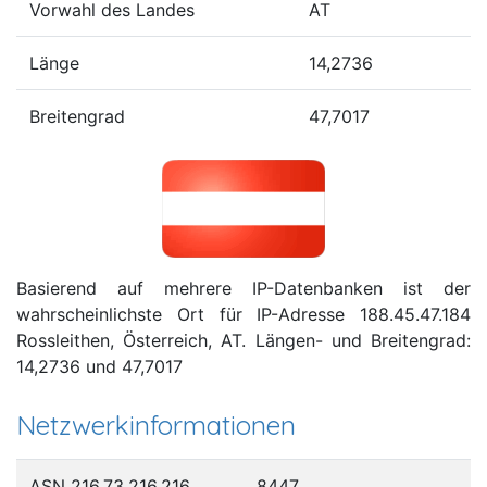
Vorwahl des Landes
AT
Länge
14,2736
Breitengrad
47,7017
Basierend auf mehrere IP-Datenbanken ist der
wahrscheinlichste Ort für IP-Adresse 188.45.47.184
Rossleithen, Österreich, AT. Längen- und Breitengrad:
14,2736 und 47,7017
Netzwerkinformationen
ASN 216.73.216.216
8447