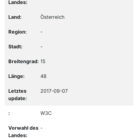
Österreich
-
-
15
48
2017-09-07
W3C
-