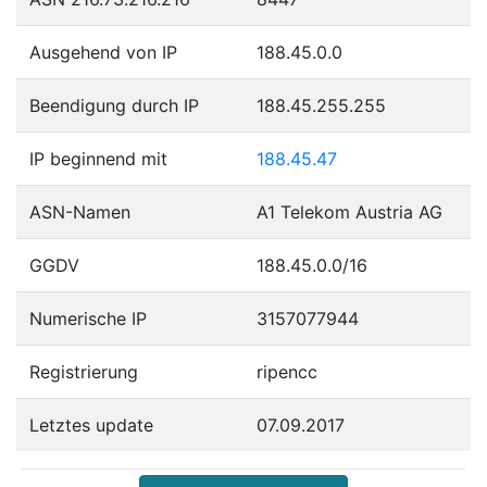
Ausgehend von IP
188.45.0.0
Beendigung durch IP
188.45.255.255
IP beginnend mit
188.45.47
ASN-Namen
A1 Telekom Austria AG
GGDV
188.45.0.0/16
Numerische IP
3157077944
Registrierung
ripencc
Letztes update
07.09.2017